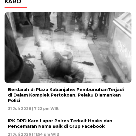
KARO
Berdarah di Plaza Kabanjahe: PembunuhanTerjadi
di Dalam Komplek Pertokoan, Pelaku Diamankan
Polisi
31 Juli 2026 | 7:22 pm WIB
IPK DPD Karo Lapor Polres Terkait Hoaks dan
Pencemaran Nama Baik di Grup Facebook
21 Juli 2026 | 11:54 pm WIB