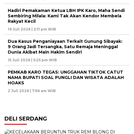
Hadiri Pemakaman Ketua LBH IPK Karo, Maha Sendi
Sembiring Milala: Kami Tak Akan Kendor Membela
Rakyat Kecil
19 Juli 2026 | 2:11 pm WIB
Dua Kasus Penganiayaan Terkait Gunung Sibayak:
9 Orang Jadi Tersangka, Satu Remaja Meninggal
Dunia Akibat Main Hakim Sendiri
15 Juli 2026 | 5:25 pm WIB
PEMKAB KARO TEGAS: UNGGAHAN TIKTOK CATUT
NAMA BUPATI SOAL PUNGLI DAN WISATA ADALAH
HOAKS
2 Juli 2026 | 7:56 am WIB
DELI SERDANG