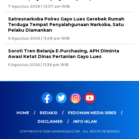
7 Agustus 2026 | 12:07 am WIB
Satresnarkoba Polres Gayo Lues Gerebek Rumah
Terduga Tempat Penyalahgunaan Narkoba, Satu
Pelaku Diamankan
6 Agustus 2026 | 11:48 pm WIB
Soroti Tren Belanja E-Purchasing, APH Diminta
Awasi Ketat Dinas Pertanian Gayo Lues
5 Agustus 2026 | 11:36 pm WIB
HOME
REDAKSI
PEDOMAN MEDIA SIBER
DISCLAIMER
INFO IKLAN
COPYRIGHT © 2026 WASPADA24.COM - ALL RIGHTS RESERVED