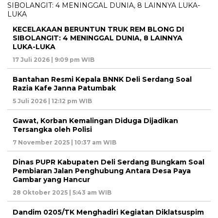
KECELAKAAN BERUNTUN TRUK REM BLONG DI
SIBOLANGIT: 4 MENINGGAL DUNIA, 8 LAINNYA
LUKA-LUKA
17 Juli 2026 | 9:09 pm WIB
Bantahan Resmi Kepala BNNK Deli Serdang Soal
Razia Kafe Janna Patumbak
5 Juli 2026 | 12:12 pm WIB
Gawat, Korban Kemalingan Diduga Dijadikan
Tersangka oleh Polisi
7 November 2025 | 10:37 am WIB
Dinas PUPR Kabupaten Deli Serdang Bungkam Soal
Pembiaran Jalan Penghubung Antara Desa Paya
Gambar yang Hancur
28 Oktober 2025 | 5:43 am WIB
Dandim 0205/TK Menghadiri Kegiatan Diklatsuspim