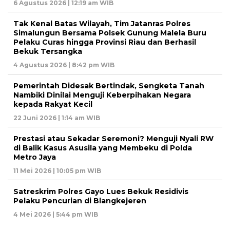
6 Agustus 2026 | 12:19 am WIB
Tak Kenal Batas Wilayah, Tim Jatanras Polres
Simalungun Bersama Polsek Gunung Malela Buru
Pelaku Curas hingga Provinsi Riau dan Berhasil
Bekuk Tersangka
4 Agustus 2026 | 8:42 pm WIB
Pemerintah Didesak Bertindak, Sengketa Tanah
Nambiki Dinilai Menguji Keberpihakan Negara
kepada Rakyat Kecil
22 Juni 2026 | 1:14 am WIB
Prestasi atau Sekadar Seremoni? Menguji Nyali RW
di Balik Kasus Asusila yang Membeku di Polda
Metro Jaya
11 Mei 2026 | 10:05 pm WIB
Satreskrim Polres Gayo Lues Bekuk Residivis
Pelaku Pencurian di Blangkejeren
4 Mei 2026 | 5:44 pm WIB