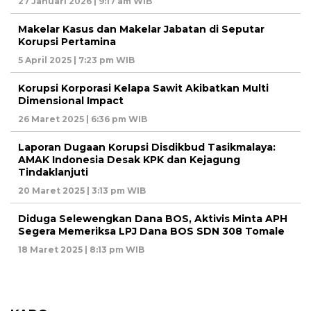
27 Januari 2026 | 9:17 am WIB
Makelar Kasus dan Makelar Jabatan di Seputar
Korupsi Pertamina
5 April 2025 | 7:23 pm WIB
Korupsi Korporasi Kelapa Sawit Akibatkan Multi
Dimensional Impact
26 Maret 2025 | 6:36 pm WIB
Laporan Dugaan Korupsi Disdikbud Tasikmalaya:
AMAK Indonesia Desak KPK dan Kejagung
Tindaklanjuti
20 Maret 2025 | 3:13 pm WIB
Diduga Selewengkan Dana BOS, Aktivis Minta APH
Segera Memeriksa LPJ Dana BOS SDN 308 Tomale
18 Maret 2025 | 8:13 pm WIB