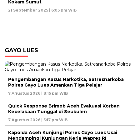
Kokam Sumut
21 September 2025 | 6:05 pm WIB
GAYO LUES
Pengembangan Kasus Narkotika, Satresnarkoba
Polres Gayo Lues Amankan Tiga Pelajar
7 Agustus 2026 | 8:15 pm WIB
Quick Response Brimob Aceh Evakuasi Korban
Kecelakaan Tunggal di Seukulen
7 Agustus 2026 | 5:17 pm WIB
Kapolda Aceh Kunjungi Polres Gayo Lues Usai
Mendampingi Kunjungan Kerja Wapres RI