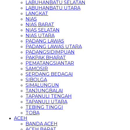
LABUHANBATU SELATAN
LABUHANBATU UTARA
LANGKAT
NIAS
NIAS BARAT
NIAS SELATAN
NIAS UTARA
PADANG LAWAS
PADANG LAWAS UTARA
PADANGSIDIMPUAN
PAKPAK BHARAT
PEMATANGSIANTAR
SAMOSIR
SERDANG BEDAGAI
SIBOLGA
SIMALUNGUN
TANJUNGBALAI
TAPANULI TENGAH
TAPANULI UTARA
TEBING TINGGI
TOBA
ACEH
BANDA ACEH
ACEH BARAT