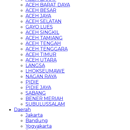
ACEH BARAT DAYA
ACEH BESAR
ACEH JAYA
ACEH SELATAN
GAYO LUES
ACEH SINGKIL
ACEH TAMIANG
ACEH TENGAH
ACEH TENGGARA
ACEH TIMUR
ACEH UTARA
LANGSA
LHOKSEUMAWE
NAGAN RAYA
PIDIE
PIDIE JAYA
SABANG
BENER MERIAH
SUBULUSSALAM
Daerah
Jakarta
Bandung
Yogyakarta