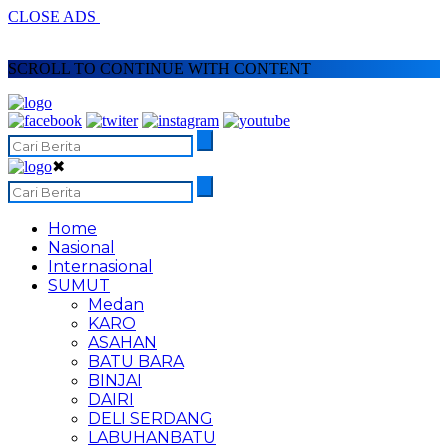
CLOSE ADS
SCROLL TO CONTINUE WITH CONTENT
✖
Home
Nasional
Internasional
SUMUT
Medan
KARO
ASAHAN
BATU BARA
BINJAI
DAIRI
DELI SERDANG
LABUHANBATU