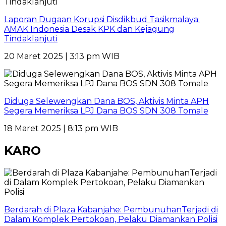
Laporan Dugaan Korupsi Disdikbud Tasikmalaya:
AMAK Indonesia Desak KPK dan Kejagung
Tindaklanjuti
20 Maret 2025 | 3:13 pm WIB
Diduga Selewengkan Dana BOS, Aktivis Minta APH
Segera Memeriksa LPJ Dana BOS SDN 308 Tomale
18 Maret 2025 | 8:13 pm WIB
KARO
Berdarah di Plaza Kabanjahe: PembunuhanTerjadi di
Dalam Komplek Pertokoan, Pelaku Diamankan Polisi