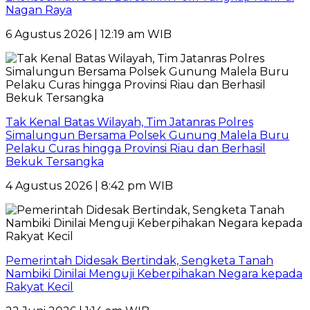
Nagan Raya
6 Agustus 2026 | 12:19 am WIB
Tak Kenal Batas Wilayah, Tim Jatanras Polres
Simalungun Bersama Polsek Gunung Malela Buru
Pelaku Curas hingga Provinsi Riau dan Berhasil
Bekuk Tersangka
4 Agustus 2026 | 8:42 pm WIB
Pemerintah Didesak Bertindak, Sengketa Tanah
Nambiki Dinilai Menguji Keberpihakan Negara kepada
Rakyat Kecil