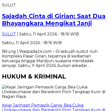
SULUT
​Sajadah Cinta di Girian: Saat Dua
Bhayangkara Mengikat Janji
SULUT
| Sabtu, 11 April 2026 - 18:16 WIB
Sabtu, 11 April 2026 - 18:16 WIB
Bitung | Waspada24.com – Di sebuah sudut riuh
Kompleks Pasar Girian, tepatnya di kediaman
keluarga Anggai-Mardjun, suasana mendadak
senyap. Sabtu, 11 April 2026, bukan sekadar…
HUKUM & KRIMINAL
Kejar Jaringan Pemasok Ganja, Bea Cukai
Lhokseumawe dan Bareskrim Polri Tangkap Kurir di