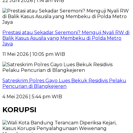
22 Juni 2026 | 1:14 am WIB
Prestasi atau Sekadar Seremoni? Menguji Nyali RW di
Balik Kasus Asusila yang Membeku di Polda Metro
Jaya
11 Mei 2026 | 10:05 pm WIB
Satreskrim Polres Gayo Lues Bekuk Residivis Pelaku
Pencurian di Blangkejeren
4 Mei 2026 | 5:44 pm WIB
KORUPSI