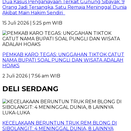
Dua Kasus Penganiayaan Terkait Gunung Sibayak: 9
Orang Jadi Tersangka, Satu Remaja Meninggal Dunia
Akibat Main Hakim Sendiri
15 Juli 2026 | 5:25 pm WIB
PEMKAB KARO TEGAS: UNGGAHAN TIKTOK CATUT
NAMA BUPATI SOAL PUNGLI DAN WISATA ADALAH
HOAKS
2 Juli 2026 | 7:56 am WIB
DELI SERDANG
KECELAKAAN BERUNTUN TRUK REM BLONG DI
SIBOLANGIT: 4 MENINGGAL DUNIA, 8 LAINNYA