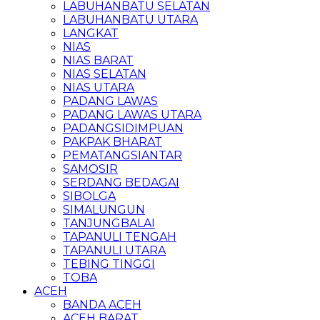
LABUHANBATU SELATAN
LABUHANBATU UTARA
LANGKAT
NIAS
NIAS BARAT
NIAS SELATAN
NIAS UTARA
PADANG LAWAS
PADANG LAWAS UTARA
PADANGSIDIMPUAN
PAKPAK BHARAT
PEMATANGSIANTAR
SAMOSIR
SERDANG BEDAGAI
SIBOLGA
SIMALUNGUN
TANJUNGBALAI
TAPANULI TENGAH
TAPANULI UTARA
TEBING TINGGI
TOBA
ACEH
BANDA ACEH
ACEH BARAT