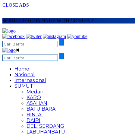
CLOSE ADS
SCROLL TO CONTINUE WITH CONTENT
✖
Home
Nasional
Internasional
SUMUT
Medan
KARO
ASAHAN
BATU BARA
BINJAI
DAIRI
DELI SERDANG
LABUHANBATU