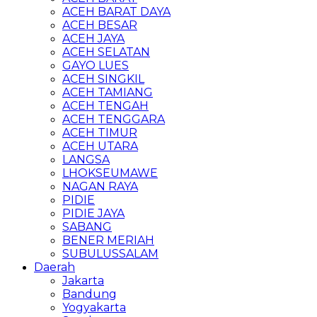
ACEH BARAT DAYA
ACEH BESAR
ACEH JAYA
ACEH SELATAN
GAYO LUES
ACEH SINGKIL
ACEH TAMIANG
ACEH TENGAH
ACEH TENGGARA
ACEH TIMUR
ACEH UTARA
LANGSA
LHOKSEUMAWE
NAGAN RAYA
PIDIE
PIDIE JAYA
SABANG
BENER MERIAH
SUBULUSSALAM
Daerah
Jakarta
Bandung
Yogyakarta