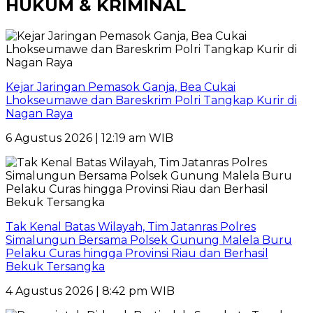
HUKUM & KRIMINAL
Kejar Jaringan Pemasok Ganja, Bea Cukai
Lhokseumawe dan Bareskrim Polri Tangkap Kurir di
Nagan Raya
6 Agustus 2026 | 12:19 am WIB
Tak Kenal Batas Wilayah, Tim Jatanras Polres
Simalungun Bersama Polsek Gunung Malela Buru
Pelaku Curas hingga Provinsi Riau dan Berhasil
Bekuk Tersangka
4 Agustus 2026 | 8:42 pm WIB