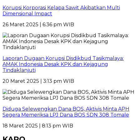
Korupsi Korporasi Kelapa Sawit Akibatkan Multi
Dimensional Impact
26 Maret 2025 | 6:36 pm WIB
Laporan Dugaan Korupsi Disdikbud Tasikmalaya:
AMAK Indonesia Desak KPK dan Kejagung
Tindaklanjuti
20 Maret 2025 | 3:13 pm WIB
Diduga Selewengkan Dana BOS, Aktivis Minta APH
Segera Memeriksa LPJ Dana BOS SDN 308 Tomale
18 Maret 2025 | 8:13 pm WIB
KARO