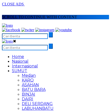
CLOSE ADS
SCROLL TO CONTINUE WITH CONTENT
✖
Home
Nasional
Internasional
SUMUT
Medan
KARO
ASAHAN
BATU BARA
BINJAI
DAIRI
DELI SERDANG
LABUHANBATU