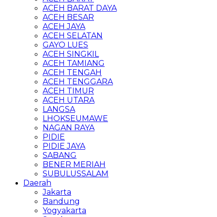
ACEH BARAT DAYA
ACEH BESAR
ACEH JAYA
ACEH SELATAN
GAYO LUES
ACEH SINGKIL
ACEH TAMIANG
ACEH TENGAH
ACEH TENGGARA
ACEH TIMUR
ACEH UTARA
LANGSA
LHOKSEUMAWE
NAGAN RAYA
PIDIE
PIDIE JAYA
SABANG
BENER MERIAH
SUBULUSSALAM
Daerah
Jakarta
Bandung
Yogyakarta