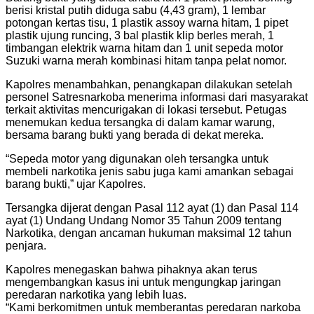
berisi kristal putih diduga sabu (4,43 gram), 1 lembar
potongan kertas tisu, 1 plastik assoy warna hitam, 1 pipet
plastik ujung runcing, 3 bal plastik klip berles merah, 1
timbangan elektrik warna hitam dan 1 unit sepeda motor
Suzuki warna merah kombinasi hitam tanpa pelat nomor.
Kapolres menambahkan, penangkapan dilakukan setelah
personel Satresnarkoba menerima informasi dari masyarakat
terkait aktivitas mencurigakan di lokasi tersebut. Petugas
menemukan kedua tersangka di dalam kamar warung,
bersama barang bukti yang berada di dekat mereka.
“Sepeda motor yang digunakan oleh tersangka untuk
membeli narkotika jenis sabu juga kami amankan sebagai
barang bukti,” ujar Kapolres.
Tersangka dijerat dengan Pasal 112 ayat (1) dan Pasal 114
ayat (1) Undang Undang Nomor 35 Tahun 2009 tentang
Narkotika, dengan ancaman hukuman maksimal 12 tahun
penjara.
Kapolres menegaskan bahwa pihaknya akan terus
mengembangkan kasus ini untuk mengungkap jaringan
peredaran narkotika yang lebih luas.
“Kami berkomitmen untuk memberantas peredaran narkoba