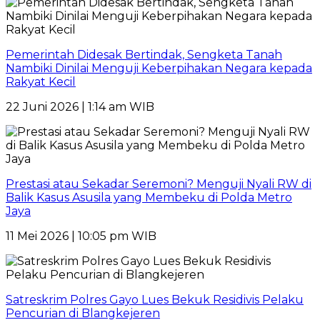
Pemerintah Didesak Bertindak, Sengketa Tanah
Nambiki Dinilai Menguji Keberpihakan Negara kepada
Rakyat Kecil
22 Juni 2026 | 1:14 am WIB
Prestasi atau Sekadar Seremoni? Menguji Nyali RW di
Balik Kasus Asusila yang Membeku di Polda Metro
Jaya
11 Mei 2026 | 10:05 pm WIB
Satreskrim Polres Gayo Lues Bekuk Residivis Pelaku
Pencurian di Blangkejeren