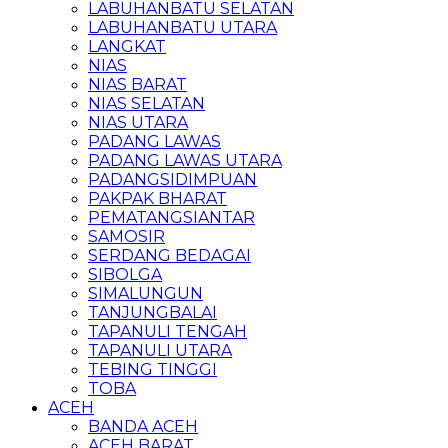
LABUHANBATU SELATAN
LABUHANBATU UTARA
LANGKAT
NIAS
NIAS BARAT
NIAS SELATAN
NIAS UTARA
PADANG LAWAS
PADANG LAWAS UTARA
PADANGSIDIMPUAN
PAKPAK BHARAT
PEMATANGSIANTAR
SAMOSIR
SERDANG BEDAGAI
SIBOLGA
SIMALUNGUN
TANJUNGBALAI
TAPANULI TENGAH
TAPANULI UTARA
TEBING TINGGI
TOBA
ACEH
BANDA ACEH
ACEH BARAT