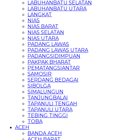
LABUHANBATU SELATAN
LABUHANBATU UTARA
LANGKAT
NIAS
NIAS BARAT
NIAS SELATAN
NIAS UTARA
PADANG LAWAS
PADANG LAWAS UTARA
PADANGSIDIMPUAN
PAKPAK BHARAT
PEMATANGSIANTAR
SAMOSIR
SERDANG BEDAGAI
SIBOLGA
SIMALUNGUN
TANJUNGBALAI
TAPANULI TENGAH
TAPANULI UTARA
TEBING TINGGI
TOBA
ACEH
BANDA ACEH
ACEH BARAT