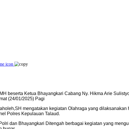
MH beserta Ketua Bhayangkari Cabang Ny. Hikma Arie Sulisty
mat (24/01/2025) Pagi
oleh,SH mengatakan kegiatan Olahraga yang dilaksanakan hari
nel Polres Kepulauan Talaud.
a Polri dan Bhayangkari Ditengah berbagai kegiatan yang mengu
n bugar.