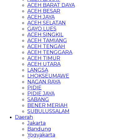
ACEH BARAT DAYA
ACEH BESAR
ACEH JAYA
ACEH SELATAN
GAYO LUES
ACEH SINGKIL
ACEH TAMIANG
ACEH TENGAH
ACEH TENGGARA
ACEH TIMUR
ACEH UTARA
LANGSA
LHOKSEUMAWE
NAGAN RAYA
PIDIE
PIDIE JAYA
SABANG
BENER MERIAH
SUBULUSSALAM
Daerah
Jakarta
Bandung
Yogyakarta