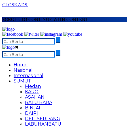
CLOSE ADS
SCROLL TO CONTINUE WITH CONTENT
✖
Home
Nasional
Internasional
SUMUT
Medan
KARO
ASAHAN
BATU BARA
BINJAI
DAIRI
DELI SERDANG
LABUHANBATU