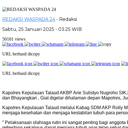
REDAKSI WASPADA 24
- Redaksi
Sabtu, 25 Januari 2025 - 03:25 WIB
50181 views
URL berhasil dicopy
URL berhasil dicopy
Kapolres Kepulauan Talaud AKBP Arie Sulistyo Nugroho SIK,
dan Bhayangkari , Giat digelar dihalaman depan Mapolres, Ju
Kapolres Kepulauan Talaud melalui Kabag SDM AKP Rolly Mah
menjaga kesehatan dan menjaga kestabilan tubuh para perso
” Pelaksanaan olahraga rutin ini sangat penting bagi anggot
refreshing sekaligus dapat menjaga tubuh agar tetap sehat da