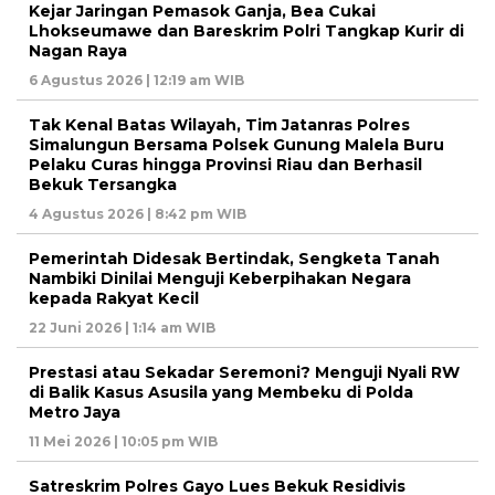
Kejar Jaringan Pemasok Ganja, Bea Cukai
Lhokseumawe dan Bareskrim Polri Tangkap Kurir di
Nagan Raya
6 Agustus 2026 | 12:19 am WIB
Tak Kenal Batas Wilayah, Tim Jatanras Polres
Simalungun Bersama Polsek Gunung Malela Buru
Pelaku Curas hingga Provinsi Riau dan Berhasil
Bekuk Tersangka
4 Agustus 2026 | 8:42 pm WIB
Pemerintah Didesak Bertindak, Sengketa Tanah
Nambiki Dinilai Menguji Keberpihakan Negara
kepada Rakyat Kecil
22 Juni 2026 | 1:14 am WIB
Prestasi atau Sekadar Seremoni? Menguji Nyali RW
di Balik Kasus Asusila yang Membeku di Polda
Metro Jaya
11 Mei 2026 | 10:05 pm WIB
Satreskrim Polres Gayo Lues Bekuk Residivis