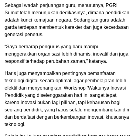
Sebagai wadah perjuangan guru, menurutnya, PGRI
Sumut telah menunjukan dedikasinya, dimana pendidikan
adalah kunci kemajuan negara. Sedangkan guru adalah
garda terdepan membentuk karakter dan juga kecerdasan
generasi penerus.
“Saya berharap pengurus yang baru mampu
menggerakkan organisasi lebih dinamis, inovatif dan juga
responsif terhadap perubahan zaman,” katanya.
Haris juga menyampaikan pentingnya pemanfaatan
teknologi digital secara optimal, agar pembelajaran lebih
efektif dan menyenangkan. Workshop ‘Waktunya Inovasi
Pendidik yang diselenggarakan hari ini sangat tepat,
karena inovasi bukan lagi pilihan, tapi keharusan bagi
seorang pendidik, yang harus selalu mengembangkan diri
dan berdaftasi dengan berkembangan inovasi, khususnya
teknologi.