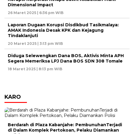
Dimensional Impact
26 Maret 2025 | 6:36 pm WIB
Laporan Dugaan Korupsi Disdikbud Tasikmalaya:
AMAK Indonesia Desak KPK dan Kejagung
Tindaklanjuti
20 Maret 2025 | 3:13 pm WIB
Diduga Selewengkan Dana BOS, Aktivis Minta APH
Segera Memeriksa LPJ Dana BOS SDN 308 Tomale
18 Maret 2025 | 8:13 pm WIB
KARO
Berdarah di Plaza Kabanjahe: PembunuhanTerjadi
di Dalam Komplek Pertokoan, Pelaku Diamankan