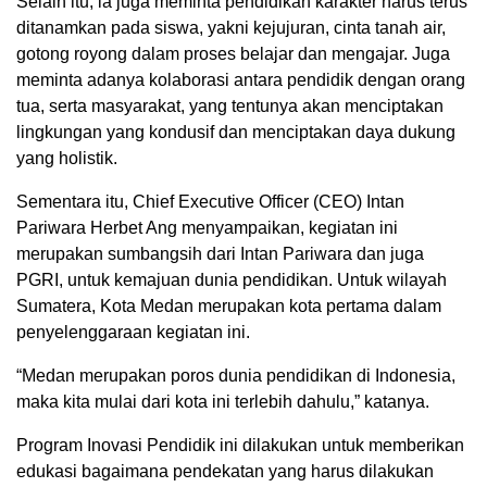
Selain itu, ia juga meminta pendidikan karakter harus terus
ditanamkan pada siswa, yakni kejujuran, cinta tanah air,
gotong royong dalam proses belajar dan mengajar. Juga
meminta adanya kolaborasi antara pendidik dengan orang
tua, serta masyarakat, yang tentunya akan menciptakan
lingkungan yang kondusif dan menciptakan daya dukung
yang holistik.
Sementara itu, Chief Executive Officer (CEO) Intan
Pariwara Herbet Ang menyampaikan, kegiatan ini
merupakan sumbangsih dari Intan Pariwara dan juga
PGRI, untuk kemajuan dunia pendidikan. Untuk wilayah
Sumatera, Kota Medan merupakan kota pertama dalam
penyelenggaraan kegiatan ini.
“Medan merupakan poros dunia pendidikan di Indonesia,
maka kita mulai dari kota ini terlebih dahulu,” katanya.
Program Inovasi Pendidik ini dilakukan untuk memberikan
edukasi bagaimana pendekatan yang harus dilakukan