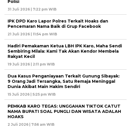
Polisi
31 Juli 2026 | 7:22 pm WIB
IPK DPD Karo Lapor Polres Terkait Hoaks dan
Pencemaran Nama Baik di Grup Facebook
21 Juli 2026 | 11:54 pm WIB
Hadiri Pemakaman Ketua LBH IPK Karo, Maha Sendi
Sembiring Milala: Kami Tak Akan Kendor Membela
Rakyat Kecil
19 Juli 2026 | 2:11 pm WIB
Dua Kasus Penganiayaan Terkait Gunung Sibayak:
9 Orang Jadi Tersangka, Satu Remaja Meninggal
Dunia Akibat Main Hakim Sendiri
15 Juli 2026 | 5:25 pm WIB
PEMKAB KARO TEGAS: UNGGAHAN TIKTOK CATUT
NAMA BUPATI SOAL PUNGLI DAN WISATA ADALAH
HOAKS
2 Juli 2026 | 7:56 am WIB