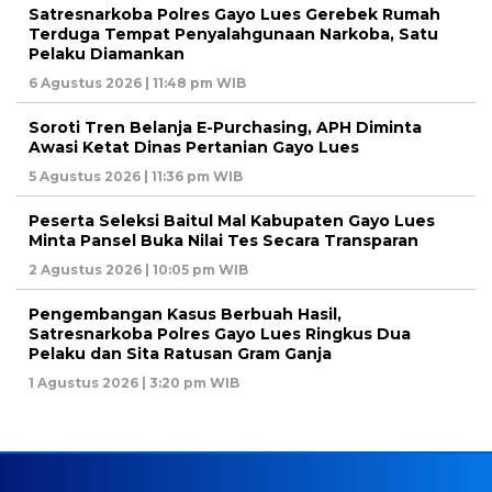
Satresnarkoba Polres Gayo Lues Gerebek Rumah
Terduga Tempat Penyalahgunaan Narkoba, Satu
Pelaku Diamankan
6 Agustus 2026 | 11:48 pm WIB
Soroti Tren Belanja E-Purchasing, APH Diminta
Awasi Ketat Dinas Pertanian Gayo Lues
5 Agustus 2026 | 11:36 pm WIB
Peserta Seleksi Baitul Mal Kabupaten Gayo Lues
Minta Pansel Buka Nilai Tes Secara Transparan
2 Agustus 2026 | 10:05 pm WIB
Pengembangan Kasus Berbuah Hasil,
Satresnarkoba Polres Gayo Lues Ringkus Dua
Pelaku dan Sita Ratusan Gram Ganja
1 Agustus 2026 | 3:20 pm WIB