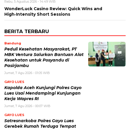
Rabu, 5 Agustus 2026 - 14:49 WIB
WonderLuck Casino Review: Quick Wins and
High‑Intensity Short Sessions
BERITA TERBARU
Bandung
Peduli Kesehatan Masyarakat, PT
MBK Ventura Salurkan Bantuan Alat
Kesehatan untuk Posyandu di
Pasirjambu
Jumat, 7 Agu 2026 - 01:05 WIB
GAYO LUES
Kapolda Aceh Kunjungi Polres Gayo
Lues Usai Mendampingi Kunjungan
Kerja Wapres RI
Jumat, 7 Agu 2026 - 00:07 WIB
GAYO LUES
Satresnarkoba Polres Gayo Lues
Gerebek Rumah Terduga Tempat