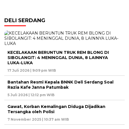
DELI SERDANG
KECELAKAAN BERUNTUN TRUK REM BLONG DI
SIBOLANGIT: 4 MENINGGAL DUNIA, 8 LAINNYA
LUKA-LUKA
17 Juli 2026 | 9:09 pm WIB
Bantahan Resmi Kepala BNNK Deli Serdang Soal
Razia Kafe Janna Patumbak
5 Juli 2026 | 12:12 pm WIB
Gawat, Korban Kemalingan Diduga Dijadikan
Tersangka oleh Polisi
7 November 2025 | 10:37 am WIB