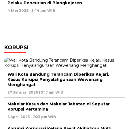
Pelaku Pencurian di Blangkejeren
4 Mei 2026 | 5:44 pm WIB
KORUPSI
Wali Kota Bandung Terancam Diperiksa Kejari,
Kasus Korupsi Penyalahgunaan Wewenang
Menghangat
27 Januari 2026 | 9:17 am WIB
Makelar Kasus dan Makelar Jabatan di Seputar
Korupsi Pertamina
5 April 2025 | 7:23 pm WIB
Korupsi Korporasi Kelapa Sawit Akibatkan Multi