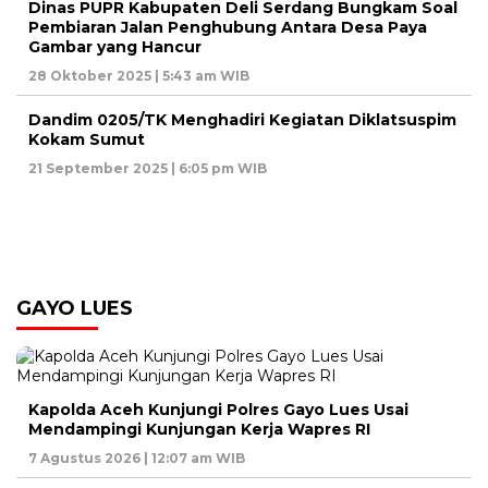
Dinas PUPR Kabupaten Deli Serdang Bungkam Soal
Pembiaran Jalan Penghubung Antara Desa Paya
Gambar yang Hancur
28 Oktober 2025 | 5:43 am WIB
Dandim 0205/TK Menghadiri Kegiatan Diklatsuspim
Kokam Sumut
21 September 2025 | 6:05 pm WIB
GAYO LUES
Kapolda Aceh Kunjungi Polres Gayo Lues Usai
Mendampingi Kunjungan Kerja Wapres RI
7 Agustus 2026 | 12:07 am WIB