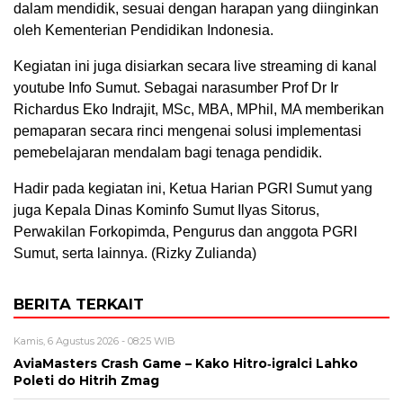
dalam mendidik, sesuai dengan harapan yang diinginkan
oleh Kementerian Pendidikan Indonesia.
Kegiatan ini juga disiarkan secara live streaming di kanal
youtube Info Sumut. Sebagai narasumber Prof Dr Ir
Richardus Eko Indrajit, MSc, MBA, MPhil, MA memberikan
pemaparan secara rinci mengenai solusi implementasi
pemebelajaran mendalam bagi tenaga pendidik.
Hadir pada kegiatan ini, Ketua Harian PGRI Sumut yang
juga Kepala Dinas Kominfo Sumut Ilyas Sitorus,
Perwakilan Forkopimda, Pengurus dan anggota PGRI
Sumut, serta lainnya. (Rizky Zulianda)
BERITA TERKAIT
Kamis, 6 Agustus 2026 - 08:25 WIB
AviaMasters Crash Game – Kako Hitro‑igralci Lahko
Poleti do Hitrih Zmag