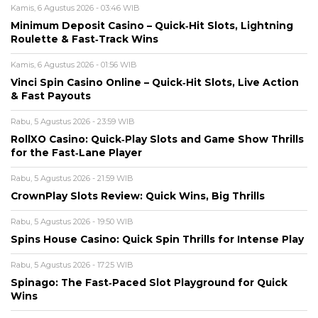
Kamis, 6 Agustus 2026 - 03:46 WIB
Minimum Deposit Casino – Quick‑Hit Slots, Lightning
Roulette & Fast‑Track Wins
Kamis, 6 Agustus 2026 - 01:56 WIB
Vinci Spin Casino Online – Quick‑Hit Slots, Live Action
& Fast Payouts
Rabu, 5 Agustus 2026 - 23:59 WIB
RollXO Casino: Quick‑Play Slots and Game Show Thrills
for the Fast‑Lane Player
Rabu, 5 Agustus 2026 - 21:59 WIB
CrownPlay Slots Review: Quick Wins, Big Thrills
Rabu, 5 Agustus 2026 - 19:50 WIB
Spins House Casino: Quick Spin Thrills for Intense Play
Rabu, 5 Agustus 2026 - 17:25 WIB
Spinago: The Fast‑Paced Slot Playground for Quick
Wins