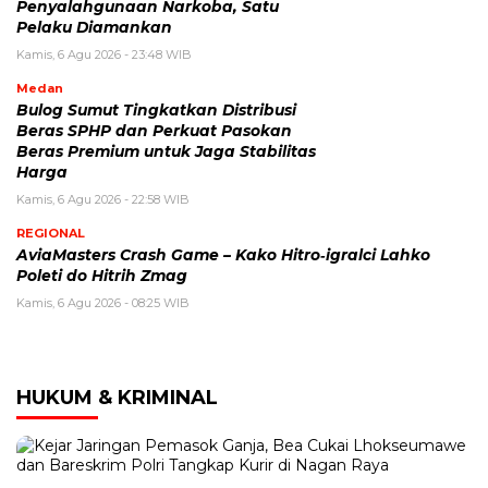
Penyalahgunaan Narkoba, Satu
Pelaku Diamankan
Kamis, 6 Agu 2026 - 23:48 WIB
Medan
Bulog Sumut Tingkatkan Distribusi
Beras SPHP dan Perkuat Pasokan
Beras Premium untuk Jaga Stabilitas
Harga
Kamis, 6 Agu 2026 - 22:58 WIB
REGIONAL
AviaMasters Crash Game – Kako Hitro‑igralci Lahko
Poleti do Hitrih Zmag
Kamis, 6 Agu 2026 - 08:25 WIB
HUKUM & KRIMINAL