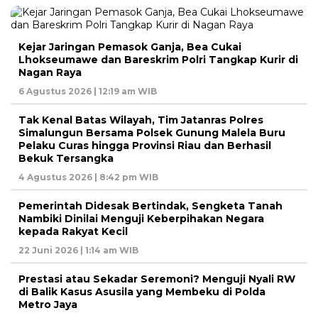
Kejar Jaringan Pemasok Ganja, Bea Cukai
Lhokseumawe dan Bareskrim Polri Tangkap Kurir di
Nagan Raya
6 Agustus 2026 | 12:19 am WIB
Tak Kenal Batas Wilayah, Tim Jatanras Polres
Simalungun Bersama Polsek Gunung Malela Buru
Pelaku Curas hingga Provinsi Riau dan Berhasil
Bekuk Tersangka
4 Agustus 2026 | 8:42 pm WIB
Pemerintah Didesak Bertindak, Sengketa Tanah
Nambiki Dinilai Menguji Keberpihakan Negara
kepada Rakyat Kecil
22 Juni 2026 | 1:14 am WIB
Prestasi atau Sekadar Seremoni? Menguji Nyali RW
di Balik Kasus Asusila yang Membeku di Polda
Metro Jaya