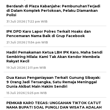
Berdarah di Plaza Kabanjahe: PembunuhanTerjadi
di Dalam Komplek Pertokoan, Pelaku Diamankan
Polisi
31 Juli 2026 | 7:22 pm WIB
IPK DPD Karo Lapor Polres Terkait Hoaks dan
Pencemaran Nama Baik di Grup Facebook
21 Juli 2026 | 11:54 pm WIB
Hadiri Pemakaman Ketua LBH IPK Karo, Maha Sendi
Sembiring Milala: Kami Tak Akan Kendor Membela
Rakyat Kecil
19 Juli 2026 | 2:11 pm WIB
Dua Kasus Penganiayaan Terkait Gunung Sibayak:
9 Orang Jadi Tersangka, Satu Remaja Meninggal
Dunia Akibat Main Hakim Sendiri
15 Juli 2026 | 5:25 pm WIB
PEMKAB KARO TEGAS: UNGGAHAN TIKTOK CATUT
NAMA BUPATI SOAL PUNGLI DAN WISATA ADALAH