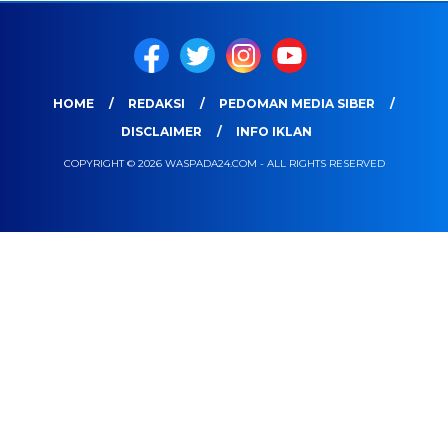
HOME
REDAKSI
PEDOMAN MEDIA SIBER
DISCLAIMER
INFO IKLAN
COPYRIGHT © 2026 WASPADA24.COM - ALL RIGHTS RESERVED