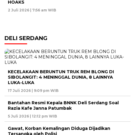
HOAKS
2 Juli 2026 | 7:56 am WIB
DELI SERDANG
KECELAKAAN BERUNTUN TRUK REM BLONG DI
SIBOLANGIT: 4 MENINGGAL DUNIA, 8 LAINNYA
LUKA-LUKA
17 Juli 2026 | 9:09 pm WIB
Bantahan Resmi Kepala BNNK Deli Serdang Soal
Razia Kafe Janna Patumbak
5 Juli 2026 | 12:12 pm WIB
Gawat, Korban Kemalingan Diduga Dijadikan
Tersangka oleh Polisi