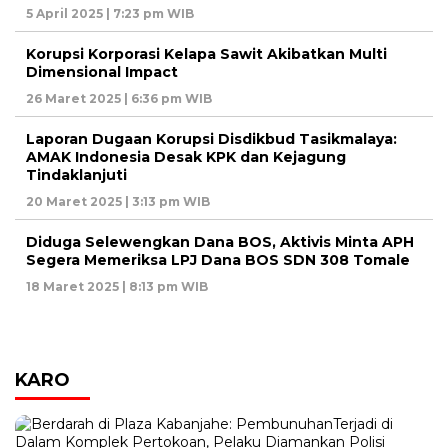
5 April 2025 | 7:23 pm WIB
Korupsi Korporasi Kelapa Sawit Akibatkan Multi
Dimensional Impact
26 Maret 2025 | 6:36 pm WIB
Laporan Dugaan Korupsi Disdikbud Tasikmalaya:
AMAK Indonesia Desak KPK dan Kejagung
Tindaklanjuti
20 Maret 2025 | 3:13 pm WIB
Diduga Selewengkan Dana BOS, Aktivis Minta APH
Segera Memeriksa LPJ Dana BOS SDN 308 Tomale
18 Maret 2025 | 8:13 pm WIB
KARO