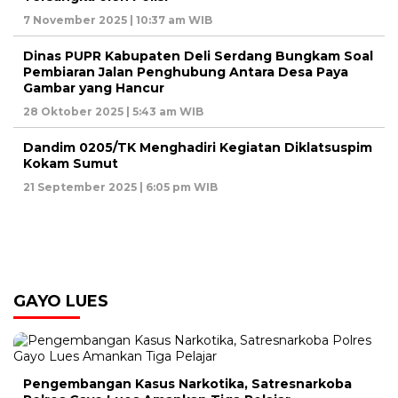
7 November 2025 | 10:37 am WIB
Dinas PUPR Kabupaten Deli Serdang Bungkam Soal
Pembiaran Jalan Penghubung Antara Desa Paya
Gambar yang Hancur
28 Oktober 2025 | 5:43 am WIB
Dandim 0205/TK Menghadiri Kegiatan Diklatsuspim
Kokam Sumut
21 September 2025 | 6:05 pm WIB
GAYO LUES
Pengembangan Kasus Narkotika, Satresnarkoba