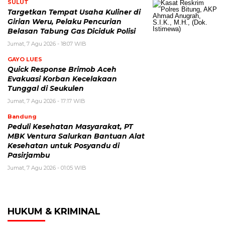
SULUT
Targetkan Tempat Usaha Kuliner di
Girian Weru, Pelaku Pencurian
Belasan Tabung Gas Diciduk Polisi
Jumat, 7 Agu 2026 - 18:07 WIB
GAYO LUES
Quick Response Brimob Aceh
Evakuasi Korban Kecelakaan
Tunggal di Seukulen
Jumat, 7 Agu 2026 - 17:17 WIB
Bandung
Peduli Kesehatan Masyarakat, PT
MBK Ventura Salurkan Bantuan Alat
Kesehatan untuk Posyandu di
Pasirjambu
Jumat, 7 Agu 2026 - 01:05 WIB
HUKUM & KRIMINAL