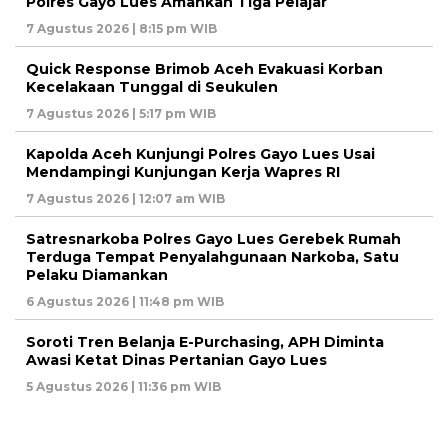
Polres Gayo Lues Amankan Tiga Pelajar
7 Agustus 2026 | 8:15 pm WIB
Quick Response Brimob Aceh Evakuasi Korban
Kecelakaan Tunggal di Seukulen
7 Agustus 2026 | 5:17 pm WIB
Kapolda Aceh Kunjungi Polres Gayo Lues Usai
Mendampingi Kunjungan Kerja Wapres RI
7 Agustus 2026 | 12:07 am WIB
Satresnarkoba Polres Gayo Lues Gerebek Rumah
Terduga Tempat Penyalahgunaan Narkoba, Satu
Pelaku Diamankan
6 Agustus 2026 | 11:48 pm WIB
Soroti Tren Belanja E-Purchasing, APH Diminta
Awasi Ketat Dinas Pertanian Gayo Lues
5 Agustus 2026 | 11:36 pm WIB