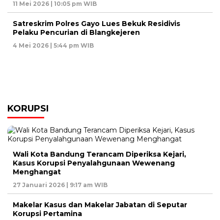
11 Mei 2026 | 10:05 pm WIB
Satreskrim Polres Gayo Lues Bekuk Residivis
Pelaku Pencurian di Blangkejeren
4 Mei 2026 | 5:44 pm WIB
KORUPSI
Wali Kota Bandung Terancam Diperiksa Kejari,
Kasus Korupsi Penyalahgunaan Wewenang
Menghangat
27 Januari 2026 | 9:17 am WIB
Makelar Kasus dan Makelar Jabatan di Seputar
Korupsi Pertamina