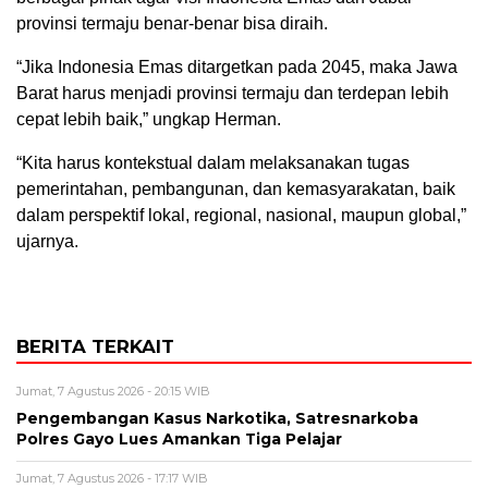
provinsi termaju benar-benar bisa diraih.
“Jika Indonesia Emas ditargetkan pada 2045, maka Jawa
Barat harus menjadi provinsi termaju dan terdepan lebih
cepat lebih baik,” ungkap Herman.
“Kita harus kontekstual dalam melaksanakan tugas
pemerintahan, pembangunan, dan kemasyarakatan, baik
dalam perspektif lokal, regional, nasional, maupun global,”
ujarnya.
BERITA TERKAIT
Jumat, 7 Agustus 2026 - 20:15 WIB
Pengembangan Kasus Narkotika, Satresnarkoba
Polres Gayo Lues Amankan Tiga Pelajar
Jumat, 7 Agustus 2026 - 17:17 WIB