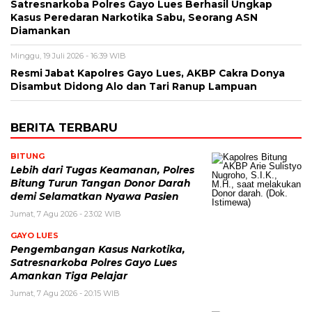
Satresnarkoba Polres Gayo Lues Berhasil Ungkap
Kasus Peredaran Narkotika Sabu, Seorang ASN
Diamankan
Minggu, 19 Juli 2026 - 16:39 WIB
Resmi Jabat Kapolres Gayo Lues, AKBP Cakra Donya
Disambut Didong Alo dan Tari Ranup Lampuan
BERITA TERBARU
BITUNG
Lebih dari Tugas Keamanan, Polres
Bitung Turun Tangan Donor Darah
demi Selamatkan Nyawa Pasien
Jumat, 7 Agu 2026 - 23:02 WIB
GAYO LUES
Pengembangan Kasus Narkotika,
Satresnarkoba Polres Gayo Lues
Amankan Tiga Pelajar
Jumat, 7 Agu 2026 - 20:15 WIB