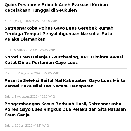
Quick Response Brimob Aceh Evakuasi Korban
Kecelakaan Tunggal di Seukulen
Kamis, 6 Agustus 2026 - 23:48 WIB
Satresnarkoba Polres Gayo Lues Gerebek Rumah
Terduga Tempat Penyalahgunaan Narkoba, Satu
Pelaku Diamankan
Rabu, 5 Agustus 2026 - 23:36 WIB
Soroti Tren Belanja E-Purchasing, APH Diminta Awasi
Ketat Dinas Pertanian Gayo Lues
Minggu, 2 Agustus 2026 - 22:05 WIB
Peserta Seleksi Baitul Mal Kabupaten Gayo Lues Minta
Pansel Buka Nilai Tes Secara Transparan
Sabtu, 1 Agustus 2026 - 15:20 WIB
Pengembangan Kasus Berbuah Hasil, Satresnarkoba
Polres Gayo Lues Ringkus Dua Pelaku dan Sita Ratusan
Gram Ganja
Sabtu, 25 Juli 2026 - 19:11 WIB