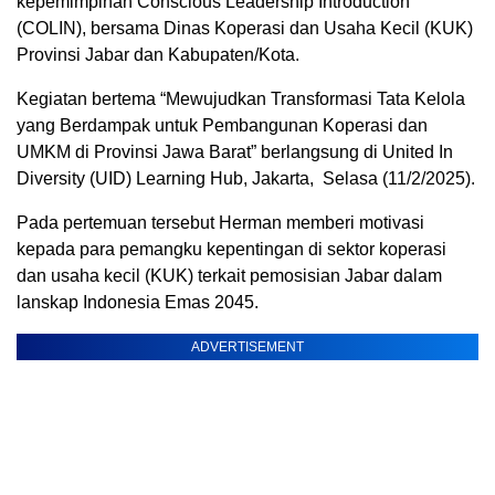
kepemimpinan Conscious Leadership Introduction
(COLIN), bersama Dinas Koperasi dan Usaha Kecil (KUK)
Provinsi Jabar dan Kabupaten/Kota.
Kegiatan bertema “Mewujudkan Transformasi Tata Kelola
yang Berdampak untuk Pembangunan Koperasi dan
UMKM di Provinsi Jawa Barat” berlangsung di United In
Diversity (UID) Learning Hub, Jakarta, Selasa (11/2/2025).
Pada pertemuan tersebut Herman memberi motivasi
kepada para pemangku kepentingan di sektor koperasi
dan usaha kecil (KUK) terkait pemosisian Jabar dalam
lanskap Indonesia Emas 2045.
ADVERTISEMENT