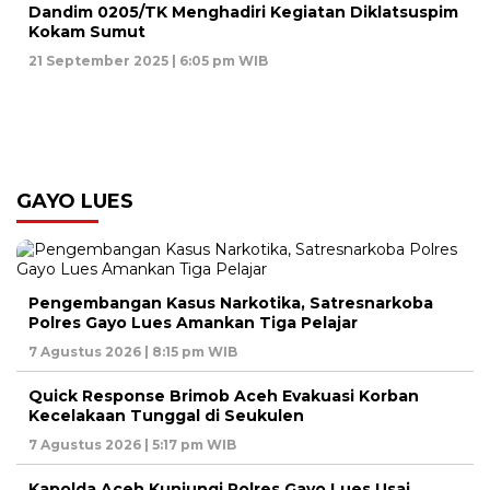
Dandim 0205/TK Menghadiri Kegiatan Diklatsuspim
Kokam Sumut
21 September 2025 | 6:05 pm WIB
GAYO LUES
Pengembangan Kasus Narkotika, Satresnarkoba
Polres Gayo Lues Amankan Tiga Pelajar
7 Agustus 2026 | 8:15 pm WIB
Quick Response Brimob Aceh Evakuasi Korban
Kecelakaan Tunggal di Seukulen
7 Agustus 2026 | 5:17 pm WIB
Kapolda Aceh Kunjungi Polres Gayo Lues Usai