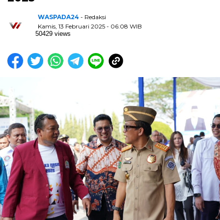
WASPADA24
- Redaksi
Kamis, 13 Februari 2025 - 06:08 WIB
50429 views