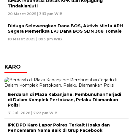
AMAK Indonesia Desak KPK dan Kejagung
Tindaklanjuti
20 Maret 2025 | 3:13 pm WIB
Diduga Selewengkan Dana BOS, Aktivis Minta APH
Segera Memeriksa LPJ Dana BOS SDN 308 Tomale
18 Maret 2025 | 8:13 pm WIB
KARO
Berdarah di Plaza Kabanjahe: PembunuhanTerjadi
di Dalam Komplek Pertokoan, Pelaku Diamankan
Polisi
31 Juli 2026 | 7:22 pm WIB
IPK DPD Karo Lapor Polres Terkait Hoaks dan
Pencemaran Nama Baik di Grup Facebook