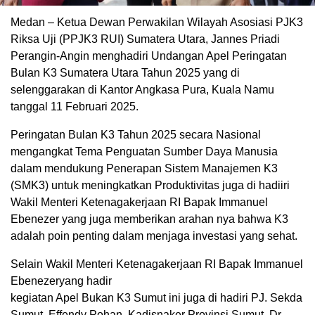
Medan – Ketua Dewan Perwakilan Wilayah Asosiasi PJK3
Riksa Uji (PPJK3 RUI) Sumatera Utara, Jannes Priadi
Perangin-Angin menghadiri Undangan Apel Peringatan
Bulan K3 Sumatera Utara Tahun 2025 yang di
selenggarakan di Kantor Angkasa Pura, Kuala Namu
tanggal 11 Februari 2025.
Peringatan Bulan K3 Tahun 2025 secara Nasional
mengangkat Tema Penguatan Sumber Daya Manusia
dalam mendukung Penerapan Sistem Manajemen K3
(SMK3) untuk meningkatkan Produktivitas juga di hadiiri
Wakil Menteri Ketenagakerjaan RI Bapak Immanuel
Ebenezer yang juga memberikan arahan nya bahwa K3
adalah poin penting dalam menjaga investasi yang sehat.
Selain Wakil Menteri Ketenagakerjaan RI Bapak Immanuel
Ebenezeryang hadir
kegiatan Apel Bukan K3 Sumut ini juga di hadiri PJ. Sekda
Sumut, Effendy Pohan, Kadisnaker Provinsi Sumut, Dr.