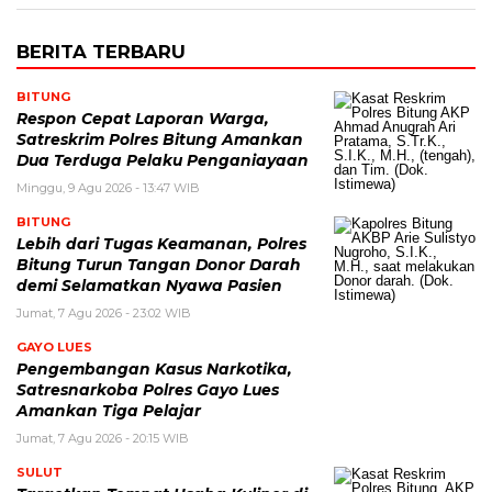
BERITA TERBARU
BITUNG
​Respon Cepat Laporan Warga,
Satreskrim Polres Bitung Amankan
Dua Terduga Pelaku Penganiayaan
Minggu, 9 Agu 2026 - 13:47 WIB
BITUNG
Lebih dari Tugas Keamanan, Polres
Bitung Turun Tangan Donor Darah
demi Selamatkan Nyawa Pasien
Jumat, 7 Agu 2026 - 23:02 WIB
GAYO LUES
Pengembangan Kasus Narkotika,
Satresnarkoba Polres Gayo Lues
Amankan Tiga Pelajar
Jumat, 7 Agu 2026 - 20:15 WIB
SULUT