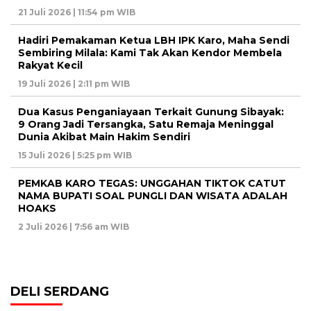
21 Juli 2026 | 11:54 pm WIB
Hadiri Pemakaman Ketua LBH IPK Karo, Maha Sendi
Sembiring Milala: Kami Tak Akan Kendor Membela
Rakyat Kecil
19 Juli 2026 | 2:11 pm WIB
Dua Kasus Penganiayaan Terkait Gunung Sibayak:
9 Orang Jadi Tersangka, Satu Remaja Meninggal
Dunia Akibat Main Hakim Sendiri
15 Juli 2026 | 5:25 pm WIB
PEMKAB KARO TEGAS: UNGGAHAN TIKTOK CATUT
NAMA BUPATI SOAL PUNGLI DAN WISATA ADALAH
HOAKS
2 Juli 2026 | 7:56 am WIB
DELI SERDANG