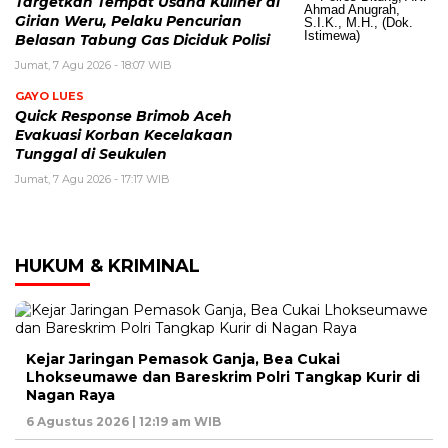
Targetkan Tempat Usaha Kuliner di
Girian Weru, Pelaku Pencurian
Belasan Tabung Gas Diciduk Polisi
Jumat, 7 Agu 2026 - 18:07 WIB
GAYO LUES
Quick Response Brimob Aceh
Evakuasi Korban Kecelakaan
Tunggal di Seukulen
Jumat, 7 Agu 2026 - 17:17 WIB
HUKUM & KRIMINAL
Kejar Jaringan Pemasok Ganja, Bea Cukai
Lhokseumawe dan Bareskrim Polri Tangkap Kurir di
Nagan Raya
6 Agustus 2026 | 12:19 am WIB