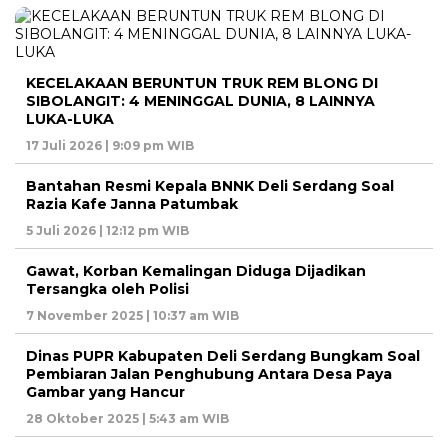
KECELAKAAN BERUNTUN TRUK REM BLONG DI
SIBOLANGIT: 4 MENINGGAL DUNIA, 8 LAINNYA
LUKA-LUKA
17 Juli 2026 | 9:09 pm WIB
Bantahan Resmi Kepala BNNK Deli Serdang Soal
Razia Kafe Janna Patumbak
5 Juli 2026 | 12:12 pm WIB
Gawat, Korban Kemalingan Diduga Dijadikan
Tersangka oleh Polisi
7 November 2025 | 10:37 am WIB
Dinas PUPR Kabupaten Deli Serdang Bungkam Soal
Pembiaran Jalan Penghubung Antara Desa Paya
Gambar yang Hancur
28 Oktober 2025 | 5:43 am WIB