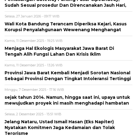
Sudah Sesuai prosedur Dan Direncanakan Jauh Hari,
Selasa, 27 Januari 2026 - 09:17 WIB
Wali Kota Bandung Terancam Diperiksa Kejari, Kasus
Korupsi Penyalahgunaan Wewenang Menghangat
Kamis, 11 Desember 2025 - 19:25 WIB
Menjaga Hal Ekologis Masyarakat Jawa Barat Di
Tengah Alih Fungsi Lahan Dan Krisis Iklim
Kamis, 11 Desember 2025 - 13:26 WIB
Provinsi Jawa Barat Kembali Menjadi Sorotan Nasional
Sebagai Provinsi Dengan Tingkat Intoleransi Tertinggi
Minggu, 7 Desember 2025 - 17:16 WIB
sejak tahun 2014. Namun, hingga saat ini, upaya untuk
mewujudkan proyek ini masih menghadapi hambatan
Selasa, 2 Desember 2025 - 15:51 WIB
Jelang Nataru, Ustad Ismail Hasan (Eks Napiter)
Nyatakan Komitmen Jaga Kedamaian dan Tolak
Terorisme