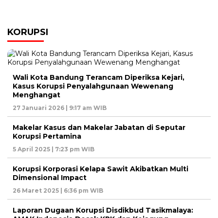
KORUPSI
Wali Kota Bandung Terancam Diperiksa Kejari,
Kasus Korupsi Penyalahgunaan Wewenang
Menghangat
27 Januari 2026 | 9:17 am WIB
Makelar Kasus dan Makelar Jabatan di Seputar
Korupsi Pertamina
5 April 2025 | 7:23 pm WIB
Korupsi Korporasi Kelapa Sawit Akibatkan Multi
Dimensional Impact
26 Maret 2025 | 6:36 pm WIB
Laporan Dugaan Korupsi Disdikbud Tasikmalaya: