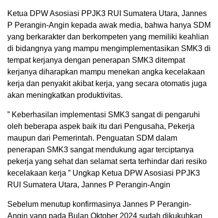
Ketua DPW Asosiasi PPJK3 RUI Sumatera Utara, Jannes
P Perangin-Angin kepada awak media, bahwa hanya SDM
yang berkarakter dan berkompeten yang memiliki keahlian
di bidangnya yang mampu mengimplementasikan SMK3 di
tempat kerjanya dengan penerapan SMK3 ditempat
kerjanya diharapkan mampu menekan angka kecelakaan
kerja dan penyakit akibat kerja, yang secara otomatis juga
akan meningkatkan produktivitas.
” Keberhasilan implementasi SMK3 sangat di pengaruhi
oleh beberapa aspek baik itu dari Pengusaha, Pekerja
maupun dari Pemerintah. Penguatan SDM dalam
penerapan SMK3 sangat mendukung agar terciptanya
pekerja yang sehat dan selamat serta terhindar dari resiko
kecelakaan kerja ” Ungkap Ketua DPW Asosiasi PPJK3
RUI Sumatera Utara, Jannes P Perangin-Angin
Sebelum menutup konfirmasinya Jannes P Perangin-
Angin yang pada Bulan Oktober 2024 sudah dikukuhkan