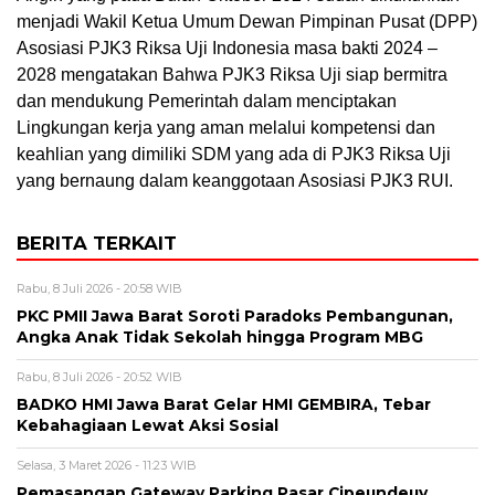
menjadi Wakil Ketua Umum Dewan Pimpinan Pusat (DPP)
Asosiasi PJK3 Riksa Uji Indonesia masa bakti 2024 –
2028 mengatakan Bahwa PJK3 Riksa Uji siap bermitra
dan mendukung Pemerintah dalam menciptakan
Lingkungan kerja yang aman melalui kompetensi dan
keahlian yang dimiliki SDM yang ada di PJK3 Riksa Uji
yang bernaung dalam keanggotaan Asosiasi PJK3 RUI.
BERITA TERKAIT
Rabu, 8 Juli 2026 - 20:58 WIB
PKC PMII Jawa Barat Soroti Paradoks Pembangunan,
Angka Anak Tidak Sekolah hingga Program MBG
Rabu, 8 Juli 2026 - 20:52 WIB
BADKO HMI Jawa Barat Gelar HMI GEMBIRA, Tebar
Kebahagiaan Lewat Aksi Sosial
Selasa, 3 Maret 2026 - 11:23 WIB
Pemasangan Gateway Parking Pasar Cipeundeuy,