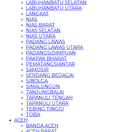
LABUHANBATU SELATAN
LABUHANBATU UTARA
LANGKAT
NIAS
NIAS BARAT
NIAS SELATAN
NIAS UTARA
PADANG LAWAS
PADANG LAWAS UTARA
PADANGSIDIMPUAN
PAKPAK BHARAT
PEMATANGSIANTAR
SAMOSIR
SERDANG BEDAGAI
SIBOLGA
SIMALUNGUN
TANJUNGBALAI
TAPANULI TENGAH
TAPANULI UTARA
TEBING TINGGI
TOBA
ACEH
BANDA ACEH
ACEH BARAT