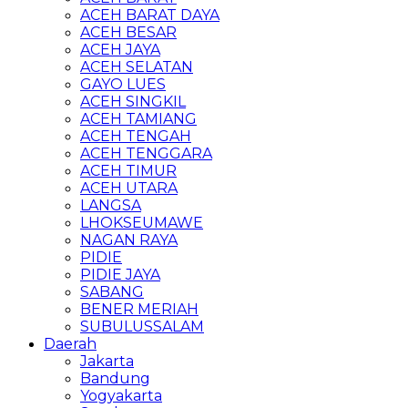
ACEH BARAT DAYA
ACEH BESAR
ACEH JAYA
ACEH SELATAN
GAYO LUES
ACEH SINGKIL
ACEH TAMIANG
ACEH TENGAH
ACEH TENGGARA
ACEH TIMUR
ACEH UTARA
LANGSA
LHOKSEUMAWE
NAGAN RAYA
PIDIE
PIDIE JAYA
SABANG
BENER MERIAH
SUBULUSSALAM
Daerah
Jakarta
Bandung
Yogyakarta