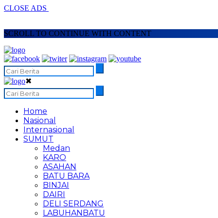
CLOSE ADS
SCROLL TO CONTINUE WITH CONTENT
✖
Home
Nasional
Internasional
SUMUT
Medan
KARO
ASAHAN
BATU BARA
BINJAI
DAIRI
DELI SERDANG
LABUHANBATU