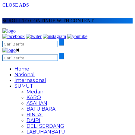
CLOSE ADS
SCROLL TO CONTINUE WITH CONTENT
✖
Home
Nasional
Internasional
SUMUT
Medan
KARO
ASAHAN
BATU BARA
BINJAI
DAIRI
DELI SERDANG
LABUHANBATU