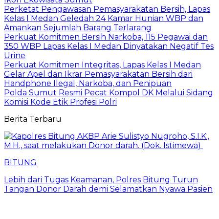
Perketat Pengawasan Pemasyarakatan Bersih, Lapas
Kelas I Medan Geledah 24 Kamar Hunian WBP dan
Amankan Sejumlah Barang Terlarang
Perkuat Komitmen Bersih Narkoba, 115 Pegawai dan
350 WBP Lapas Kelas I Medan Dinyatakan Negatif Tes
Urine
Perkuat Komitmen Integritas, Lapas Kelas I Medan
Gelar Apel dan Ikrar Pemasyarakatan Bersih dari
Handphone Ilegal, Narkoba, dan Penipuan
Polda Sumut Resmi Pecat Kompol DK Melalui Sidang
Komisi Kode Etik Profesi Polri
Berita Terbaru
BITUNG
Lebih dari Tugas Keamanan, Polres Bitung Turun
Tangan Donor Darah demi Selamatkan Nyawa Pasien