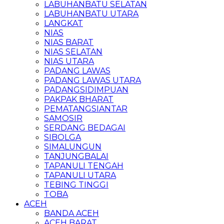
LABUHANBATU SELATAN
LABUHANBATU UTARA
LANGKAT
NIAS
NIAS BARAT
NIAS SELATAN
NIAS UTARA
PADANG LAWAS
PADANG LAWAS UTARA
PADANGSIDIMPUAN
PAKPAK BHARAT
PEMATANGSIANTAR
SAMOSIR
SERDANG BEDAGAI
SIBOLGA
SIMALUNGUN
TANJUNGBALAI
TAPANULI TENGAH
TAPANULI UTARA
TEBING TINGGI
TOBA
ACEH
BANDA ACEH
ACEH BARAT