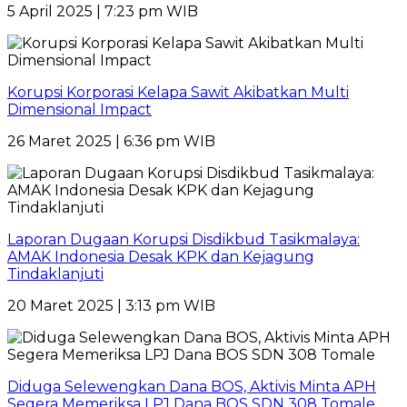
5 April 2025 | 7:23 pm WIB
Korupsi Korporasi Kelapa Sawit Akibatkan Multi
Dimensional Impact
26 Maret 2025 | 6:36 pm WIB
Laporan Dugaan Korupsi Disdikbud Tasikmalaya:
AMAK Indonesia Desak KPK dan Kejagung
Tindaklanjuti
20 Maret 2025 | 3:13 pm WIB
Diduga Selewengkan Dana BOS, Aktivis Minta APH
Segera Memeriksa LPJ Dana BOS SDN 308 Tomale