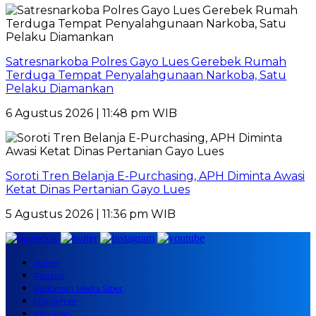
Satresnarkoba Polres Gayo Lues Gerebek Rumah
Terduga Tempat Penyalahgunaan Narkoba, Satu
Pelaku Diamankan
6 Agustus 2026 | 11:48 pm WIB
Soroti Tren Belanja E-Purchasing, APH Diminta Awasi
Ketat Dinas Pertanian Gayo Lues
5 Agustus 2026 | 11:36 pm WIB
Home
Redaksi
Pedoman Media Siber
Disclaimer
Info Iklan