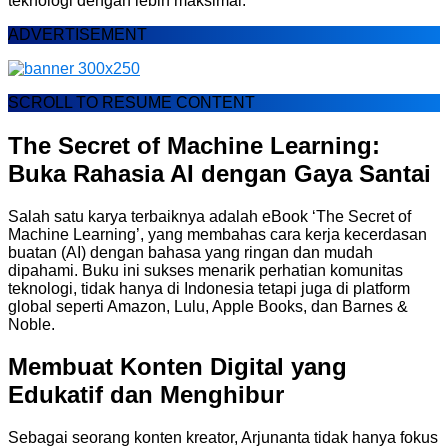
teknologi dengan lebih maksimal.
ADVERTISEMENT
SCROLL TO RESUME CONTENT
The Secret of Machine Learning:
Buka Rahasia AI dengan Gaya Santai
Salah satu karya terbaiknya adalah eBook ‘The Secret of
Machine Learning’, yang membahas cara kerja kecerdasan
buatan (AI) dengan bahasa yang ringan dan mudah
dipahami. Buku ini sukses menarik perhatian komunitas
teknologi, tidak hanya di Indonesia tetapi juga di platform
global seperti Amazon, Lulu, Apple Books, dan Barnes &
Noble.
Membuat Konten Digital yang
Edukatif dan Menghibur
Sebagai seorang konten kreator, Arjunanta tidak hanya fokus