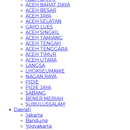
ACEH BARAT DAYA
ACEH BESAR
ACEH JAYA
ACEH SELATAN
GAYO LUES
ACEH SINGKIL
ACEH TAMIANG
ACEH TENGAH
ACEH TENGGARA
ACEH TIMUR
ACEH UTARA
LANGSA
LHOKSEUMAWE
NAGAN RAYA
PIDIE
PIDIE JAYA
SABANG
BENER MERIAH
SUBULUSSALAM
Daerah
Jakarta
Bandung
Yogyakarta