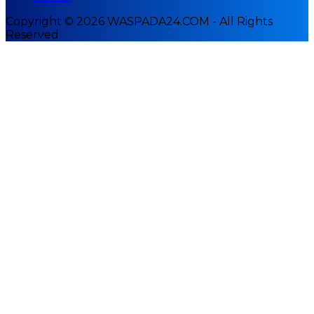
Copyright © 2026 WASPADA24.COM - All Rights
Reserved