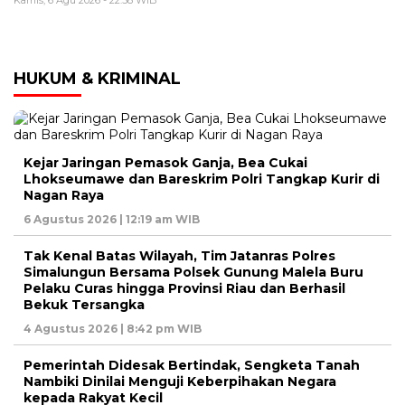
Kamis, 6 Agu 2026 - 22:58 WIB
HUKUM & KRIMINAL
Kejar Jaringan Pemasok Ganja, Bea Cukai
Lhokseumawe dan Bareskrim Polri Tangkap Kurir di
Nagan Raya
6 Agustus 2026 | 12:19 am WIB
Tak Kenal Batas Wilayah, Tim Jatanras Polres
Simalungun Bersama Polsek Gunung Malela Buru
Pelaku Curas hingga Provinsi Riau dan Berhasil
Bekuk Tersangka
4 Agustus 2026 | 8:42 pm WIB
Pemerintah Didesak Bertindak, Sengketa Tanah
Nambiki Dinilai Menguji Keberpihakan Negara
kepada Rakyat Kecil