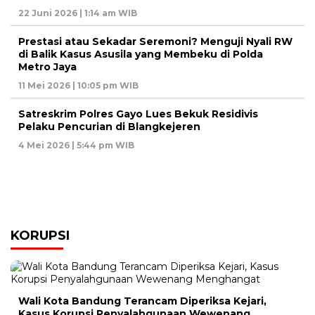
22 Juni 2026 | 1:14 am WIB
Prestasi atau Sekadar Seremoni? Menguji Nyali RW
di Balik Kasus Asusila yang Membeku di Polda
Metro Jaya
11 Mei 2026 | 10:05 pm WIB
Satreskrim Polres Gayo Lues Bekuk Residivis
Pelaku Pencurian di Blangkejeren
4 Mei 2026 | 5:44 pm WIB
KORUPSI
Wali Kota Bandung Terancam Diperiksa Kejari,
Kasus Korupsi Penyalahgunaan Wewenang