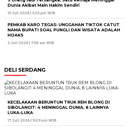
9 Orang Jadi Tersangka, Satu Remaja Meninggal
Dunia Akibat Main Hakim Sendiri
15 Juli 2026 | 5:25 pm WIB
PEMKAB KARO TEGAS: UNGGAHAN TIKTOK CATUT
NAMA BUPATI SOAL PUNGLI DAN WISATA ADALAH
HOAKS
2 Juli 2026 | 7:56 am WIB
DELI SERDANG
KECELAKAAN BERUNTUN TRUK REM BLONG DI
SIBOLANGIT: 4 MENINGGAL DUNIA, 8 LAINNYA
LUKA-LUKA
17 Juli 2026 | 9:09 pm WIB