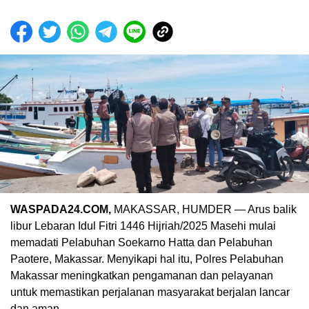
WASPADA24.COM,
MAKASSAR, HUMDER — Arus balik
libur Lebaran Idul Fitri 1446 Hijriah/2025 Masehi mulai
memadati Pelabuhan Soekarno Hatta dan Pelabuhan
Paotere, Makassar. Menyikapi hal itu, Polres Pelabuhan
Makassar meningkatkan pengamanan dan pelayanan
untuk memastikan perjalanan masyarakat berjalan lancar
dan aman.