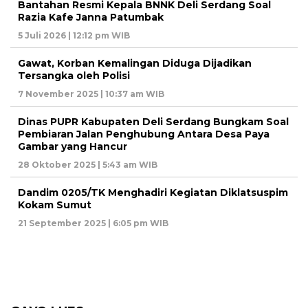
Bantahan Resmi Kepala BNNK Deli Serdang Soal
Razia Kafe Janna Patumbak
5 Juli 2026 | 12:12 pm WIB
Gawat, Korban Kemalingan Diduga Dijadikan
Tersangka oleh Polisi
7 November 2025 | 10:37 am WIB
Dinas PUPR Kabupaten Deli Serdang Bungkam Soal
Pembiaran Jalan Penghubung Antara Desa Paya
Gambar yang Hancur
28 Oktober 2025 | 5:43 am WIB
Dandim 0205/TK Menghadiri Kegiatan Diklatsuspim
Kokam Sumut
21 September 2025 | 6:05 pm WIB