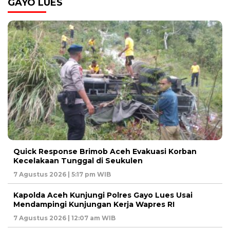
GAYO LUES
Quick Response Brimob Aceh Evakuasi Korban
Kecelakaan Tunggal di Seukulen
7 Agustus 2026 | 5:17 pm WIB
Kapolda Aceh Kunjungi Polres Gayo Lues Usai
Mendampingi Kunjungan Kerja Wapres RI
7 Agustus 2026 | 12:07 am WIB