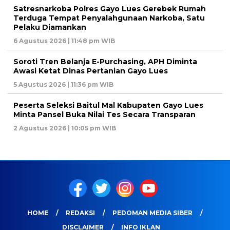
Satresnarkoba Polres Gayo Lues Gerebek Rumah
Terduga Tempat Penyalahgunaan Narkoba, Satu
Pelaku Diamankan
6 Agustus 2026 | 11:48 pm WIB
Soroti Tren Belanja E-Purchasing, APH Diminta
Awasi Ketat Dinas Pertanian Gayo Lues
5 Agustus 2026 | 11:36 pm WIB
Peserta Seleksi Baitul Mal Kabupaten Gayo Lues
Minta Pansel Buka Nilai Tes Secara Transparan
2 Agustus 2026 | 10:05 pm WIB
HOME
REDAKSI
PEDOMAN MEDIA SIBER
DISCLAIMER
INFO IKLAN