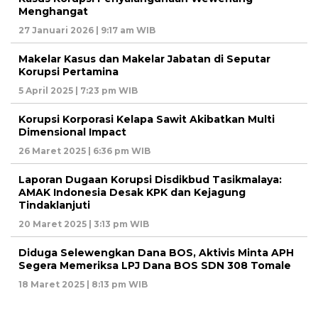
Menghangat
27 Januari 2026 | 9:17 am WIB
Makelar Kasus dan Makelar Jabatan di Seputar
Korupsi Pertamina
5 April 2025 | 7:23 pm WIB
Korupsi Korporasi Kelapa Sawit Akibatkan Multi
Dimensional Impact
26 Maret 2025 | 6:36 pm WIB
Laporan Dugaan Korupsi Disdikbud Tasikmalaya:
AMAK Indonesia Desak KPK dan Kejagung
Tindaklanjuti
20 Maret 2025 | 3:13 pm WIB
Diduga Selewengkan Dana BOS, Aktivis Minta APH
Segera Memeriksa LPJ Dana BOS SDN 308 Tomale
18 Maret 2025 | 8:13 pm WIB