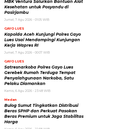
MBK Ventura Salurkan Bantuan Alat
Kesehatan untuk Posyandu di
Pasirjambu
Jumat, 7 Agu 2026 - 01:05 WIB
GAYO LUES
Kapolda Aceh Kunjungi Polres Gayo
Lues Usai Mendampingi Kunjungan
Kerja Wapres RI
Jumat, 7 Agu 2026 - 00:07 WIB
GAYO LUES
Satresnarkoba Polres Gayo Lues
Gerebek Rumah Terduga Tempat
Penyalahgunaan Narkoba, Satu
Pelaku Diamankan
Kamis, 6 Agu 2026 - 23:48 WIB
Medan
Bulog Sumut Tingkatkan Distribusi
Beras SPHP dan Perkuat Pasokan
Beras Premium untuk Jaga Stabilitas
Harga