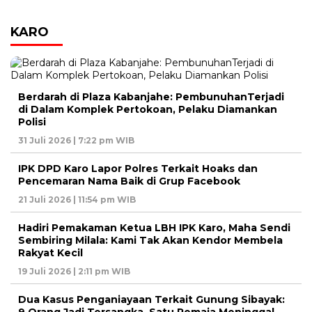
KARO
Berdarah di Plaza Kabanjahe: PembunuhanTerjadi
di Dalam Komplek Pertokoan, Pelaku Diamankan
Polisi
31 Juli 2026 | 7:22 pm WIB
IPK DPD Karo Lapor Polres Terkait Hoaks dan
Pencemaran Nama Baik di Grup Facebook
21 Juli 2026 | 11:54 pm WIB
Hadiri Pemakaman Ketua LBH IPK Karo, Maha Sendi
Sembiring Milala: Kami Tak Akan Kendor Membela
Rakyat Kecil
19 Juli 2026 | 2:11 pm WIB
Dua Kasus Penganiayaan Terkait Gunung Sibayak: