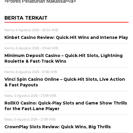
>Polres Pelabuhan Makassar</a>
BERITA TERKAIT
Kamis, 6 Agustus 2026 - 05:34 WIB
Kinbet Casino Review: Quick‑Hit Wins and Intense Play
Kamis, 6 Agustus 2026 - 03:46 WIB
Minimum Deposit Casino – Quick‑Hit Slots, Lightning
Roulette & Fast‑Track Wins
Kamis, 6 Agustus 2026 - 01:56 WIB
Vinci Spin Casino Online – Quick‑Hit Slots, Live Action
& Fast Payouts
Rabu, 5 Agustus 2026 - 23:59 WIB
RollXO Casino: Quick‑Play Slots and Game Show Thrills
for the Fast‑Lane Player
Rabu, 5 Agustus 2026 - 21:59 WIB
CrownPlay Slots Review: Quick Wins, Big Thrills