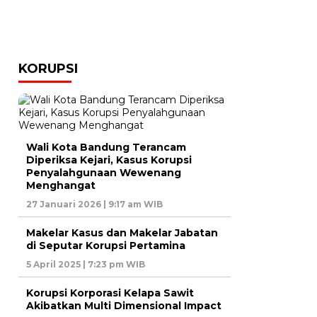
KORUPSI
Wali Kota Bandung Terancam
Diperiksa Kejari, Kasus Korupsi
Penyalahgunaan Wewenang
Menghangat
27 Januari 2026 | 9:17 am WIB
Makelar Kasus dan Makelar Jabatan
di Seputar Korupsi Pertamina
5 April 2025 | 7:23 pm WIB
Korupsi Korporasi Kelapa Sawit
Akibatkan Multi Dimensional Impact