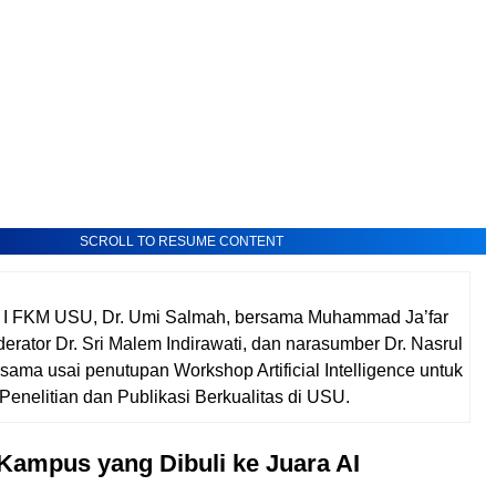
SCROLL TO RESUME CONTENT
 I FKM USU, Dr. Umi Salmah, bersama Muhammad Ja’far
rator Dr. Sri Malem Indirawati, dan narasumber Dr. Nasrul
sama usai penutupan Workshop Artificial Intelligence untuk
Penelitian dan Publikasi Berkualitas di USU.
Kampus yang Dibuli ke Juara AI