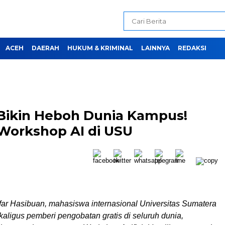
ACEH
DAERAH
HUKUM & KRIMINAL
LAINNYA
REDAKSI
 Bikin Heboh Dunia Kampus!
 Workshop AI di USU
r Hasibuan, mahasiswa internasional Universitas Sumatera
aligus pemberi pengobatan gratis di seluruh dunia,