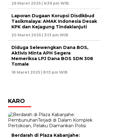
26 Maret 2025 | 6:36 pm WIB
Laporan Dugaan Korupsi Disdikbud
Tasikmalaya: AMAK Indonesia Desak
KPK dan Kejagung Tindaklanjuti
20 Maret 2025 | 3:13 pm WIB
Diduga Selewengkan Dana BOS,
Aktivis Minta APH Segera
Memeriksa LPJ Dana BOS SDN 308
Tomale
18 Maret 2025 | 8:13 pm WIB
KARO
Berdarah di Plaza Kabanjahe: