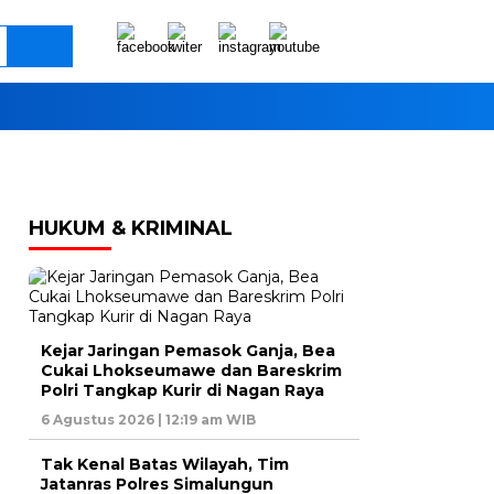
HUKUM & KRIMINAL
Kejar Jaringan Pemasok Ganja, Bea
Cukai Lhokseumawe dan Bareskrim
Polri Tangkap Kurir di Nagan Raya
6 Agustus 2026 | 12:19 am WIB
Tak Kenal Batas Wilayah, Tim
Jatanras Polres Simalungun