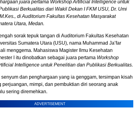
rgaan juara pertama Workshop Artificial Intelligence untuk
Publikasi Berkualitas dari Wakil Dekan I FKM USU, Dr. Umi
M.Kes., di Auditorium Fakultas Kesehatan Masyarakat
matera Utara, Medan.
engah sorak tepuk tangan di Auditorium Fakultas Kesehatan
versitas Sumatera Utara (USU), nama Muhammad Ja’far
ali menggema. Mahasiswa Magister Ilmu Kesehatan
ester I itu dinobatkan sebagai juara pertama
Workshop
ificial Intelligence untuk Penelitian dan Publikasi Berkualitas.
k senyum dan penghargaan yang ia genggam, tersimpan kisah
g perjuangan, mimpi, dan pembuktian diri seorang anak
lu sering diremehkan.
ADVERTISEMENT