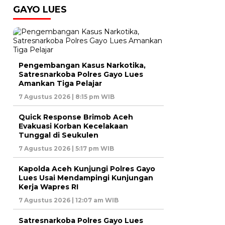
GAYO LUES
Pengembangan Kasus Narkotika,
Satresnarkoba Polres Gayo Lues
Amankan Tiga Pelajar
7 Agustus 2026 | 8:15 pm WIB
Quick Response Brimob Aceh
Evakuasi Korban Kecelakaan
Tunggal di Seukulen
7 Agustus 2026 | 5:17 pm WIB
Kapolda Aceh Kunjungi Polres Gayo
Lues Usai Mendampingi Kunjungan
Kerja Wapres RI
7 Agustus 2026 | 12:07 am WIB
Satresnarkoba Polres Gayo Lues