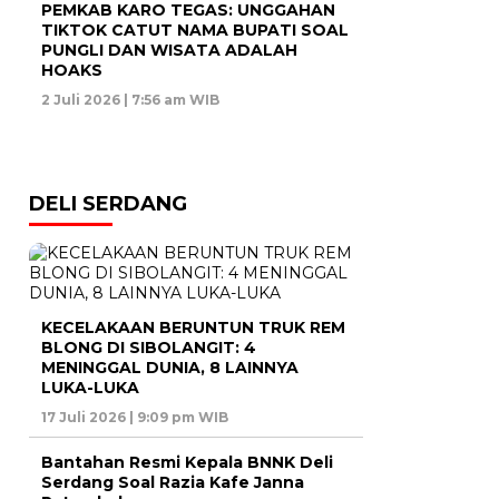
PEMKAB KARO TEGAS: UNGGAHAN
TIKTOK CATUT NAMA BUPATI SOAL
PUNGLI DAN WISATA ADALAH
HOAKS
2 Juli 2026 | 7:56 am WIB
DELI SERDANG
KECELAKAAN BERUNTUN TRUK REM
BLONG DI SIBOLANGIT: 4
MENINGGAL DUNIA, 8 LAINNYA
LUKA-LUKA
17 Juli 2026 | 9:09 pm WIB
Bantahan Resmi Kepala BNNK Deli
Serdang Soal Razia Kafe Janna