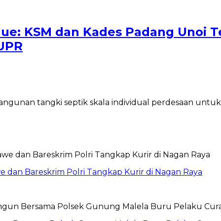
ulue: KSM dan Kades Padang Unoi 
PUPR
nan tangki septik skala individual perdesaan untuk 2
 dan Bareskrim Polri Tangkap Kurir di Nagan Raya