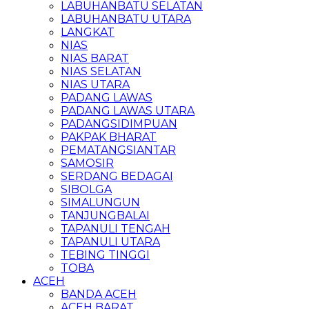
LABUHANBATU SELATAN
LABUHANBATU UTARA
LANGKAT
NIAS
NIAS BARAT
NIAS SELATAN
NIAS UTARA
PADANG LAWAS
PADANG LAWAS UTARA
PADANGSIDIMPUAN
PAKPAK BHARAT
PEMATANGSIANTAR
SAMOSIR
SERDANG BEDAGAI
SIBOLGA
SIMALUNGUN
TANJUNGBALAI
TAPANULI TENGAH
TAPANULI UTARA
TEBING TINGGI
TOBA
ACEH
BANDA ACEH
ACEH BARAT