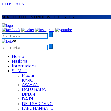
CLOSE ADS
SCROLL TO CONTINUE WITH CONTENT
✖
Home
Nasional
Internasional
SUMUT
Medan
KARO
ASAHAN
BATU BARA
BINJAI
DAIRI
DELI SERDANG
LABUHANBATU