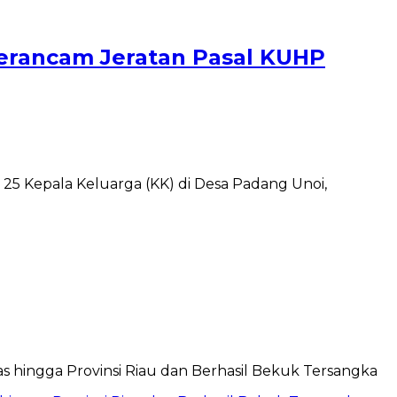
Terancam Jeratan Pasal KUHP
5 Kepala Keluarga (KK) di Desa Padang Unoi,