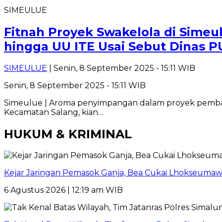
SIMEULUE
Fitnah Proyek Swakelola di Sime
hingga UU ITE Usai Sebut Dinas 
SIMEULUE
| Senin, 8 September 2025 - 15:11 WIB
Senin, 8 September 2025 - 15:11 WIB
Simeulue | Aroma penyimpangan dalam proyek pembangu
Kecamatan Salang, kian…
HUKUM & KRIMINAL
Kejar Jaringan Pemasok Ganja, Bea Cukai Lhokseumawe
6 Agustus 2026 | 12:19 am WIB