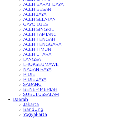
ACEH BARAT DAYA
ACEH BESAR
ACEH JAYA
ACEH SELATAN
GAYO LUES
ACEH SINGKIL
ACEH TAMIANG
ACEH TENGAH
ACEH TENGGARA
ACEH TIMUR
ACEH UTARA
LANGSA
LHOKSEUMAWE
NAGAN RAYA
PIDIE
PIDIE JAYA
SABANG
BENER MERIAH
SUBULUSSALAM
Daerah
Jakarta
Bandung
Yogyakarta