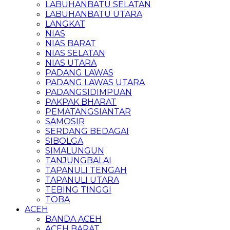
LABUHANBATU SELATAN
LABUHANBATU UTARA
LANGKAT
NIAS
NIAS BARAT
NIAS SELATAN
NIAS UTARA
PADANG LAWAS
PADANG LAWAS UTARA
PADANGSIDIMPUAN
PAKPAK BHARAT
PEMATANGSIANTAR
SAMOSIR
SERDANG BEDAGAI
SIBOLGA
SIMALUNGUN
TANJUNGBALAI
TAPANULI TENGAH
TAPANULI UTARA
TEBING TINGGI
TOBA
ACEH
BANDA ACEH
ACEH BARAT