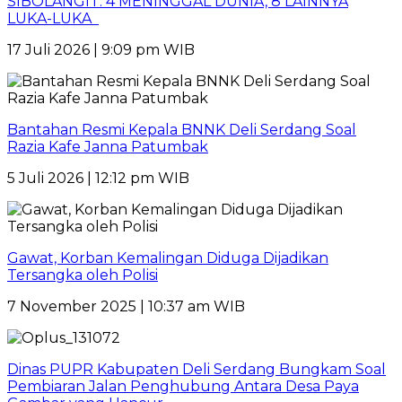
SIBOLANGIT: 4 MENINGGAL DUNIA, 8 LAINNYA
LUKA-LUKA
17 Juli 2026 | 9:09 pm WIB
Bantahan Resmi Kepala BNNK Deli Serdang Soal
Razia Kafe Janna Patumbak
5 Juli 2026 | 12:12 pm WIB
Gawat, Korban Kemalingan Diduga Dijadikan
Tersangka oleh Polisi
7 November 2025 | 10:37 am WIB
Dinas PUPR Kabupaten Deli Serdang Bungkam Soal
Pembiaran Jalan Penghubung Antara Desa Paya