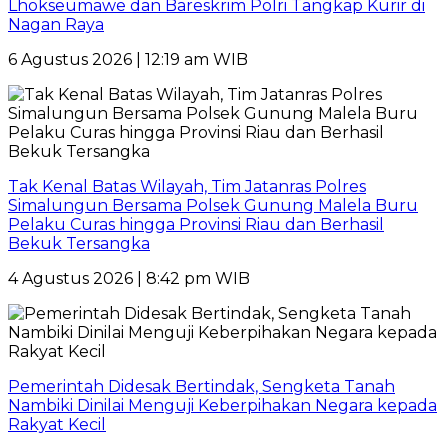
Lhokseumawe dan Bareskrim Polri Tangkap Kurir di
Nagan Raya
6 Agustus 2026 | 12:19 am WIB
Tak Kenal Batas Wilayah, Tim Jatanras Polres
Simalungun Bersama Polsek Gunung Malela Buru
Pelaku Curas hingga Provinsi Riau dan Berhasil
Bekuk Tersangka
4 Agustus 2026 | 8:42 pm WIB
Pemerintah Didesak Bertindak, Sengketa Tanah
Nambiki Dinilai Menguji Keberpihakan Negara kepada
Rakyat Kecil