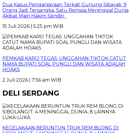
Dua Kasus Penganiayaan Terkait Gunung Sibayak: 9
Orang Jadi Tersangka, Satu Remaja Meninggal Dunia
Akibat Main Hakim Sendiri
15 Juli 2026 | 5:25 pm WIB
PEMKAB KARO TEGAS: UNGGAHAN TIKTOK CATUT
NAMA BUPATI SOAL PUNGLI DAN WISATA ADALAH
HOAKS
2 Juli 2026 | 7:56 am WIB
DELI SERDANG
KECELAKAAN BERUNTUN TRUK REM BLONG DI