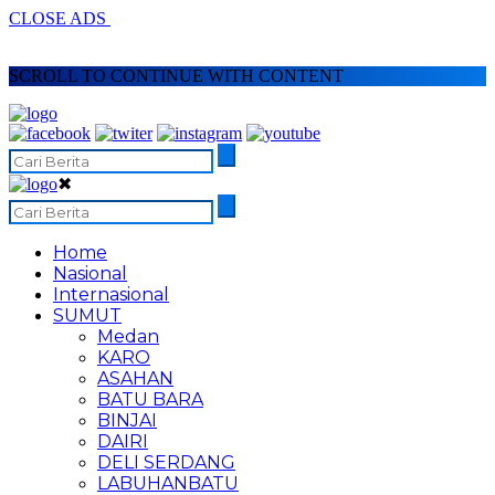
CLOSE ADS
SCROLL TO CONTINUE WITH CONTENT
✖
Home
Nasional
Internasional
SUMUT
Medan
KARO
ASAHAN
BATU BARA
BINJAI
DAIRI
DELI SERDANG
LABUHANBATU