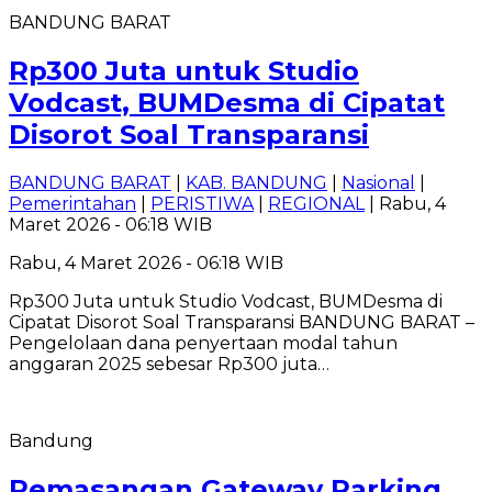
BANDUNG BARAT
Rp300 Juta untuk Studio
Vodcast, BUMDesma di Cipatat
Disorot Soal Transparansi
BANDUNG BARAT
|
KAB. BANDUNG
|
Nasional
|
Pemerintahan
|
PERISTIWA
|
REGIONAL
| Rabu, 4
Maret 2026 - 06:18 WIB
Rabu, 4 Maret 2026 - 06:18 WIB
Rp300 Juta untuk Studio Vodcast, BUMDesma di
Cipatat Disorot Soal Transparansi BANDUNG BARAT –
Pengelolaan dana penyertaan modal tahun
anggaran 2025 sebesar Rp300 juta…
Bandung
Pemasangan Gateway Parking