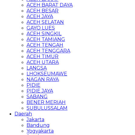
ACEH BARAT DAYA
ACEH BESAR
ACEH JAYA
ACEH SELATAN
GAYO LUES
ACEH SINGKIL
ACEH TAMIANG
ACEH TENGAH
ACEH TENGGARA
ACEH TIMUR
ACEH UTARA
LANGSA
LHOKSEUMAWE
NAGAN RAYA
PIDIE
PIDIE JAYA
SABANG
BENER MERIAH
SUBULUSSALAM
Daerah
Jakarta
Bandung
Yogyakarta