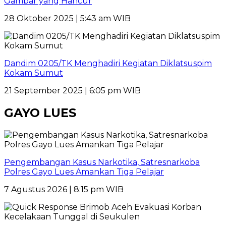
Gambar yang Hancur
28 Oktober 2025 | 5:43 am WIB
Dandim 0205/TK Menghadiri Kegiatan Diklatsuspim
Kokam Sumut
21 September 2025 | 6:05 pm WIB
GAYO LUES
Pengembangan Kasus Narkotika, Satresnarkoba
Polres Gayo Lues Amankan Tiga Pelajar
7 Agustus 2026 | 8:15 pm WIB