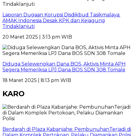
Laporan Dugaan Korupsi Disdikbud Tasikmalaya:
AMAK Indonesia Desak KPK dan Kejagung
Tindaklanjuti
20 Maret 2025 | 3:13 pm WIB
Diduga Selewengkan Dana BOS, Aktivis Minta APH
Segera Memeriksa LPJ Dana BOS SDN 308 Tomale
18 Maret 2025 | 8:13 pm WIB
KARO
Berdarah di Plaza Kabanjahe: PembunuhanTerjadi di
Dalam Komplek Pertokoan, Pelaku Diamankan Polisi