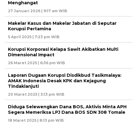
Menghangat
27 Januari 2026 | 9:17 am WIB
Makelar Kasus dan Makelar Jabatan di Seputar
Korupsi Pertamina
5 April 2025 | 7:23 pm WIB
Korupsi Korporasi Kelapa Sawit Akibatkan Multi
Dimensional Impact
26 Maret 2025 | 6:36 pm WIB
Laporan Dugaan Korupsi Disdikbud Tasikmalaya:
AMAK Indonesia Desak KPK dan Kejagung
Tindaklanjuti
20 Maret 2025 | 3:13 pm WIB
Diduga Selewengkan Dana BOS, Aktivis Minta APH
Segera Memeriksa LPJ Dana BOS SDN 308 Tomale
18 Maret 2025 | 8:13 pm WIB