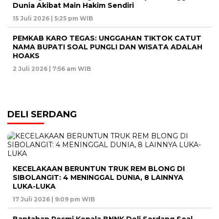
Dunia Akibat Main Hakim Sendiri
15 Juli 2026 | 5:25 pm WIB
PEMKAB KARO TEGAS: UNGGAHAN TIKTOK CATUT
NAMA BUPATI SOAL PUNGLI DAN WISATA ADALAH
HOAKS
2 Juli 2026 | 7:56 am WIB
DELI SERDANG
KECELAKAAN BERUNTUN TRUK REM BLONG DI
SIBOLANGIT: 4 MENINGGAL DUNIA, 8 LAINNYA
LUKA-LUKA
17 Juli 2026 | 9:09 pm WIB