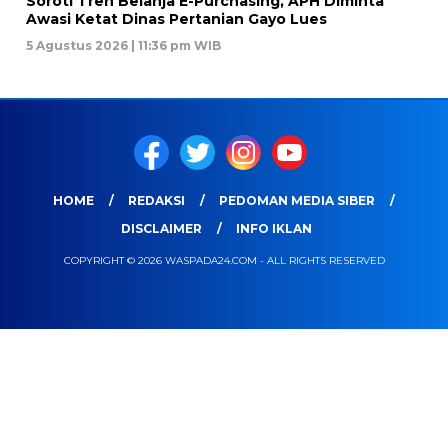
Soroti Tren Belanja E-Purchasing, APH Diminta
Awasi Ketat Dinas Pertanian Gayo Lues
5 Agustus 2026 | 11:36 pm WIB
HOME
REDAKSI
PEDOMAN MEDIA SIBER
DISCLAIMER
INFO IKLAN
COPYRIGHT © 2026 WASPADA24.COM - ALL RIGHTS RESERVED