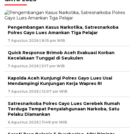
Pengembangan Kasus Narkotika, Satresnarkoba
Polres Gayo Lues Amankan Tiga Pelajar
7 Agustus 2026 | 8:15 pm WIB
Quick Response Brimob Aceh Evakuasi Korban
Kecelakaan Tunggal di Seukulen
7 Agustus 2026 | 5:17 pm WIB
Kapolda Aceh Kunjungi Polres Gayo Lues Usai
Mendampingi Kunjungan Kerja Wapres RI
7 Agustus 2026 | 12:07 am WIB
Satresnarkoba Polres Gayo Lues Gerebek Rumah
Terduga Tempat Penyalahgunaan Narkoba, Satu
Pelaku Diamankan
6 Agustus 2026 | 11:48 pm WIB