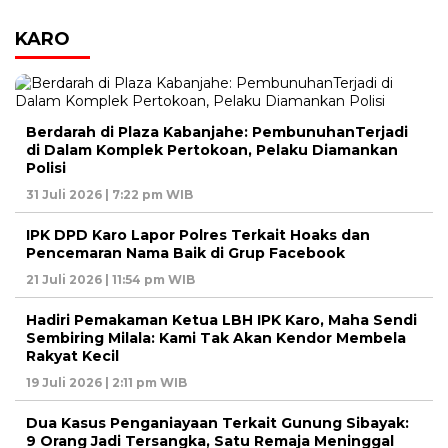
KARO
Berdarah di Plaza Kabanjahe: PembunuhanTerjadi
di Dalam Komplek Pertokoan, Pelaku Diamankan
Polisi
31 Juli 2026 | 7:22 pm WIB
IPK DPD Karo Lapor Polres Terkait Hoaks dan
Pencemaran Nama Baik di Grup Facebook
21 Juli 2026 | 11:54 pm WIB
Hadiri Pemakaman Ketua LBH IPK Karo, Maha Sendi
Sembiring Milala: Kami Tak Akan Kendor Membela
Rakyat Kecil
19 Juli 2026 | 2:11 pm WIB
Dua Kasus Penganiayaan Terkait Gunung Sibayak:
9 Orang Jadi Tersangka, Satu Remaja Meninggal