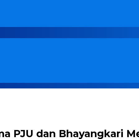
ma PJU dan Bhayangkari M