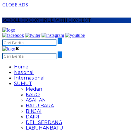
CLOSE ADS
SCROLL TO CONTINUE WITH CONTENT
✖
Home
Nasional
Internasional
SUMUT
Medan
KARO
ASAHAN
BATU BARA
BINJAI
DAIRI
DELI SERDANG
LABUHANBATU