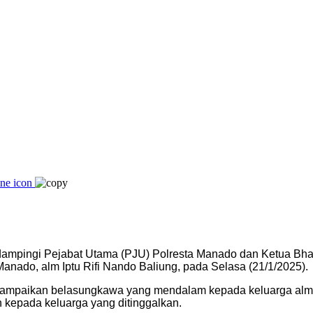
didampingi Pejabat Utama (PJU) Polresta Manado dan Ketua Bha
anado, alm Iptu Rifi Nando Baliung, pada Selasa (21/1/2025).
nyampaikan belasungkawa yang mendalam kepada keluarga alm
 kepada keluarga yang ditinggalkan.