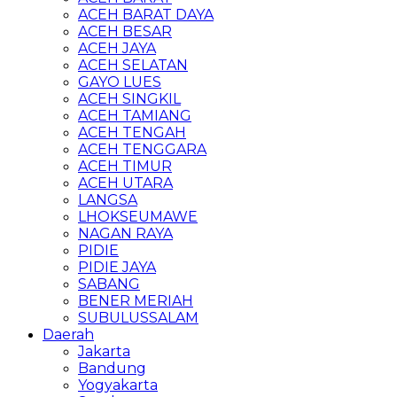
ACEH BARAT DAYA
ACEH BESAR
ACEH JAYA
ACEH SELATAN
GAYO LUES
ACEH SINGKIL
ACEH TAMIANG
ACEH TENGAH
ACEH TENGGARA
ACEH TIMUR
ACEH UTARA
LANGSA
LHOKSEUMAWE
NAGAN RAYA
PIDIE
PIDIE JAYA
SABANG
BENER MERIAH
SUBULUSSALAM
Daerah
Jakarta
Bandung
Yogyakarta