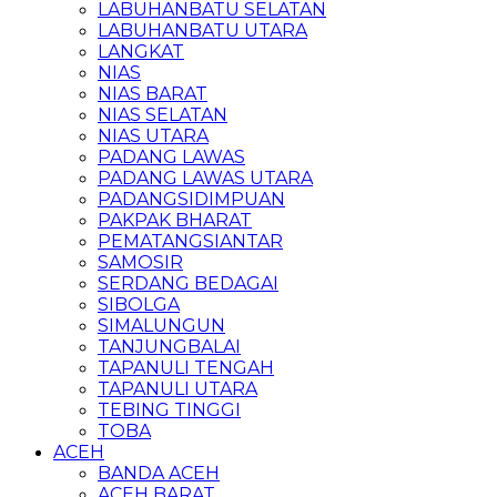
LABUHANBATU SELATAN
LABUHANBATU UTARA
LANGKAT
NIAS
NIAS BARAT
NIAS SELATAN
NIAS UTARA
PADANG LAWAS
PADANG LAWAS UTARA
PADANGSIDIMPUAN
PAKPAK BHARAT
PEMATANGSIANTAR
SAMOSIR
SERDANG BEDAGAI
SIBOLGA
SIMALUNGUN
TANJUNGBALAI
TAPANULI TENGAH
TAPANULI UTARA
TEBING TINGGI
TOBA
ACEH
BANDA ACEH
ACEH BARAT