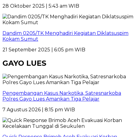
28 Oktober 2025 | 5:43 am WIB
Dandim 0205/TK Menghadiri Kegiatan Diklatsuspim
Kokam Sumut
21 September 2025 | 6:05 pm WIB
GAYO LUES
Pengembangan Kasus Narkotika, Satresnarkoba
Polres Gayo Lues Amankan Tiga Pelajar
7 Agustus 2026 | 8:15 pm WIB
Quick Response Brimob Aceh Evakuasi Korban