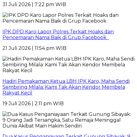
31 Juli 2026 | 7:22 pm WIB
IPK DPD Karo Lapor Polres Terkait Hoaks dan
Pencemaran Nama Baik di Grup Facebook
21 Juli 2026 | 11:54 pm WIB
Hadiri Pemakaman Ketua LBH IPK Karo, Maha Sendi
Sembiring Milala: Kami Tak Akan Kendor Membela
Rakyat Kecil
19 Juli 2026 | 2:11 pm WIB
Dua Kasus Penganiayaan Terkait Gunung Sibayak: 9