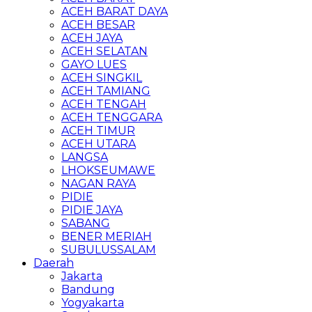
ACEH BARAT DAYA
ACEH BESAR
ACEH JAYA
ACEH SELATAN
GAYO LUES
ACEH SINGKIL
ACEH TAMIANG
ACEH TENGAH
ACEH TENGGARA
ACEH TIMUR
ACEH UTARA
LANGSA
LHOKSEUMAWE
NAGAN RAYA
PIDIE
PIDIE JAYA
SABANG
BENER MERIAH
SUBULUSSALAM
Daerah
Jakarta
Bandung
Yogyakarta