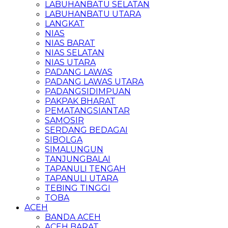
LABUHANBATU SELATAN
LABUHANBATU UTARA
LANGKAT
NIAS
NIAS BARAT
NIAS SELATAN
NIAS UTARA
PADANG LAWAS
PADANG LAWAS UTARA
PADANGSIDIMPUAN
PAKPAK BHARAT
PEMATANGSIANTAR
SAMOSIR
SERDANG BEDAGAI
SIBOLGA
SIMALUNGUN
TANJUNGBALAI
TAPANULI TENGAH
TAPANULI UTARA
TEBING TINGGI
TOBA
ACEH
BANDA ACEH
ACEH BARAT