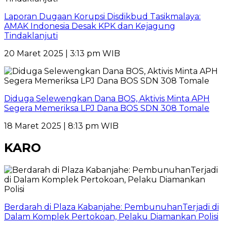
Laporan Dugaan Korupsi Disdikbud Tasikmalaya:
AMAK Indonesia Desak KPK dan Kejagung
Tindaklanjuti
20 Maret 2025 | 3:13 pm WIB
Diduga Selewengkan Dana BOS, Aktivis Minta APH
Segera Memeriksa LPJ Dana BOS SDN 308 Tomale
18 Maret 2025 | 8:13 pm WIB
KARO
Berdarah di Plaza Kabanjahe: PembunuhanTerjadi di
Dalam Komplek Pertokoan, Pelaku Diamankan Polisi