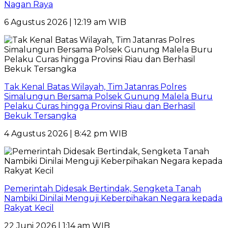
Nagan Raya
6 Agustus 2026 | 12:19 am WIB
Tak Kenal Batas Wilayah, Tim Jatanras Polres
Simalungun Bersama Polsek Gunung Malela Buru
Pelaku Curas hingga Provinsi Riau dan Berhasil
Bekuk Tersangka
4 Agustus 2026 | 8:42 pm WIB
Pemerintah Didesak Bertindak, Sengketa Tanah
Nambiki Dinilai Menguji Keberpihakan Negara kepada
Rakyat Kecil
22 Juni 2026 | 1:14 am WIB