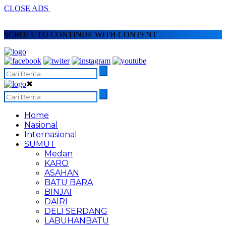
CLOSE ADS
SCROLL TO CONTINUE WITH CONTENT
✖
Home
Nasional
Internasional
SUMUT
Medan
KARO
ASAHAN
BATU BARA
BINJAI
DAIRI
DELI SERDANG
LABUHANBATU