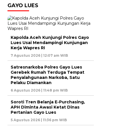
GAYO LUES
Kapolda Aceh Kunjungi Polres Gayo
Lues Usai Mendampingi Kunjungan
Kerja Wapres RI
7 Agustus 2026 | 12:07 am WIB
Satresnarkoba Polres Gayo Lues
Gerebek Rumah Terduga Tempat
Penyalahgunaan Narkoba, Satu
Pelaku Diamankan
6 Agustus 2026 | 11:48 pm WIB
Soroti Tren Belanja E-Purchasing,
APH Diminta Awasi Ketat Dinas
Pertanian Gayo Lues
5 Agustus 2026 | 11:36 pm WIB