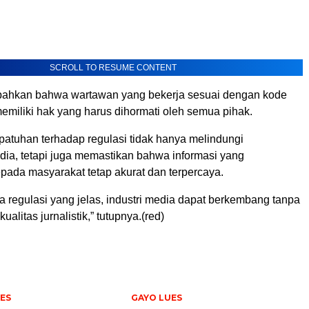
SCROLL TO RESUME CONTENT
bahkan bahwa wartawan yang bekerja sesuai dengan kode
k memiliki hak yang harus dihormati oleh semua pihak.
patuhan terhadap regulasi tidak hanya melindungi
ia, tetapi juga memastikan bahwa informasi yang
pada masyarakat tetap akurat dan terpercaya.
 regulasi yang jelas, industri media dapat berkembang tanpa
alitas jurnalistik,” tutupnya.(red)
ES
GAYO LUES