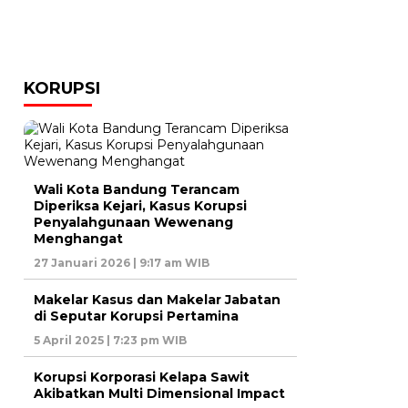
KORUPSI
Wali Kota Bandung Terancam
Diperiksa Kejari, Kasus Korupsi
Penyalahgunaan Wewenang
Menghangat
27 Januari 2026 | 9:17 am WIB
Makelar Kasus dan Makelar Jabatan
di Seputar Korupsi Pertamina
5 April 2025 | 7:23 pm WIB
Korupsi Korporasi Kelapa Sawit
Akibatkan Multi Dimensional Impact