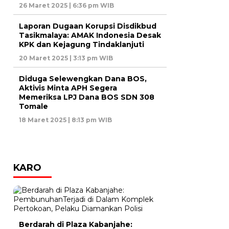
26 Maret 2025 | 6:36 pm WIB
Laporan Dugaan Korupsi Disdikbud
Tasikmalaya: AMAK Indonesia Desak
KPK dan Kejagung Tindaklanjuti
20 Maret 2025 | 3:13 pm WIB
Diduga Selewengkan Dana BOS,
Aktivis Minta APH Segera
Memeriksa LPJ Dana BOS SDN 308
Tomale
18 Maret 2025 | 8:13 pm WIB
KARO
Berdarah di Plaza Kabanjahe: