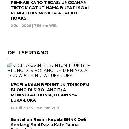
PEMKAB KARO TEGAS: UNGGAHAN
TIKTOK CATUT NAMA BUPATI SOAL
PUNGLI DAN WISATA ADALAH
HOAKS
2 Juli 2026 | 7:56 am WIB
DELI SERDANG
KECELAKAAN BERUNTUN TRUK REM
BLONG DI SIBOLANGIT: 4
MENINGGAL DUNIA, 8 LAINNYA
LUKA-LUKA
17 Juli 2026 | 9:09 pm WIB
Bantahan Resmi Kepala BNNK Deli
Serdang Soal Razia Kafe Janna