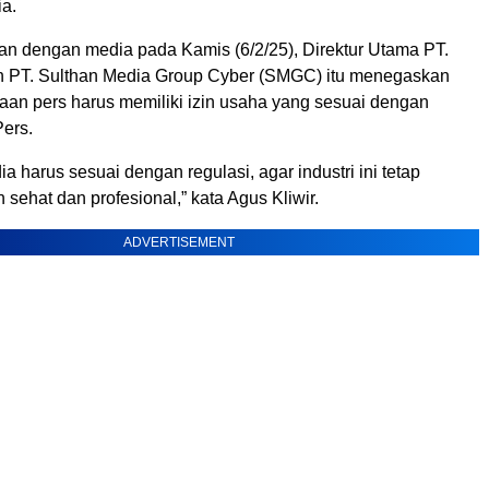
ia.
n dengan media pada Kamis (6/2/25), Direktur Utama PT.
 PT. Sulthan Media Group Cyber (SMGC) itu menegaskan
an pers harus memiliki izin usaha yang sesuai dengan
ers.
ia harus sesuai dengan regulasi, agar industri ini tetap
 sehat dan profesional,” kata Agus Kliwir.
ADVERTISEMENT