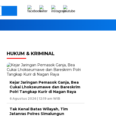
HUKUM & KRIMINAL
Kejar Jaringan Pemasok Ganja, Bea
Cukai Lhokseumawe dan Bareskrim
Polri Tangkap Kurir di Nagan Raya
6 Agustus 2026 | 12:19 am WIB
Tak Kenal Batas Wilayah, Tim
Jatanras Polres Simalungun