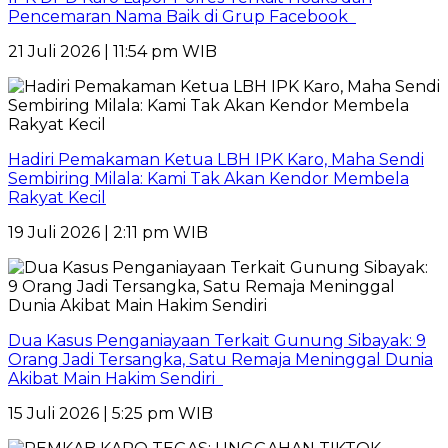
Pencemaran Nama Baik di Grup Facebook
21 Juli 2026 | 11:54 pm WIB
Hadiri Pemakaman Ketua LBH IPK Karo, Maha Sendi
Sembiring Milala: Kami Tak Akan Kendor Membela
Rakyat Kecil
19 Juli 2026 | 2:11 pm WIB
Dua Kasus Penganiayaan Terkait Gunung Sibayak: 9
Orang Jadi Tersangka, Satu Remaja Meninggal Dunia
Akibat Main Hakim Sendiri
15 Juli 2026 | 5:25 pm WIB