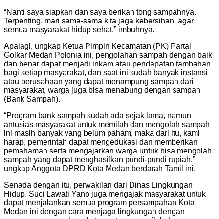
“Nanti saya siapkan dan saya berikan tong sampahnya.
Terpenting, mari sama-sama kita jaga kebersihan, agar
semua masyarakat hidup sehat,” imbuhnya.
Apalagi, ungkap Ketua Pimpin Kecamatan (PK) Partai
Golkar Medan Polonia ini, pengolahan sampah dengan baik
dan benar dapat menjadi inkam atau pendapatan tambahan
bagi setiap masyarakat, dan saat ini sudah banyak instansi
atau perusahaan yang dapat menampung sampah dari
masyarakat, warga juga bisa menabung dengan sampah
(Bank Sampah).
“Program bank sampah sudah ada sejak lama, namun
antusias masyarakat untuk memilah dan mengolah sampah
ini masih banyak yang belum paham, maka dari itu, kami
harap, pemerintah dapat mengedukasi dan memberikan
pemahaman serta mengajarkan warga untuk bisa mengolah
sampah yang dapat menghasilkan pundi-pundi rupiah,”
ungkap Anggota DPRD Kota Medan berdarah Tamil ini.
Senada dengan itu, perwakilan dari Dinas Lingkungan
Hidup, Suci Lawati Yano juga mengajak masyarakat untuk
dapat menjalankan semua program persampahan Kota
Medan ini dengan cara menjaga lingkungan dengan