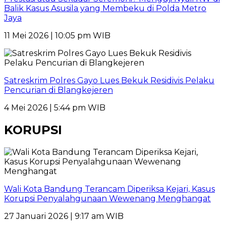
Balik Kasus Asusila yang Membeku di Polda Metro
Jaya
11 Mei 2026 | 10:05 pm WIB
Satreskrim Polres Gayo Lues Bekuk Residivis Pelaku
Pencurian di Blangkejeren
4 Mei 2026 | 5:44 pm WIB
KORUPSI
Wali Kota Bandung Terancam Diperiksa Kejari, Kasus
Korupsi Penyalahgunaan Wewenang Menghangat
27 Januari 2026 | 9:17 am WIB