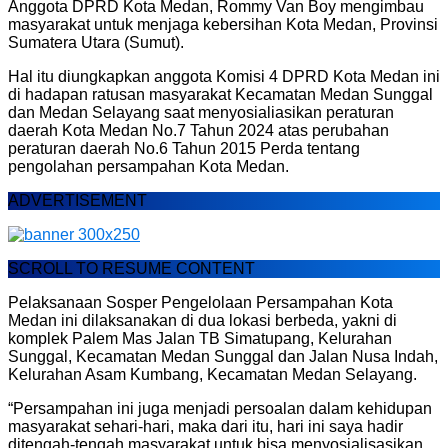
Anggota DPRD Kota Medan, Rommy Van Boy mengimbau
masyarakat untuk menjaga kebersihan Kota Medan, Provinsi
Sumatera Utara (Sumut).
Hal itu diungkapkan anggota Komisi 4 DPRD Kota Medan ini
di hadapan ratusan masyarakat Kecamatan Medan Sunggal
dan Medan Selayang saat menyosialiasikan peraturan
daerah Kota Medan No.7 Tahun 2024 atas perubahan
peraturan daerah No.6 Tahun 2015 Perda tentang
pengolahan persampahan Kota Medan.
ADVERTISEMENT
SCROLL TO RESUME CONTENT
Pelaksanaan Sosper Pengelolaan Persampahan Kota
Medan ini dilaksanakan di dua lokasi berbeda, yakni di
komplek Palem Mas Jalan TB Simatupang, Kelurahan
Sunggal, Kecamatan Medan Sunggal dan Jalan Nusa Indah,
Kelurahan Asam Kumbang, Kecamatan Medan Selayang.
“Persampahan ini juga menjadi persoalan dalam kehidupan
masyarakat sehari-hari, maka dari itu, hari ini saya hadir
ditengah-tengah masyarakat untuk bisa menyosialisasikan