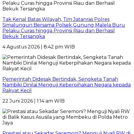
Tak Kenal Batas Wilayah, Tim Jatanras Polres
Simalungun Bersama Polsek Gunung Malela Buru
Pelaku Curas hingga Provinsi Riau dan Berhasil
Bekuk Tersangka
4 Agustus 2026 | 8:42 pm WIB
Pemerintah Didesak Bertindak, Sengketa Tanah
Nambiki Dinilai Menguji Keberpihakan Negara kepada
Rakyat Kecil
22 Juni 2026 | 1:14 am WIB
Prestasi atau Sekadar Seremoni? Menguji Nyali RW di