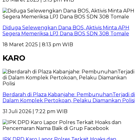
Diduga Selewengkan Dana BOS, Aktivis Minta APH
Segera Memeriksa LPJ Dana BOS SDN 308 Tomale
18 Maret 2025 | 8:13 pm WIB
KARO
Berdarah di Plaza Kabanjahe: PembunuhanTerjadi di
Dalam Komplek Pertokoan, Pelaku Diamankan Polisi
31 Juli 2026 | 7:22 pm WIB
IPK DPD Karo Lapor Polres Terkait Hoaks dan