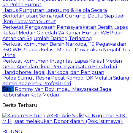
ke Polda Sumut
Hapus Pungutan Langsung & Kelola Secara
Berkelanjutan: Semangat Gunung-Doulu Siap Jadi
Ikon Ekowisata Sumut
Perketat Pengawasan Pemasyarakatan Bersih, Lapas
Kelas I Medan Geledah 24 Kamar Hunian WBP dan
Amankan Sejumlah Barang Terlarang
Perkuat Komitmen Bersih Narkoba, 115 Pegawai dan
350 WBP Lapas Kelas I Medan Dinyatakan Negatif Tes
Urine
Perkuat Komitmen Integritas, Lapas Kelas I Medan
Gelar Apel dan Ikrar Pemasyarakatan Bersih dari
Handphone Ilegal, Narkoba, dan Penipuan
Polda Sumut Resmi Pecat Kompol DK Melalui Sidang
Komisi Kode Etik Profesi Polri
Tag :
Rommy Van Boy Imbau Masyarakat Jaga
Kebersihan Kota Medan
Berita Terbaru
BITUNG