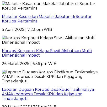
Makelar Kasus dan Makelar Jabatan di Seputar
Korupsi Pertamina
5 April 2025 | 7:23 pm WIB
Korupsi Korporasi Kelapa Sawit Akibatkan Multi
Dimensional Impact
26 Maret 2025 | 6:36 pm WIB
Laporan Dugaan Korupsi Disdikbud Tasikmalaya:
AMAK Indonesia Desak KPK dan Kejagung
Tindaklanjuti
20 Maret 2025 | 3:13 pm WIB