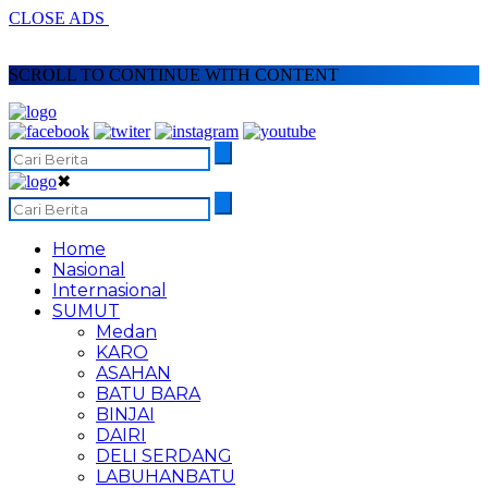
CLOSE ADS
SCROLL TO CONTINUE WITH CONTENT
✖
Home
Nasional
Internasional
SUMUT
Medan
KARO
ASAHAN
BATU BARA
BINJAI
DAIRI
DELI SERDANG
LABUHANBATU