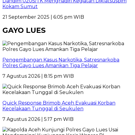
Dandim 0205/TK Menghadiri Kegiatan Diklatsuspim
Kokam Sumut
21 September 2025 | 6:05 pm WIB
GAYO LUES
Pengembangan Kasus Narkotika, Satresnarkoba
Polres Gayo Lues Amankan Tiga Pelajar
7 Agustus 2026 | 8:15 pm WIB
Quick Response Brimob Aceh Evakuasi Korban
Kecelakaan Tunggal di Seukulen
7 Agustus 2026 | 5:17 pm WIB