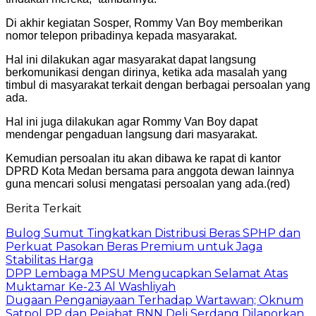
Di akhir kegiatan Sosper, Rommy Van Boy memberikan
nomor telepon pribadinya kepada masyarakat.
Hal ini dilakukan agar masyarakat dapat langsung
berkomunikasi dengan dirinya, ketika ada masalah yang
timbul di masyarakat terkait dengan berbagai persoalan yang
ada.
Hal ini juga dilakukan agar Rommy Van Boy dapat
mendengar pengaduan langsung dari masyarakat.
Kemudian persoalan itu akan dibawa ke rapat di kantor
DPRD Kota Medan bersama para anggota dewan lainnya
guna mencari solusi mengatasi persoalan yang ada.(red)
Berita Terkait
Bulog Sumut Tingkatkan Distribusi Beras SPHP dan
Perkuat Pasokan Beras Premium untuk Jaga
Stabilitas Harga
DPP Lembaga MPSU Mengucapkan Selamat Atas
Muktamar Ke-23 Al Washliyah
Dugaan Penganiayaan Terhadap Wartawan; Oknum
Satpol PP dan Pejabat BNN Deli Serdang Dilaporkan