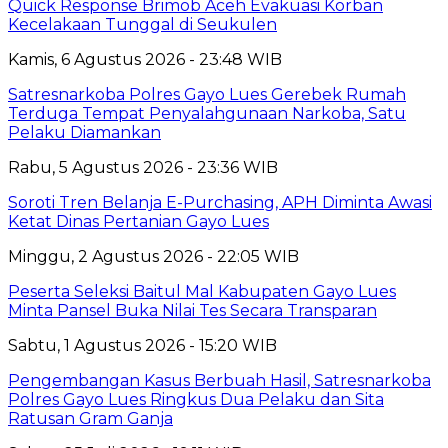
Quick Response Brimob Aceh Evakuasi Korban
Kecelakaan Tunggal di Seukulen
Kamis, 6 Agustus 2026 - 23:48 WIB
Satresnarkoba Polres Gayo Lues Gerebek Rumah
Terduga Tempat Penyalahgunaan Narkoba, Satu
Pelaku Diamankan
Rabu, 5 Agustus 2026 - 23:36 WIB
Soroti Tren Belanja E-Purchasing, APH Diminta Awasi
Ketat Dinas Pertanian Gayo Lues
Minggu, 2 Agustus 2026 - 22:05 WIB
Peserta Seleksi Baitul Mal Kabupaten Gayo Lues
Minta Pansel Buka Nilai Tes Secara Transparan
Sabtu, 1 Agustus 2026 - 15:20 WIB
Pengembangan Kasus Berbuah Hasil, Satresnarkoba
Polres Gayo Lues Ringkus Dua Pelaku dan Sita
Ratusan Gram Ganja