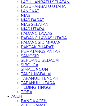
LABUHANBATU SELATAN
LABUHANBATU UTARA
LANGKAT
NIAS
NIAS BARAT
NIAS SELATAN
NIAS UTARA
PADANG LAWAS
PADANG LAWAS UTARA
PADANGSIDIMPUAN
PAKPAK BHARAT
PEMATANGSIANTAR
SAMOSIR
SERDANG BEDAGAI
SIBOLGA
SIMALUNGUN
TANJUNGBALAI
TAPANULI TENGAH
TAPANULI UTARA
TEBING TINGGI
TOBA
ACEH
BANDA ACEH
ACEH BARAT