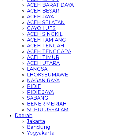
ACEH BARAT DAYA
ACEH BESAR
ACEH JAYA
ACEH SELATAN
GAYO LUES
ACEH SINGKIL
ACEH TAMIANG
ACEH TENGAH
ACEH TENGGARA
ACEH TIMUR
ACEH UTARA
LANGSA
LHOKSEUMAWE
NAGAN RAYA
PIDIE
PIDIE JAYA
SABANG
BENER MERIAH
SUBULUSSALAM
Daerah
Jakarta
Bandung
Yogyakarta