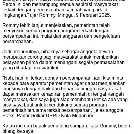
Perda ini dan menampung semua aspirasi masyarakat
terkait dengan permasalahan sampah yang ada di
lingkungan,” ujar Rommy, Minggu, 9 Februari 2025.
Rommy lebih lanjut menjelaskan, pemerintah telah
menyusun semua program-program terkait dengan
persampahan ini, mulai dari anggaran dan pengelolaan
persampahan.
Jadi, menurutnya, pihaknya sebagai anggota dewan
merupakan corong bagi masyarakat untuk memberikan
pelayanan prima dalam menangani segala permasalahan
yang dihadapi masyarakat.
“Nah, hari ini terkait dengan persampahan, jadi kita minta
kepada para aparatur pemerintah agar dapat menjalankan
fungsinya dengan baik dan benar, sehingga masyarakat
dapat merasakan kehadiran pemerintah di tengah-tengah
masyarakat, dan saya juga siap membantu ketika ada yang
bisa saya buat untuk mendukung semua program
pemerintah terutama terkait persampahan,” jelas anggota
Fraksi Partai Golkar DPRD Kota Medan ini.
Kalau ibu dan bapak perlu tong sampah, kata Rommy, boleh
bilang ke saya.