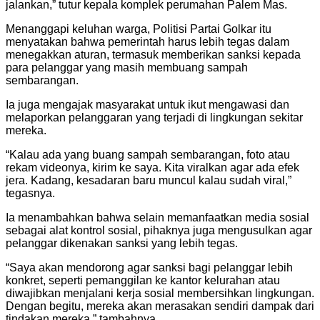
jalankan,” tutur kepala komplek perumahan Palem Mas.
Menanggapi keluhan warga, Politisi Partai Golkar itu
menyatakan bahwa pemerintah harus lebih tegas dalam
menegakkan aturan, termasuk memberikan sanksi kepada
para pelanggar yang masih membuang sampah
sembarangan.
Ia juga mengajak masyarakat untuk ikut mengawasi dan
melaporkan pelanggaran yang terjadi di lingkungan sekitar
mereka.
“Kalau ada yang buang sampah sembarangan, foto atau
rekam videonya, kirim ke saya. Kita viralkan agar ada efek
jera. Kadang, kesadaran baru muncul kalau sudah viral,”
tegasnya.
Ia menambahkan bahwa selain memanfaatkan media sosial
sebagai alat kontrol sosial, pihaknya juga mengusulkan agar
pelanggar dikenakan sanksi yang lebih tegas.
“Saya akan mendorong agar sanksi bagi pelanggar lebih
konkret, seperti pemanggilan ke kantor kelurahan atau
diwajibkan menjalani kerja sosial membersihkan lingkungan.
Dengan begitu, mereka akan merasakan sendiri dampak dari
tindakan mereka,” tambahnya.