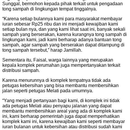
Sunggal, bermohon kepada pihak terkait untuk pengadaan
tong sampah di lingkungan tempat tinggalnya.
“Karena setiap bulannya kami para masyarakat membayar
iuran sebesar Rp25 ribu dan ini menjadi kewajiban kami
setiap bulan nya, dan yang kami lihat saat ini, banyak sekali
sampah yang berserakan, karena kurangnya tong sampah di
lingkungan kami, jadi kami berharap adanya bantuan tong
sampah, agar sampah yang berserakan dapat ditampung di
tong sampah tersebut,” harap Jamillah.
Sementara itu, Faisal, warga lainnya yang merupakan
kepala komplek perumahan juga mempertanyakan terkait
distribusi sampah.
Karena menurunnya di komplek tempatnya tidak ada
petugas kebersihan yang bisa membantu membersihkan
jalan seperti petugas Melati pada umumnya.
“Yang menjadi pertanyaan bagi kami, di komplek ini tidak
ada petugas Melati atau penyapu jalanan yang dapat
membantu membersihkan areal yang ada di komplek kami
ini, kami berharap pemerintah juga dapat memperhatikan
komplek kami ini, karena kewajiban kami seperti membayar
iuran bulanan untuk kebersihan atau distribusi sudah kami