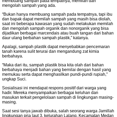
membuang sampah pada tempatnya, memilah dan
mengolah sampah yang ada.
“Bukan hanya membuang sampah pada tempatnya, tapi ibu
dan bapak dapat memilah sampah yang masih bisa diolah,
saat ini beberapa kawasan yang sudah melakukan memilah
dan mengolah sampah organik dan nonorganik yang bisa
dijadikan berbagai marcendais atau buah tangan dari bahan
daur ulang berbahan sampah plastik,” katanya.
Apalagi, sampah plastik dapat menyebabkan pencemaran
tanah karena sulit terurai dan mengandung zat kimia
berbahaya.
“Maka dari itu, sampah plastik bisa kita olah dari bahan
berbahaya menjadi bahan yang bernilai dengan hasil yang
memukau serta dapat menghasilkan pundi-pundi rupiah,”
ungkap Suci.
Sosialisasi ini mendapat respons positif dari warga yang
hadir. Mereka menyampaikan berbagai keluhan dan
masukan terkait pengelolaan sampah di lingkungan masing-
masing.
Saat sesi tanya jawab dibuka, salah seorang warga Jamillah
lingkungan pria laut 3, kelurahan Lalang, Kecamatan Medan