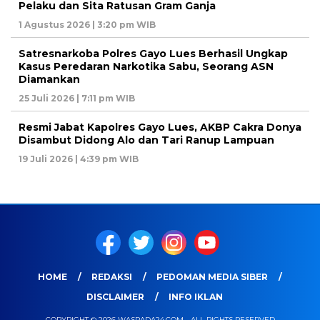
Pelaku dan Sita Ratusan Gram Ganja
1 Agustus 2026 | 3:20 pm WIB
Satresnarkoba Polres Gayo Lues Berhasil Ungkap
Kasus Peredaran Narkotika Sabu, Seorang ASN
Diamankan
25 Juli 2026 | 7:11 pm WIB
Resmi Jabat Kapolres Gayo Lues, AKBP Cakra Donya
Disambut Didong Alo dan Tari Ranup Lampuan
19 Juli 2026 | 4:39 pm WIB
HOME
REDAKSI
PEDOMAN MEDIA SIBER
DISCLAIMER
INFO IKLAN
COPYRIGHT © 2026 WASPADA24.COM - ALL RIGHTS RESERVED