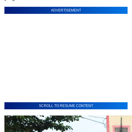
ADVERTISEMENT
SCROLL TO RESUME CONTENT