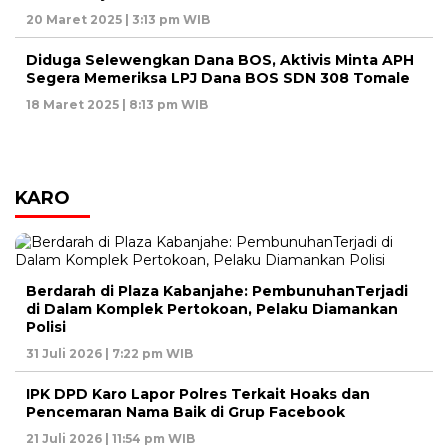
20 Maret 2025 | 3:13 pm WIB
Diduga Selewengkan Dana BOS, Aktivis Minta APH
Segera Memeriksa LPJ Dana BOS SDN 308 Tomale
18 Maret 2025 | 8:13 pm WIB
KARO
Berdarah di Plaza Kabanjahe: PembunuhanTerjadi
di Dalam Komplek Pertokoan, Pelaku Diamankan
Polisi
31 Juli 2026 | 7:22 pm WIB
IPK DPD Karo Lapor Polres Terkait Hoaks dan
Pencemaran Nama Baik di Grup Facebook
21 Juli 2026 | 11:54 pm WIB