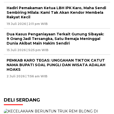
Hadiri Pemakaman Ketua LBH IPK Karo, Maha Sendi
Sembiring Milala: Kami Tak Akan Kendor Membela
Rakyat Kecil
19 Juli 2026 | 2:11 pm WIB
Dua Kasus Penganiayaan Terkait Gunung Sibayak:
9 Orang Jadi Tersangka, Satu Remaja Meninggal
Dunia Akibat Main Hakim Sendiri
15 Juli 2026 | 5:25 pm WIB
PEMKAB KARO TEGAS: UNGGAHAN TIKTOK CATUT
NAMA BUPATI SOAL PUNGLI DAN WISATA ADALAH
HOAKS
2 Juli 2026 | 7:56 am WIB
DELI SERDANG