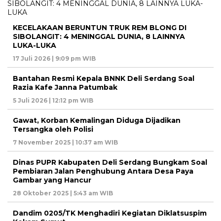
KECELAKAAN BERUNTUN TRUK REM BLONG DI
SIBOLANGIT: 4 MENINGGAL DUNIA, 8 LAINNYA
LUKA-LUKA
17 Juli 2026 | 9:09 pm WIB
Bantahan Resmi Kepala BNNK Deli Serdang Soal
Razia Kafe Janna Patumbak
5 Juli 2026 | 12:12 pm WIB
Gawat, Korban Kemalingan Diduga Dijadikan
Tersangka oleh Polisi
7 November 2025 | 10:37 am WIB
Dinas PUPR Kabupaten Deli Serdang Bungkam Soal
Pembiaran Jalan Penghubung Antara Desa Paya
Gambar yang Hancur
28 Oktober 2025 | 5:43 am WIB
Dandim 0205/TK Menghadiri Kegiatan Diklatsuspim