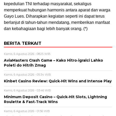
kepedulian TNI terhadap masyarakat, sekaligus
memperkuat hubungan harmonis antara aparat dan warga
Gayo Lues. Diharapkan kegiatan seperti ini dapat terus
berlanjut di tahun-tahun mendatang, memberikan manfaat
dan kebahagiaan bagi lebih banyak orang. (*)
BERITA TERKAIT
Kamis, 6 Agustus 2026 - 08:25 WIB
AviaMasters Crash Game – Kako Hitro‑igralci Lahko
Poleti do Hitrih Zmag
Kamis, 6 Agustus 2026 - 05:34 WIB
Kinbet Casino Review: Quick‑Hit Wins and Intense Play
Kamis, 6 Agustus 2026 - 03:46 WIB
Minimum Deposit Casino – Quick‑Hit Slots, Lightning
Roulette & Fast‑Track Wins
Kamis, 6 Agustus 2026 - 01:56 WIB