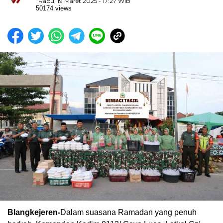
Rabu, 19 Maret 2025 - 17:27 WIB
50174 views
Blangkejeren-
Dalam suasana Ramadan yang penuh