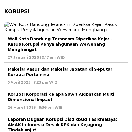
KORUPSI
Wali Kota Bandung Terancam Diperiksa Kejari,
Kasus Korupsi Penyalahgunaan Wewenang
Menghangat
27 Januari 2026 | 9:17 am WIB
Makelar Kasus dan Makelar Jabatan di Seputar
Korupsi Pertamina
5 April 2025 | 7:23 pm WIB
Korupsi Korporasi Kelapa Sawit Akibatkan Multi
Dimensional Impact
26 Maret 2025 | 6:36 pm WIB
Laporan Dugaan Korupsi Disdikbud Tasikmalaya:
AMAK Indonesia Desak KPK dan Kejagung
Tindaklanjuti