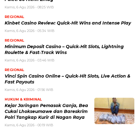
Kamis, 6 Agu 2026 - 08:25 WIB
REGIONAL
Kinbet Casino Review: Quick‑Hit Wins and Intense Play
Kamis, 6 Agu 2026 - 05:34 WIB
REGIONAL
Minimum Deposit Casino – Quick‑Hit Slots, Lightning
Roulette & Fast‑Track Wins
Kamis, 6 Agu 2026 - 03:46 WIB
REGIONAL
Vinci Spin Casino Online – Quick‑Hit Slots, Live Action &
Fast Payouts
Kamis, 6 Agu 2026 - 01:56 WIB
HUKUM & KRIMINAL
Kejar Jaringan Pemasok Ganja, Bea
Cukai Lhokseumawe dan Bareskrim
Polri Tangkap Kurir di Nagan Raya
Kamis, 6 Agu 2026 - 00:19 WIB