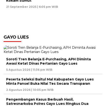
Kokam Sumut
21 September 2025 | 6:05 pm WIB
GAYO LUES
Soroti Tren Belanja E-Purchasing, APH Diminta
Awasi Ketat Dinas Pertanian Gayo Lues
5 Agustus 2026 | 11:36 pm WIB
Peserta Seleksi Baitul Mal Kabupaten Gayo Lues
Minta Pansel Buka Nilai Tes Secara Transparan
2 Agustus 2026 | 10:05 pm WIB
Pengembangan Kasus Berbuah Hasil,
Satresnarkoba Polres Gayo Lues Ringkus Dua