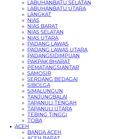
LABUHANBATU SELATAN
LABUHANBATU UTARA
LANGKAT
NIAS
NIAS BARAT
NIAS SELATAN
NIAS UTARA
PADANG LAWAS
PADANG LAWAS UTARA
PADANGSIDIMPUAN
PAKPAK BHARAT
PEMATANGSIANTAR
SAMOSIR
SERDANG BEDAGAI
SIBOLGA
SIMALUNGUN
TANJUNGBALAI
TAPANULI TENGAH
TAPANULI UTARA
TEBING TINGGI
TOBA
ACEH
BANDA ACEH
ACEH BARAT