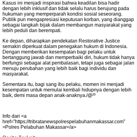
Kasus ini menjadi inspirasi bahwa keadilan bisa hadir
dengan lebih inklusif dan tidak selalu harus berujung pada
hukuman yang memperparah kondisi sosial seseorang.
Publik pun mengapresiasi keputusan korban, yang dianggap
sebagai langkah bijak dalam membangun masyarakat yang
lebih peduli dan berempati.
Ke depan, diharapkan pendekatan Restorative Justice
semakin diperkuat dalam penegakan hukum di Indonesia.
Dengan memberikan kesempatan bagi pelaku untuk
bertanggung jawab dan memperbaiki diri, hukum tidak hanya
berfungsi sebagai alat pembalasan, tetapi juga sebagai jalan
menuju perubahan yang lebih baik bagi individu dan
masyarakat.
Sementara itu, bagi sang ibu pelaku, momen ini menjadi
kesempatan untuk memulai kembali hidupnya dengan lebih
baik, demi masa depan anak-anaknya./@²³
Info dari <a
href=”https://tribratanewspolrespelabuhanmakassar.com”
>Polres Pelabuhan Makassar</a>