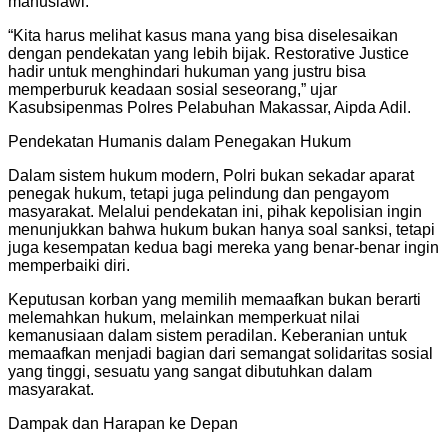
manusiawi.
“Kita harus melihat kasus mana yang bisa diselesaikan
dengan pendekatan yang lebih bijak. Restorative Justice
hadir untuk menghindari hukuman yang justru bisa
memperburuk keadaan sosial seseorang,” ujar
Kasubsipenmas Polres Pelabuhan Makassar, Aipda Adil.
Pendekatan Humanis dalam Penegakan Hukum
Dalam sistem hukum modern, Polri bukan sekadar aparat
penegak hukum, tetapi juga pelindung dan pengayom
masyarakat. Melalui pendekatan ini, pihak kepolisian ingin
menunjukkan bahwa hukum bukan hanya soal sanksi, tetapi
juga kesempatan kedua bagi mereka yang benar-benar ingin
memperbaiki diri.
Keputusan korban yang memilih memaafkan bukan berarti
melemahkan hukum, melainkan memperkuat nilai
kemanusiaan dalam sistem peradilan. Keberanian untuk
memaafkan menjadi bagian dari semangat solidaritas sosial
yang tinggi, sesuatu yang sangat dibutuhkan dalam
masyarakat.
Dampak dan Harapan ke Depan