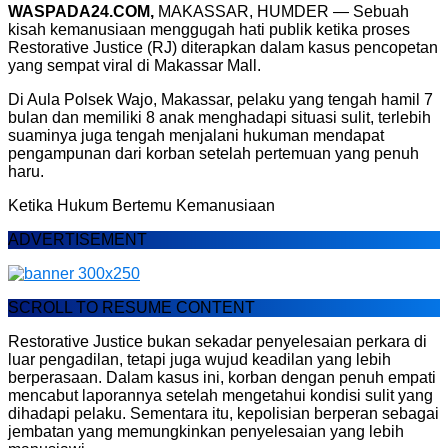
WASPADA24.COM,
MAKASSAR, HUMDER — Sebuah
kisah kemanusiaan menggugah hati publik ketika proses
Restorative Justice (RJ) diterapkan dalam kasus pencopetan
yang sempat viral di Makassar Mall.
Di Aula Polsek Wajo, Makassar, pelaku yang tengah hamil 7
bulan dan memiliki 8 anak menghadapi situasi sulit, terlebih
suaminya juga tengah menjalani hukuman mendapat
pengampunan dari korban setelah pertemuan yang penuh
haru.
Ketika Hukum Bertemu Kemanusiaan
ADVERTISEMENT
SCROLL TO RESUME CONTENT
Restorative Justice bukan sekadar penyelesaian perkara di
luar pengadilan, tetapi juga wujud keadilan yang lebih
berperasaan. Dalam kasus ini, korban dengan penuh empati
mencabut laporannya setelah mengetahui kondisi sulit yang
dihadapi pelaku. Sementara itu, kepolisian berperan sebagai
jembatan yang memungkinkan penyelesaian yang lebih