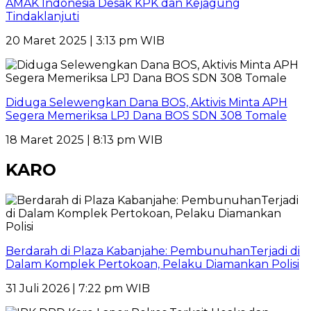
AMAK Indonesia Desak KPK dan Kejagung
Tindaklanjuti
20 Maret 2025 | 3:13 pm WIB
Diduga Selewengkan Dana BOS, Aktivis Minta APH
Segera Memeriksa LPJ Dana BOS SDN 308 Tomale
18 Maret 2025 | 8:13 pm WIB
KARO
Berdarah di Plaza Kabanjahe: PembunuhanTerjadi di
Dalam Komplek Pertokoan, Pelaku Diamankan Polisi
31 Juli 2026 | 7:22 pm WIB