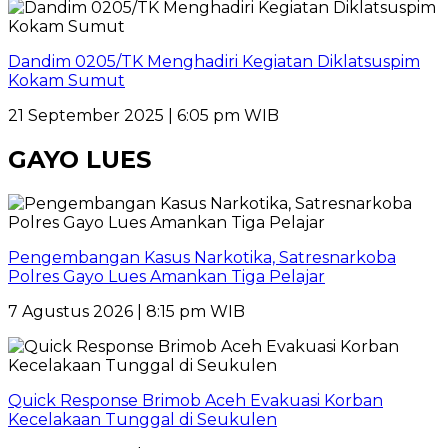
Dandim 0205/TK Menghadiri Kegiatan Diklatsuspim
Kokam Sumut
21 September 2025 | 6:05 pm WIB
GAYO LUES
Pengembangan Kasus Narkotika, Satresnarkoba
Polres Gayo Lues Amankan Tiga Pelajar
7 Agustus 2026 | 8:15 pm WIB
Quick Response Brimob Aceh Evakuasi Korban
Kecelakaan Tunggal di Seukulen