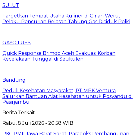
SULUT
Targetkan Tempat Usaha Kuliner di Girian Weru,
Pelaku Pencurian Belasan Tabung Gas Diciduk Polisi
GAYO LUES
Quick Response Brimob Aceh Evakuasi Korban
Kecelakaan Tunggal di Seukulen
Bandung
Peduli Kesehatan Masyarakat, PT MBK Ventura
Salurkan Bantuan Alat Kesehatan untuk Posyandu di
Pasirjambu
Berita Terkait
Rabu, 8 Juli 2026 - 20:58 WIB
PKC PMII Jawa Barat Soroti Paradoks Pembangunan,