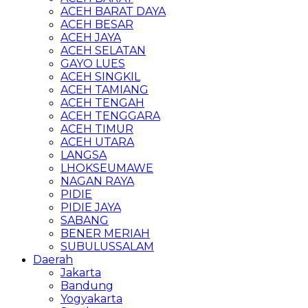
ACEH BARAT DAYA
ACEH BESAR
ACEH JAYA
ACEH SELATAN
GAYO LUES
ACEH SINGKIL
ACEH TAMIANG
ACEH TENGAH
ACEH TENGGARA
ACEH TIMUR
ACEH UTARA
LANGSA
LHOKSEUMAWE
NAGAN RAYA
PIDIE
PIDIE JAYA
SABANG
BENER MERIAH
SUBULUSSALAM
Daerah
Jakarta
Bandung
Yogyakarta