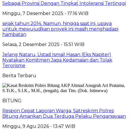
Sebagai Provinsi Dengan Tingkat Intoleransi Tertinggi
Minggu, 7 Desember 2025 - 17:16 WIB
sejak tahun 2014. Namun, hingga saat ini, upaya
untuk mewujudkan proyek ini masih menghadapi
hambatan
Selasa, 2 Desember 2025 - 15:51 WIB
Jelang Nataru, Ustad Ismail Hasan (Eks Napiter)
Nyatakan Komitmen Jaga Kedamaian dan Tolak
Terorisme
Berita Terbaru
BITUNG
​Respon Cepat Laporan Warga, Satreskrim Polres
Bitung Amankan Dua Terduga Pelaku Penganiayaan
Minggu, 9 Agu 2026 - 13:47 WIB