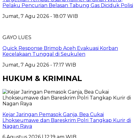
Pelaku Pencurian Belasan Tabung Gas Diciduk Polisi
Jumat, 7 Agu 2026 - 18:07 WIB
GAYO LUES
Quick Response Brimob Aceh Evakuasi Korban
Kecelakaan Tunggal di Seukulen
Jumat, 7 Agu 2026 - 17:17 WIB
HUKUM & KRIMINAL
Kejar Jaringan Pemasok Ganja, Bea Cukai
Lhokseumawe dan Bareskrim Polri Tangkap Kurir di
Nagan Raya
6 Agustus 2026 | 12:19 am WIB