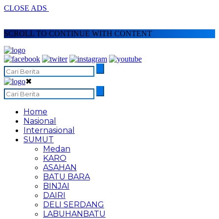
CLOSE ADS
SCROLL TO CONTINUE WITH CONTENT
✖
Home
Nasional
Internasional
SUMUT
Medan
KARO
ASAHAN
BATU BARA
BINJAI
DAIRI
DELI SERDANG
LABUHANBATU