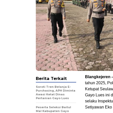
Blangkejeren
Berita Terkait
tahun 2025, Po
Soroti Tren Belanja E-
Ketupat Seulaw
Purchasing, APH Diminta
Awasi Ketat Dinas
Gayo Lues ini d
Pertanian Gayo Lues
selaku Inspekt
Setiyawan Eko P
Peserta Seleksi Baitul
Mal Kabupaten Gayo