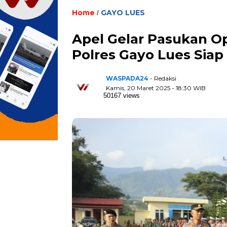
Home
GAYO LUES
/
Apel Gelar Pasukan Op
Polres Gayo Lues Siap
WASPADA24
- Redaksi
Kamis, 20 Maret 2025 - 18:30 WIB
50167 views