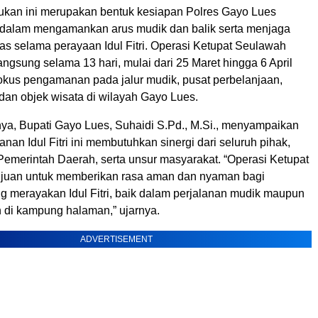
ukan ini merupakan bentuk kesiapan Polres Gayo Lues
n dalam mengamankan arus mudik dan balik serta menjaga
as selama perayaan Idul Fitri. Operasi Ketupat Seulawah
ngsung selama 13 hari, mulai dari 25 Maret hingga 6 April
okus pengamanan pada jalur mudik, pusat perbelanjaan,
dan objek wisata di wilayah Gayo Lues.
a, Bupati Gayo Lues, Suhaidi S.Pd., M.Si., menyampaikan
n Idul Fitri ini membutuhkan sinergi dari seluruh pihak,
 Pemerintah Daerah, serta unsur masyarakat. “Operasi Ketupat
ujuan untuk memberikan rasa aman dan nyaman bagi
g merayakan Idul Fitri, baik dalam perjalanan mudik maupun
 di kampung halaman,” ujarnya.
ADVERTISEMENT