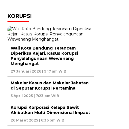
KORUPSI
Wali Kota Bandung Terancam
Diperiksa Kejari, Kasus Korupsi
Penyalahgunaan Wewenang
Menghangat
27 Januari 2026 | 9:17 am WIB
Makelar Kasus dan Makelar Jabatan
di Seputar Korupsi Pertamina
5 April 2025 | 7:23 pm WIB
Korupsi Korporasi Kelapa Sawit
Akibatkan Multi Dimensional Impact
26 Maret 2025 | 6:36 pm WIB