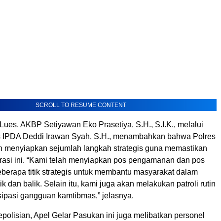
SCROLL TO RESUME CONTENT
ues, AKBP Setiyawan Eko Prasetiya, S.H., S.I.K., melalui
s IPDA Deddi Irawan Syah, S.H., menambahkan bahwa Polres
h menyiapkan sejumlah langkah strategis guna memastikan
rasi ini. “Kami telah menyiapkan pos pengamanan dan pos
eberapa titik strategis untuk membantu masyarakat dalam
k dan balik. Selain itu, kami juga akan melakukan patroli rutin
ipasi gangguan kamtibmas,” jelasnya.
epolisian, Apel Gelar Pasukan ini juga melibatkan personel