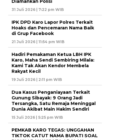
Diamankan Polisi
31 Juli 2026 | 7:22 pm WIB
IPK DPD Karo Lapor Polres Terkait
Hoaks dan Pencemaran Nama Baik
di Grup Facebook
21 Juli 2026 | 11:54 pm WIB
Hadiri Pemakaman Ketua LBH IPK
Karo, Maha Sendi Sembiring Milala:
Kami Tak Akan Kendor Membela
Rakyat Kecil
19 Juli 2026 | 2:11 pm WIB
Dua Kasus Penganiayaan Terkait
Gunung Sibayak: 9 Orang Jadi
Tersangka, Satu Remaja Meninggal
Dunia Akibat Main Hakim Sendiri
15 Juli 2026 | 5:25 pm WIB
PEMKAB KARO TEGAS: UNGGAHAN
TIKTOK CATUT NAMA BUPATI SOAL