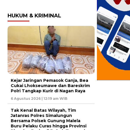
HUKUM & KRIMINAL
Kejar Jaringan Pemasok Ganja, Bea
Cukai Lhokseumawe dan Bareskrim
Polri Tangkap Kurir di Nagan Raya
6 Agustus 2026 | 12:19 am WIB
Tak Kenal Batas Wilayah, Tim
Jatanras Polres Simalungun
Bersama Polsek Gunung Malela
Buru Pelaku Curas hingga Provinsi