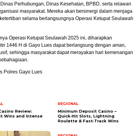
, Dinas Perhubungan, Dinas Kesehatan, BPBD, serta relawan
organisasi masyarakat. Mereka akan bersinergi dalam menjaga
etertiban selama berlangsungnya Operasi Ketupat Seulawah
nya Operasi Ketupat Seulawah 2025 ini, diharapkan
Fitri 1446 H di Gayo Lues dapat berlangsung dengan aman,
ndusif, sehingga masyarakat dapat merayakan hari kemenangan
kebahagiaan.
s Polres Gayo Lues
AL
REGIONAL
Casino Review:
Minimum Deposit Casino –
it Wins and Intense
Quick‑Hit Slots, Lightning
Roulette & Fast‑Track Wins
REGIONAL