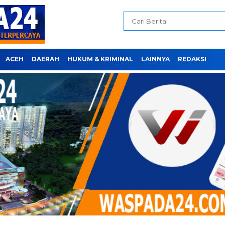
ACEH
DAERAH
HUKUM & KRIMINAL
LAINNYA
REDAKSI