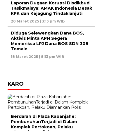
Laporan Dugaan Korupsi Disdikbud
Tasikmalaya: AMAK Indonesia Desak
KPK dan Kejagung Tindaklanjuti
20 Maret 2025 | 3:13 pm WIB
Diduga Selewengkan Dana BOS,
Aktivis Minta APH Segera
Memeriksa LPJ Dana BOS SDN 308
Tomale
18 Maret 2025 | 8:13 pm WIB
KARO
Berdarah di Plaza Kabanjahe:
PembunuhanTerjadi di Dalam
Komplek Pertokoan, Pelaku