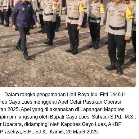
 —
Dalam rangka pengamanan Hari Raya Idul Fitri 1446 H
lres Gayo Lues menggelar Apel Gelar Pasukan Operasi
ah 2025. Apel yang dilaksanakan di Lapangan Mapolres
ipimpin langsung oleh Bupati Gayo Lues, Suhaidi S.Pd., M.Si.
ur Upacara, didampingi oleh Kapolres Gayo Lues, AKBP
rasetiya, S.H., S.I.K., Kamis, 20 Maret 2025.