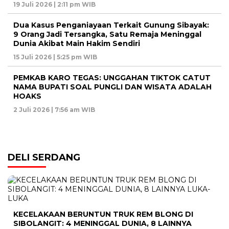
19 Juli 2026 | 2:11 pm WIB
Dua Kasus Penganiayaan Terkait Gunung Sibayak:
9 Orang Jadi Tersangka, Satu Remaja Meninggal
Dunia Akibat Main Hakim Sendiri
15 Juli 2026 | 5:25 pm WIB
PEMKAB KARO TEGAS: UNGGAHAN TIKTOK CATUT
NAMA BUPATI SOAL PUNGLI DAN WISATA ADALAH
HOAKS
2 Juli 2026 | 7:56 am WIB
DELI SERDANG
KECELAKAAN BERUNTUN TRUK REM BLONG DI
SIBOLANGIT: 4 MENINGGAL DUNIA, 8 LAINNYA