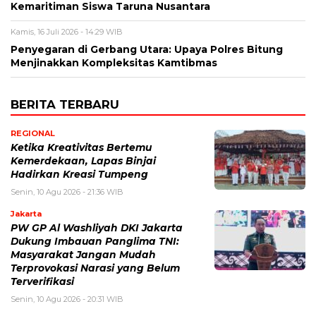
Kemaritiman Siswa Taruna Nusantara
Kamis, 16 Juli 2026 - 14:29 WIB
​Penyegaran di Gerbang Utara: Upaya Polres Bitung
Menjinakkan Kompleksitas Kamtibmas
BERITA TERBARU
REGIONAL
Ketika Kreativitas Bertemu
Kemerdekaan, Lapas Binjai
Hadirkan Kreasi Tumpeng
Senin, 10 Agu 2026 - 21:36 WIB
Jakarta
PW GP Al Washliyah DKI Jakarta
Dukung Imbauan Panglima TNI:
Masyarakat Jangan Mudah
Terprovokasi Narasi yang Belum
Terverifikasi
Senin, 10 Agu 2026 - 20:31 WIB