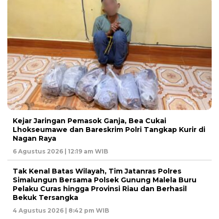
Kejar Jaringan Pemasok Ganja, Bea Cukai
Lhokseumawe dan Bareskrim Polri Tangkap Kurir di
Nagan Raya
6 Agustus 2026 | 12:19 am WIB
Tak Kenal Batas Wilayah, Tim Jatanras Polres
Simalungun Bersama Polsek Gunung Malela Buru
Pelaku Curas hingga Provinsi Riau dan Berhasil
Bekuk Tersangka
4 Agustus 2026 | 8:42 pm WIB