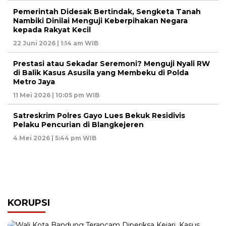
Pemerintah Didesak Bertindak, Sengketa Tanah
Nambiki Dinilai Menguji Keberpihakan Negara
kepada Rakyat Kecil
22 Juni 2026 | 1:14 am WIB
Prestasi atau Sekadar Seremoni? Menguji Nyali RW
di Balik Kasus Asusila yang Membeku di Polda
Metro Jaya
11 Mei 2026 | 10:05 pm WIB
Satreskrim Polres Gayo Lues Bekuk Residivis
Pelaku Pencurian di Blangkejeren
4 Mei 2026 | 5:44 pm WIB
KORUPSI