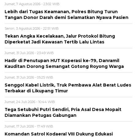
Jumat, 7 Agustus 2026 - 23:02 WIB
Lebih dari Tugas Keamanan, Polres Bitung Turun
Tangan Donor Darah demi Selamatkan Nyawa Pasien
Senin, 3 Agustus 2026 - 22:51 WIB
​Tekan Angka Kecelakaan, Jalur Protokol Bitung
Diperketat Jadi Kawasan Tertib Lalu Lintas
Jumat, 31 Juli 2026 - 23:49 WIB
Hadir di Penutupan HUT Koperasi ke-79, Danramil
Kauditan Dorong Semangat Gotong Royong Warga
Jumat, 31 Juli 2026 - 05:25 WIB
​Senggol Kabel Listrik, Truk Pembawa Alat Berat Ludes
Terbakar di Likupang Timur
Jumat, 24 Juli 2026 - 10:44 WIB
Tega Setubuhi Putri Sendiri, Pria Asal Desa Mopait
Diamankan Petugas Gabungan
Jumat, 17 Juli 2026 - 17:49 WIB
Komandan Satrol Kodaeral VIII Dukung Edukasi