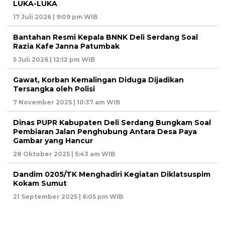
LUKA-LUKA
17 Juli 2026 | 9:09 pm WIB
Bantahan Resmi Kepala BNNK Deli Serdang Soal
Razia Kafe Janna Patumbak
5 Juli 2026 | 12:12 pm WIB
Gawat, Korban Kemalingan Diduga Dijadikan
Tersangka oleh Polisi
7 November 2025 | 10:37 am WIB
Dinas PUPR Kabupaten Deli Serdang Bungkam Soal
Pembiaran Jalan Penghubung Antara Desa Paya
Gambar yang Hancur
28 Oktober 2025 | 5:43 am WIB
Dandim 0205/TK Menghadiri Kegiatan Diklatsuspim
Kokam Sumut
21 September 2025 | 6:05 pm WIB