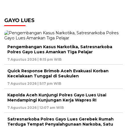
GAYO LUES
Pengembangan Kasus Narkotika, Satresnarkoba
Polres Gayo Lues Amankan Tiga Pelajar
7 Agustus 2026 | 8:15 pm WIB
Quick Response Brimob Aceh Evakuasi Korban
Kecelakaan Tunggal di Seukulen
7 Agustus 2026 | 5:17 pm WIB
Kapolda Aceh Kunjungi Polres Gayo Lues Usai
Mendampingi Kunjungan Kerja Wapres RI
7 Agustus 2026 | 12:07 am WIB
Satresnarkoba Polres Gayo Lues Gerebek Rumah
Terduga Tempat Penyalahgunaan Narkoba, Satu