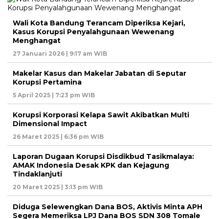
Wali Kota Bandung Terancam Diperiksa Kejari,
Kasus Korupsi Penyalahgunaan Wewenang
Menghangat
27 Januari 2026 | 9:17 am WIB
Makelar Kasus dan Makelar Jabatan di Seputar
Korupsi Pertamina
5 April 2025 | 7:23 pm WIB
Korupsi Korporasi Kelapa Sawit Akibatkan Multi
Dimensional Impact
26 Maret 2025 | 6:36 pm WIB
Laporan Dugaan Korupsi Disdikbud Tasikmalaya:
AMAK Indonesia Desak KPK dan Kejagung
Tindaklanjuti
20 Maret 2025 | 3:13 pm WIB
Diduga Selewengkan Dana BOS, Aktivis Minta APH
Segera Memeriksa LPJ Dana BOS SDN 308 Tomale