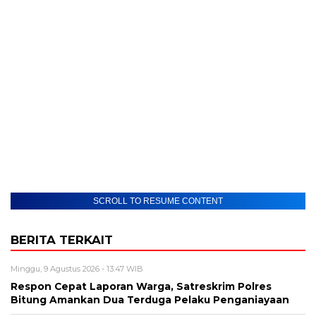
SCROLL TO RESUME CONTENT
BERITA TERKAIT
Minggu, 9 Agustus 2026 - 13:47 WIB
​Respon Cepat Laporan Warga, Satreskrim Polres
Bitung Amankan Dua Terduga Pelaku Penganiayaan