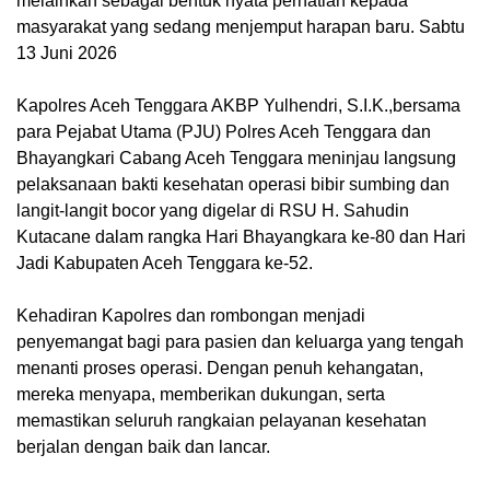
melainkan sebagai bentuk nyata perhatian kepada
masyarakat yang sedang menjemput harapan baru. Sabtu
13 Juni 2026
‎Kapolres Aceh Tenggara AKBP Yulhendri, S.I.K.,bersama
para Pejabat Utama (PJU) Polres Aceh Tenggara dan
Bhayangkari Cabang Aceh Tenggara meninjau langsung
pelaksanaan bakti kesehatan operasi bibir sumbing dan
langit-langit bocor yang digelar di RSU H. Sahudin
Kutacane dalam rangka Hari Bhayangkara ke-80 dan Hari
Jadi Kabupaten Aceh Tenggara ke-52.
‎Kehadiran Kapolres dan rombongan menjadi
penyemangat bagi para pasien dan keluarga yang tengah
menanti proses operasi. Dengan penuh kehangatan,
mereka menyapa, memberikan dukungan, serta
memastikan seluruh rangkaian pelayanan kesehatan
berjalan dengan baik dan lancar.