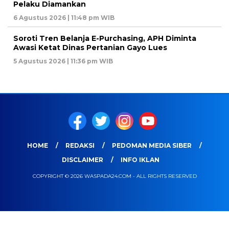
Pelaku Diamankan
6 Agustus 2026 | 11:48 pm WIB
Soroti Tren Belanja E-Purchasing, APH Diminta
Awasi Ketat Dinas Pertanian Gayo Lues
5 Agustus 2026 | 11:36 pm WIB
HOME
REDAKSI
PEDOMAN MEDIA SIBER
DISCLAIMER
INFO IKLAN
COPYRIGHT © 2026 WASPADA24.COM - ALL RIGHTS RESERVED