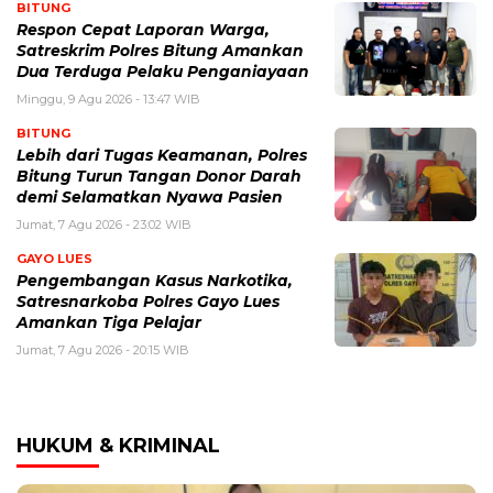
BITUNG
​Respon Cepat Laporan Warga,
Satreskrim Polres Bitung Amankan
Dua Terduga Pelaku Penganiayaan
Minggu, 9 Agu 2026 - 13:47 WIB
BITUNG
Lebih dari Tugas Keamanan, Polres
Bitung Turun Tangan Donor Darah
demi Selamatkan Nyawa Pasien
Jumat, 7 Agu 2026 - 23:02 WIB
GAYO LUES
Pengembangan Kasus Narkotika,
Satresnarkoba Polres Gayo Lues
Amankan Tiga Pelajar
Jumat, 7 Agu 2026 - 20:15 WIB
HUKUM & KRIMINAL