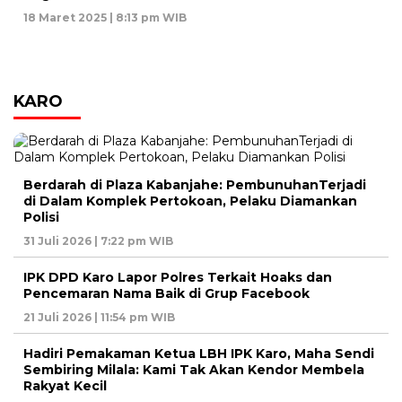
18 Maret 2025 | 8:13 pm WIB
KARO
Berdarah di Plaza Kabanjahe: PembunuhanTerjadi
di Dalam Komplek Pertokoan, Pelaku Diamankan
Polisi
31 Juli 2026 | 7:22 pm WIB
IPK DPD Karo Lapor Polres Terkait Hoaks dan
Pencemaran Nama Baik di Grup Facebook
21 Juli 2026 | 11:54 pm WIB
Hadiri Pemakaman Ketua LBH IPK Karo, Maha Sendi
Sembiring Milala: Kami Tak Akan Kendor Membela
Rakyat Kecil