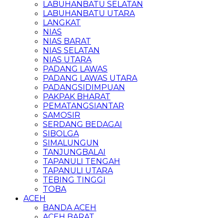
LABUHANBATU SELATAN
LABUHANBATU UTARA
LANGKAT
NIAS
NIAS BARAT
NIAS SELATAN
NIAS UTARA
PADANG LAWAS
PADANG LAWAS UTARA
PADANGSIDIMPUAN
PAKPAK BHARAT
PEMATANGSIANTAR
SAMOSIR
SERDANG BEDAGAI
SIBOLGA
SIMALUNGUN
TANJUNGBALAI
TAPANULI TENGAH
TAPANULI UTARA
TEBING TINGGI
TOBA
ACEH
BANDA ACEH
ACEH BARAT