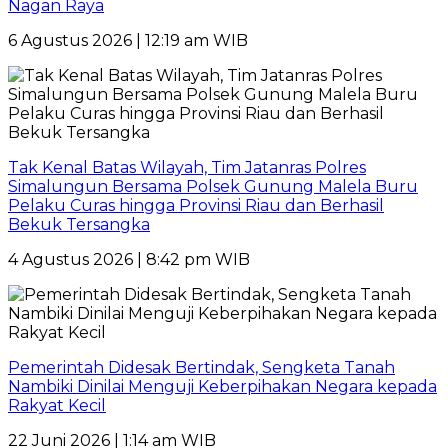
Nagan Raya
6 Agustus 2026 | 12:19 am WIB
Tak Kenal Batas Wilayah, Tim Jatanras Polres
Simalungun Bersama Polsek Gunung Malela Buru
Pelaku Curas hingga Provinsi Riau dan Berhasil
Bekuk Tersangka
4 Agustus 2026 | 8:42 pm WIB
Pemerintah Didesak Bertindak, Sengketa Tanah
Nambiki Dinilai Menguji Keberpihakan Negara kepada
Rakyat Kecil
22 Juni 2026 | 1:14 am WIB