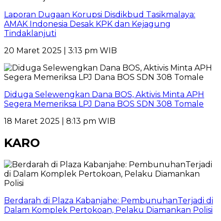
Laporan Dugaan Korupsi Disdikbud Tasikmalaya:
AMAK Indonesia Desak KPK dan Kejagung
Tindaklanjuti
20 Maret 2025 | 3:13 pm WIB
Diduga Selewengkan Dana BOS, Aktivis Minta APH
Segera Memeriksa LPJ Dana BOS SDN 308 Tomale
18 Maret 2025 | 8:13 pm WIB
KARO
Berdarah di Plaza Kabanjahe: PembunuhanTerjadi di
Dalam Komplek Pertokoan, Pelaku Diamankan Polisi