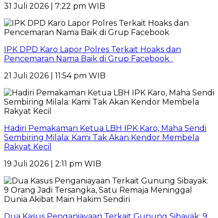
31 Juli 2026 | 7:22 pm WIB
IPK DPD Karo Lapor Polres Terkait Hoaks dan
Pencemaran Nama Baik di Grup Facebook
21 Juli 2026 | 11:54 pm WIB
Hadiri Pemakaman Ketua LBH IPK Karo, Maha Sendi
Sembiring Milala: Kami Tak Akan Kendor Membela
Rakyat Kecil
19 Juli 2026 | 2:11 pm WIB
Dua Kasus Penganiayaan Terkait Gunung Sibayak: 9