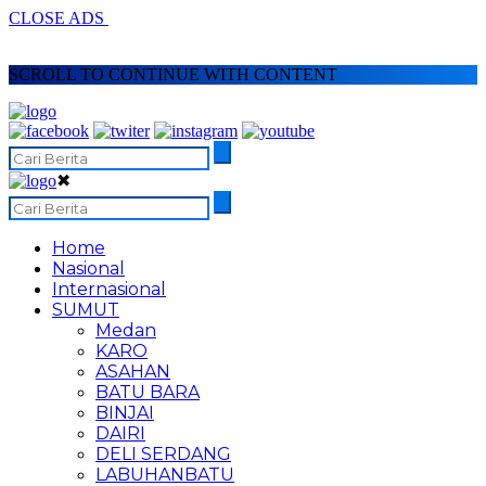
CLOSE ADS
SCROLL TO CONTINUE WITH CONTENT
✖
Home
Nasional
Internasional
SUMUT
Medan
KARO
ASAHAN
BATU BARA
BINJAI
DAIRI
DELI SERDANG
LABUHANBATU