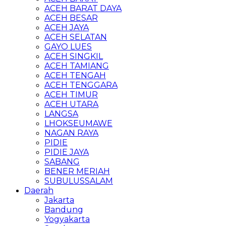
ACEH BARAT DAYA
ACEH BESAR
ACEH JAYA
ACEH SELATAN
GAYO LUES
ACEH SINGKIL
ACEH TAMIANG
ACEH TENGAH
ACEH TENGGARA
ACEH TIMUR
ACEH UTARA
LANGSA
LHOKSEUMAWE
NAGAN RAYA
PIDIE
PIDIE JAYA
SABANG
BENER MERIAH
SUBULUSSALAM
Daerah
Jakarta
Bandung
Yogyakarta