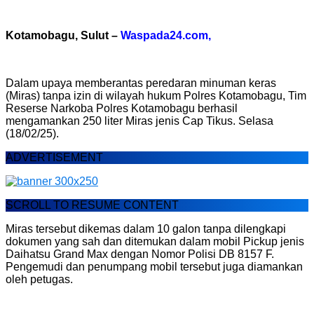
Kotamobagu, Sulut –
Waspada24.com,
Dalam upaya memberantas peredaran minuman keras
(Miras) tanpa izin di wilayah hukum Polres Kotamobagu, Tim
Reserse Narkoba Polres Kotamobagu berhasil
mengamankan 250 liter Miras jenis Cap Tikus. Selasa
(18/02/25).
ADVERTISEMENT
SCROLL TO RESUME CONTENT
Miras tersebut dikemas dalam 10 galon tanpa dilengkapi
dokumen yang sah dan ditemukan dalam mobil Pickup jenis
Daihatsu Grand Max dengan Nomor Polisi DB 8157 F.
Pengemudi dan penumpang mobil tersebut juga diamankan
oleh petugas.