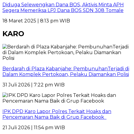
Diduga Selewengkan Dana BOS, Aktivis Minta APH
Segera Memeriksa LPJ Dana BOS SDN 308 Tomale
18 Maret 2025 | 8:13 pm WIB
KARO
Berdarah di Plaza Kabanjahe: PembunuhanTerjadi di
Dalam Komplek Pertokoan, Pelaku Diamankan Polisi
31 Juli 2026 | 7:22 pm WIB
IPK DPD Karo Lapor Polres Terkait Hoaks dan
Pencemaran Nama Baik di Grup Facebook
21 Juli 2026 | 11:54 pm WIB