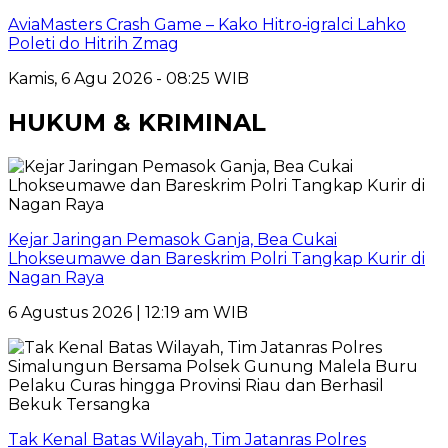
AviaMasters Crash Game – Kako Hitro‑igralci Lahko
Poleti do Hitrih Zmag
Kamis, 6 Agu 2026 - 08:25 WIB
HUKUM & KRIMINAL
Kejar Jaringan Pemasok Ganja, Bea Cukai
Lhokseumawe dan Bareskrim Polri Tangkap Kurir di
Nagan Raya
6 Agustus 2026 | 12:19 am WIB
Tak Kenal Batas Wilayah, Tim Jatanras Polres