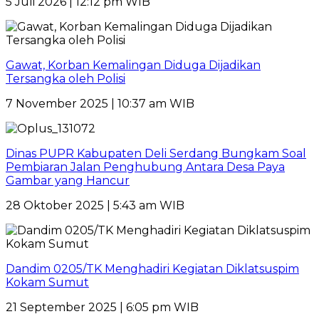
5 Juli 2026 | 12:12 pm WIB
Gawat, Korban Kemalingan Diduga Dijadikan
Tersangka oleh Polisi
7 November 2025 | 10:37 am WIB
Dinas PUPR Kabupaten Deli Serdang Bungkam Soal
Pembiaran Jalan Penghubung Antara Desa Paya
Gambar yang Hancur
28 Oktober 2025 | 5:43 am WIB
Dandim 0205/TK Menghadiri Kegiatan Diklatsuspim
Kokam Sumut
21 September 2025 | 6:05 pm WIB