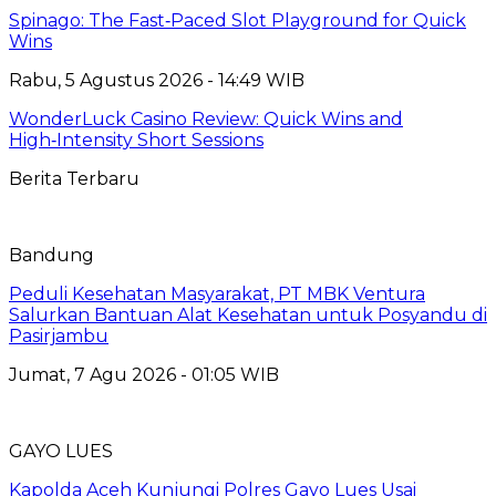
Spinago: The Fast‑Paced Slot Playground for Quick
Wins
Rabu, 5 Agustus 2026 - 14:49 WIB
WonderLuck Casino Review: Quick Wins and
High‑Intensity Short Sessions
Berita Terbaru
Bandung
Peduli Kesehatan Masyarakat, PT MBK Ventura
Salurkan Bantuan Alat Kesehatan untuk Posyandu di
Pasirjambu
Jumat, 7 Agu 2026 - 01:05 WIB
GAYO LUES
Kapolda Aceh Kunjungi Polres Gayo Lues Usai