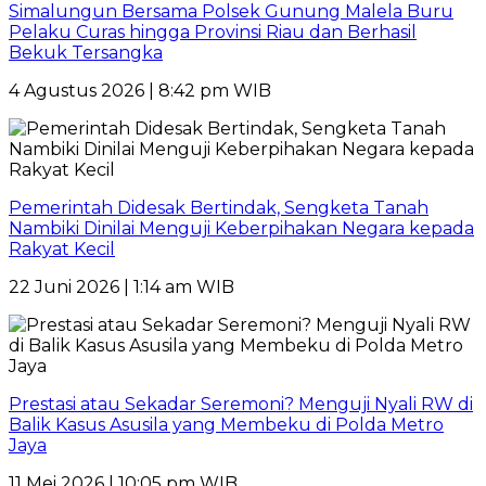
Simalungun Bersama Polsek Gunung Malela Buru
Pelaku Curas hingga Provinsi Riau dan Berhasil
Bekuk Tersangka
4 Agustus 2026 | 8:42 pm WIB
Pemerintah Didesak Bertindak, Sengketa Tanah
Nambiki Dinilai Menguji Keberpihakan Negara kepada
Rakyat Kecil
22 Juni 2026 | 1:14 am WIB
Prestasi atau Sekadar Seremoni? Menguji Nyali RW di
Balik Kasus Asusila yang Membeku di Polda Metro
Jaya
11 Mei 2026 | 10:05 pm WIB