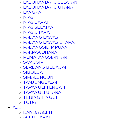
LABUHANBATU SELATAN
LABUHANBATU UTARA
LANGKAT
NIAS
NIAS BARAT
NIAS SELATAN
NIAS UTARA
PADANG LAWAS
PADANG LAWAS UTARA
PADANGSIDIMPUAN
PAKPAK BHARAT
PEMATANGSIANTAR
SAMOSIR
SERDANG BEDAGAI
SIBOLGA
SIMALUNGUN
TANJUNGBALAI
TAPANULI TENGAH
TAPANULI UTARA
TEBING TINGGI
TOBA
ACEH
BANDA ACEH
ACEH BARAT