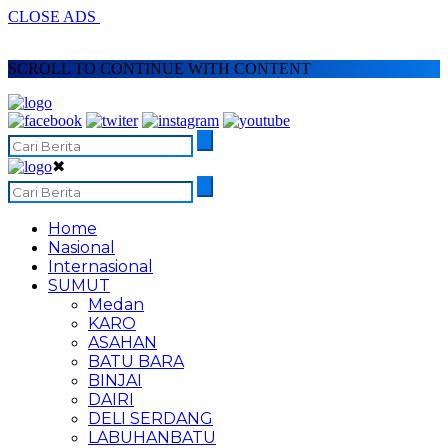
CLOSE ADS
SCROLL TO CONTINUE WITH CONTENT
✖
Home
Nasional
Internasional
SUMUT
Medan
KARO
ASAHAN
BATU BARA
BINJAI
DAIRI
DELI SERDANG
LABUHANBATU