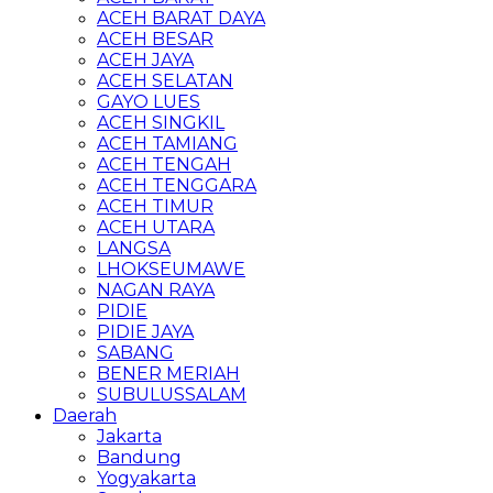
ACEH BARAT DAYA
ACEH BESAR
ACEH JAYA
ACEH SELATAN
GAYO LUES
ACEH SINGKIL
ACEH TAMIANG
ACEH TENGAH
ACEH TENGGARA
ACEH TIMUR
ACEH UTARA
LANGSA
LHOKSEUMAWE
NAGAN RAYA
PIDIE
PIDIE JAYA
SABANG
BENER MERIAH
SUBULUSSALAM
Daerah
Jakarta
Bandung
Yogyakarta