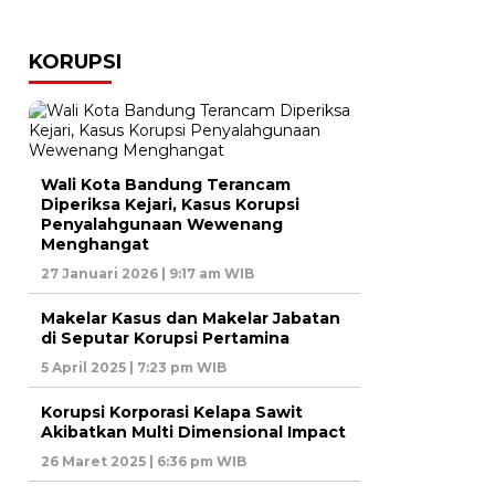
KORUPSI
Wali Kota Bandung Terancam
Diperiksa Kejari, Kasus Korupsi
Penyalahgunaan Wewenang
Menghangat
27 Januari 2026 | 9:17 am WIB
Makelar Kasus dan Makelar Jabatan
di Seputar Korupsi Pertamina
5 April 2025 | 7:23 pm WIB
Korupsi Korporasi Kelapa Sawit
Akibatkan Multi Dimensional Impact
26 Maret 2025 | 6:36 pm WIB