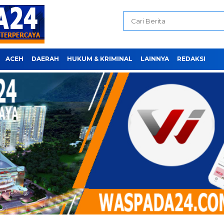
ACEH
DAERAH
HUKUM & KRIMINAL
LAINNYA
REDAKSI