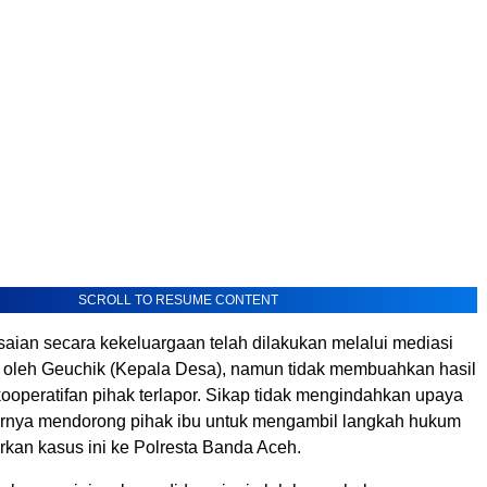
SCROLL TO RESUME CONTENT
aian secara kekeluargaan telah dilakukan melalui mediasi
asi oleh Geuchik (Kepala Desa), namun tidak membuahkan hasil
ooperatifan pihak terlapor. Sikap tidak mengindahkan upaya
hirnya mendorong pihak ibu untuk mengambil langkah hukum
kan kasus ini ke Polresta Banda Aceh.