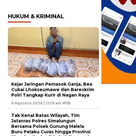
HUKUM & KRIMINAL
Kejar Jaringan Pemasok Ganja, Bea
Cukai Lhokseumawe dan Bareskrim
Polri Tangkap Kurir di Nagan Raya
6 Agustus 2026 | 12:19 am WIB
Tak Kenal Batas Wilayah, Tim
Jatanras Polres Simalungun
Bersama Polsek Gunung Malela
Buru Pelaku Curas hingga Provinsi