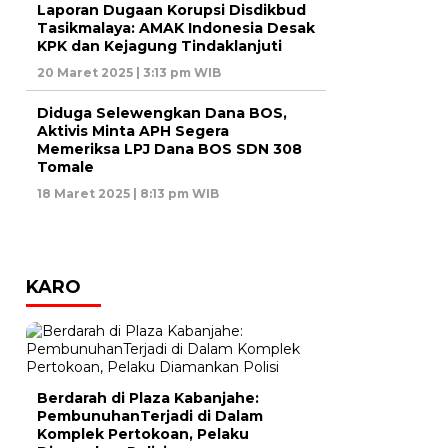
Laporan Dugaan Korupsi Disdikbud
Tasikmalaya: AMAK Indonesia Desak
KPK dan Kejagung Tindaklanjuti
20 Maret 2025 | 3:13 pm WIB
Diduga Selewengkan Dana BOS,
Aktivis Minta APH Segera
Memeriksa LPJ Dana BOS SDN 308
Tomale
18 Maret 2025 | 8:13 pm WIB
KARO
Berdarah di Plaza Kabanjahe:
PembunuhanTerjadi di Dalam
Komplek Pertokoan, Pelaku