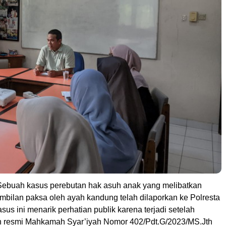
ebuah kasus perebutan hak asuh anak yang melibatkan
mbilan paksa oleh ayah kandung telah dilaporkan ke Polresta
us ini menarik perhatian publik karena terjadi setelah
n resmi Mahkamah Syar’iyah Nomor 402/Pdt.G/2023/MS.Jth