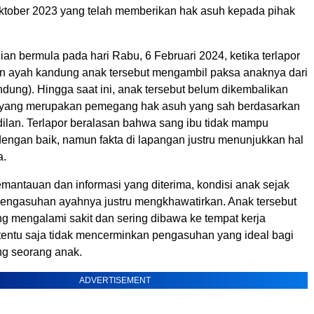
Oktober 2023 yang telah memberikan hak asuh kepada pihak
ian bermula pada hari Rabu, 6 Februari 2024, ketika terlapor
 ayah kandung anak tersebut mengambil paksa anaknya dari
ndung). Hingga saat ini, anak tersebut belum dikembalikan
 yang merupakan pemegang hak asuh yang sah berdasarkan
ilan. Terlapor beralasan bahwa sang ibu tidak mampu
engan baik, namun fakta di lapangan justru menunjukkan hal
a.
mantauan dan informasi yang diterima, kondisi anak sejak
engasuhan ayahnya justru mengkhawatirkan. Anak tersebut
ng mengalami sakit dan sering dibawa ke tempat kerja
tentu saja tidak mencerminkan pengasuhan yang ideal bagi
g seorang anak.
ADVERTISEMENT