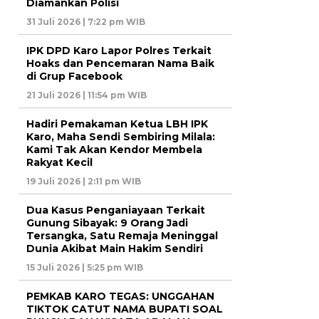
Diamankan Polisi
31 Juli 2026 | 7:22 pm WIB
IPK DPD Karo Lapor Polres Terkait
Hoaks dan Pencemaran Nama Baik
di Grup Facebook
21 Juli 2026 | 11:54 pm WIB
Hadiri Pemakaman Ketua LBH IPK
Karo, Maha Sendi Sembiring Milala:
Kami Tak Akan Kendor Membela
Rakyat Kecil
19 Juli 2026 | 2:11 pm WIB
Dua Kasus Penganiayaan Terkait
Gunung Sibayak: 9 Orang Jadi
Tersangka, Satu Remaja Meninggal
Dunia Akibat Main Hakim Sendiri
15 Juli 2026 | 5:25 pm WIB
PEMKAB KARO TEGAS: UNGGAHAN
TIKTOK CATUT NAMA BUPATI SOAL