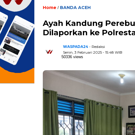
Home
BANDA ACEH
/
Ayah Kandung Perebu
Dilaporkan ke Polres
WASPADA24
- Redaksi
Senin, 3 Februari 2025 - 15:48 WIB
50336 views