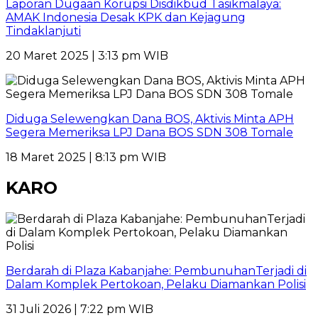
Laporan Dugaan Korupsi Disdikbud Tasikmalaya:
AMAK Indonesia Desak KPK dan Kejagung
Tindaklanjuti
20 Maret 2025 | 3:13 pm WIB
Diduga Selewengkan Dana BOS, Aktivis Minta APH
Segera Memeriksa LPJ Dana BOS SDN 308 Tomale
18 Maret 2025 | 8:13 pm WIB
KARO
Berdarah di Plaza Kabanjahe: PembunuhanTerjadi di
Dalam Komplek Pertokoan, Pelaku Diamankan Polisi
31 Juli 2026 | 7:22 pm WIB