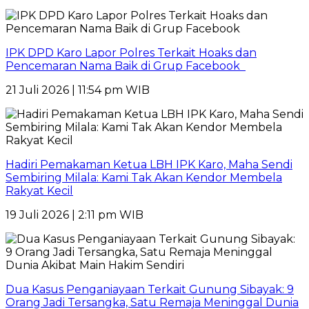
IPK DPD Karo Lapor Polres Terkait Hoaks dan
Pencemaran Nama Baik di Grup Facebook
21 Juli 2026 | 11:54 pm WIB
Hadiri Pemakaman Ketua LBH IPK Karo, Maha Sendi
Sembiring Milala: Kami Tak Akan Kendor Membela
Rakyat Kecil
19 Juli 2026 | 2:11 pm WIB
Dua Kasus Penganiayaan Terkait Gunung Sibayak: 9
Orang Jadi Tersangka, Satu Remaja Meninggal Dunia