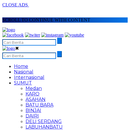
CLOSE ADS
SCROLL TO CONTINUE WITH CONTENT
✖
Home
Nasional
Internasional
SUMUT
Medan
KARO
ASAHAN
BATU BARA
BINJAI
DAIRI
DELI SERDANG
LABUHANBATU