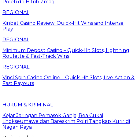
Poleti do Hitrih Zmag
REGIONAL
Kinbet Casino Review: Quick‑Hit Wins and Intense
Play
REGIONAL
Minimum Deposit Casino – Quick‑Hit Slots, Lightning
Roulette & Fast‑Track Wins
REGIONAL
Vinci Spin Casino Online – Quick‑Hit Slots, Live Action &
Fast Payouts
HUKUM & KRIMINAL
Kejar Jaringan Pemasok Ganja, Bea Cukai
Lhokseumawe dan Bareskrim Polri Tangkap Kurir di
Nagan Raya