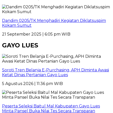
Dandim 0205/TK Menghadiri Kegiatan Diklatsuspim
Kokam Sumut
21 September 2025 | 6:05 pm WIB
GAYO LUES
Soroti Tren Belanja E-Purchasing, APH Diminta Awasi
Ketat Dinas Pertanian Gayo Lues
5 Agustus 2026 | 11:36 pm WIB
Peserta Seleksi Baitul Mal Kabupaten Gayo Lues
Minta Pansel Buka Nilai Tes Secara Transparan