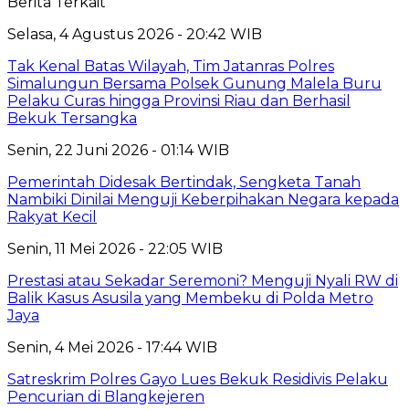
Berita Terkait
Selasa, 4 Agustus 2026 - 20:42 WIB
Tak Kenal Batas Wilayah, Tim Jatanras Polres
Simalungun Bersama Polsek Gunung Malela Buru
Pelaku Curas hingga Provinsi Riau dan Berhasil
Bekuk Tersangka
Senin, 22 Juni 2026 - 01:14 WIB
Pemerintah Didesak Bertindak, Sengketa Tanah
Nambiki Dinilai Menguji Keberpihakan Negara kepada
Rakyat Kecil
Senin, 11 Mei 2026 - 22:05 WIB
Prestasi atau Sekadar Seremoni? Menguji Nyali RW di
Balik Kasus Asusila yang Membeku di Polda Metro
Jaya
Senin, 4 Mei 2026 - 17:44 WIB
Satreskrim Polres Gayo Lues Bekuk Residivis Pelaku
Pencurian di Blangkejeren