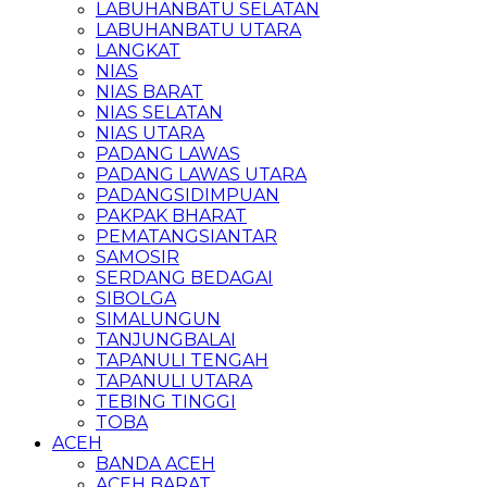
LABUHANBATU SELATAN
LABUHANBATU UTARA
LANGKAT
NIAS
NIAS BARAT
NIAS SELATAN
NIAS UTARA
PADANG LAWAS
PADANG LAWAS UTARA
PADANGSIDIMPUAN
PAKPAK BHARAT
PEMATANGSIANTAR
SAMOSIR
SERDANG BEDAGAI
SIBOLGA
SIMALUNGUN
TANJUNGBALAI
TAPANULI TENGAH
TAPANULI UTARA
TEBING TINGGI
TOBA
ACEH
BANDA ACEH
ACEH BARAT