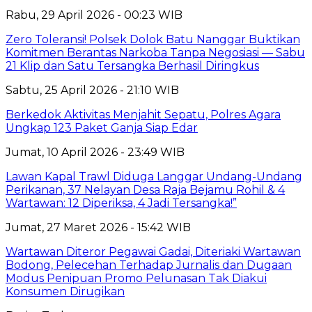
Rabu, 29 April 2026 - 00:23 WIB
Zero Toleransi! Polsek Dolok Batu Nanggar Buktikan
Komitmen Berantas Narkoba Tanpa Negosiasi — Sabu
21 Klip dan Satu Tersangka Berhasil Diringkus
Sabtu, 25 April 2026 - 21:10 WIB
Berkedok Aktivitas Menjahit Sepatu, Polres Agara
Ungkap 123 Paket Ganja Siap Edar
Jumat, 10 April 2026 - 23:49 WIB
Lawan Kapal Trawl Diduga Langgar Undang-Undang
Perikanan, 37 Nelayan Desa Raja Bejamu Rohil & 4
Wartawan: 12 Diperiksa, 4 Jadi Tersangka!”
Jumat, 27 Maret 2026 - 15:42 WIB
Wartawan Diteror Pegawai Gadai, Diteriaki Wartawan
Bodong, Pelecehan Terhadap Jurnalis dan Dugaan
Modus Penipuan Promo Pelunasan Tak Diakui
Konsumen Dirugikan