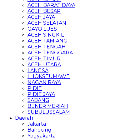
ACEH BARAT DAYA
ACEH BESAR
ACEH JAYA
ACEH SELATAN
GAYO LUES
ACEH SINGKIL
ACEH TAMIANG
ACEH TENGAH
ACEH TENGGARA
ACEH TIMUR
ACEH UTARA
LANGSA
LHOKSEUMAWE
NAGAN RAYA
PIDIE
PIDIE JAYA
SABANG
BENER MERIAH
SUBULUSSALAM
Daerah
Jakarta
Bandung
Yogyakarta