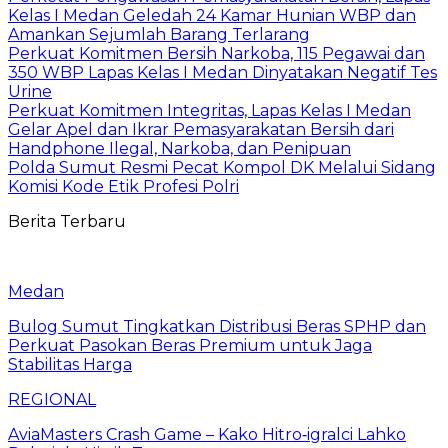
Kelas I Medan Geledah 24 Kamar Hunian WBP dan
Amankan Sejumlah Barang Terlarang
Perkuat Komitmen Bersih Narkoba, 115 Pegawai dan
350 WBP Lapas Kelas I Medan Dinyatakan Negatif Tes
Urine
Perkuat Komitmen Integritas, Lapas Kelas I Medan
Gelar Apel dan Ikrar Pemasyarakatan Bersih dari
Handphone Ilegal, Narkoba, dan Penipuan
Polda Sumut Resmi Pecat Kompol DK Melalui Sidang
Komisi Kode Etik Profesi Polri
Berita Terbaru
Medan
Bulog Sumut Tingkatkan Distribusi Beras SPHP dan
Perkuat Pasokan Beras Premium untuk Jaga
Stabilitas Harga
REGIONAL
AviaMasters Crash Game – Kako Hitro‑igralci Lahko