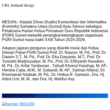
URL berhasil dicopy
MEDAN,- Kepala Dinas (Kadis) Komunikasi dan Informatika
(Kominfo) Sumatera Utara (Sumut) Ilyas Sitorus sekaligus
Pelaksana Harian Ketua Persatuan Guru Republik Indonesia
(PGRI) Sumut melantik perangkat kelengkapan organisasi
PGRI Sumut masa bakti XXIII Tahun 2024-2029.
Adapun jajaran pengurus yang dilantik mulai dari Ketua
Dewan Pakar PGRI Sumut Prof. Dr. Nasrun, M. Pd., Prof. Dr.
Darwin S.T., M. Pd., Prof. Dr. Eka Daryanto, M.T., Prof. Dr.
Yuniarto Mudjisusatyo, M. Pd., Prof. Dr. Elfriyanto Nasution,
M. Pd., Dr. Arifai Tambunan., Yahudi Khoirul Harahap, M. AP.,
Hendra Cipta, M.M., M. Subandi, M. AP., Salman Alfarizi, Dr.
Rosmawati Nadeak, M. Pd., Dr. Hottua R. Samosir., Dra. Hj.
Adira Uzir, M. M., dan Dra. Hj. Mahfuz Asy.
ADVERTISEMENT