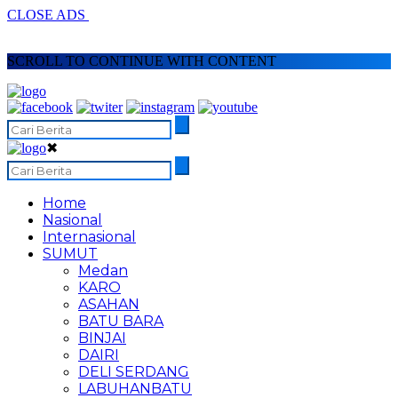
CLOSE ADS
SCROLL TO CONTINUE WITH CONTENT
✖
Home
Nasional
Internasional
SUMUT
Medan
KARO
ASAHAN
BATU BARA
BINJAI
DAIRI
DELI SERDANG
LABUHANBATU