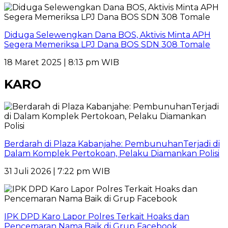
Diduga Selewengkan Dana BOS, Aktivis Minta APH
Segera Memeriksa LPJ Dana BOS SDN 308 Tomale
18 Maret 2025 | 8:13 pm WIB
KARO
Berdarah di Plaza Kabanjahe: PembunuhanTerjadi di
Dalam Komplek Pertokoan, Pelaku Diamankan Polisi
31 Juli 2026 | 7:22 pm WIB
IPK DPD Karo Lapor Polres Terkait Hoaks dan
Pencemaran Nama Baik di Grup Facebook