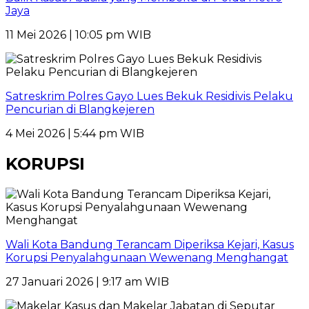
Jaya
11 Mei 2026 | 10:05 pm WIB
Satreskrim Polres Gayo Lues Bekuk Residivis Pelaku
Pencurian di Blangkejeren
4 Mei 2026 | 5:44 pm WIB
KORUPSI
Wali Kota Bandung Terancam Diperiksa Kejari, Kasus
Korupsi Penyalahgunaan Wewenang Menghangat
27 Januari 2026 | 9:17 am WIB