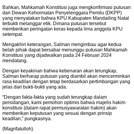
Bahkan, Mahkamah Konstitusi juga mengkonfirmasi putusan
dari Dewan Kehormatan Penyelenggara Pemilu (DKPP)
yang menyatakan bahwa KPU Kabupaten Mandailing Natal
terbukti melanggar etik. Dimana putusan tersebut
memberikan peringatan keras kepada lima anggota KPU
setempat.
Mengakhiri keterangan, Salman mengimbau agar kedua
belah pihak dapat bersabar menunggu putusan Mahkamah
Konstitusi yang dijadwalkan pada 24 Februari 2024
mendatang.
Dengan keyakinan bahwa kebenaran akan terungkap,
Salman berharap putusan yang diambil akan mencerminkan
rasa keadilan dengan tetap berdasarkan pertimbangan yang
jelas dari bukti-bukti yang ada.
“Dengan fakta-fakta yang sudah terungkap dalam
persidangan, kami pemohon optimis bahwa majelis hakim
konstitusi (dalam rapat permusyawaratan hakim) akan
memberikan keputusan yang sesuai dengan prinsip
keadilan,” pungkasnya.
(Magrifatulloh).