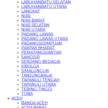
LABUHANBATU SELATAN
LABUHANBATU UTARA
LANGKAT
NIAS
NIAS BARAT
NIAS SELATAN
NIAS UTARA
PADANG LAWAS
PADANG LAWAS UTARA
PADANGSIDIMPUAN
PAKPAK BHARAT
PEMATANGSIANTAR
SAMOSIR
SERDANG BEDAGAI
SIBOLGA
SIMALUNGUN
TANJUNGBALAI
TAPANULI TENGAH
TAPANULI UTARA
TEBING TINGGI
TOBA
ACEH
BANDA ACEH
ACEH BARAT