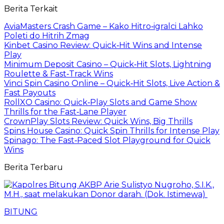
Berita Terkait
AviaMasters Crash Game – Kako Hitro‑igralci Lahko
Poleti do Hitrih Zmag
Kinbet Casino Review: Quick‑Hit Wins and Intense
Play
Minimum Deposit Casino – Quick‑Hit Slots, Lightning
Roulette & Fast‑Track Wins
Vinci Spin Casino Online – Quick‑Hit Slots, Live Action &
Fast Payouts
RollXO Casino: Quick‑Play Slots and Game Show
Thrills for the Fast‑Lane Player
CrownPlay Slots Review: Quick Wins, Big Thrills
Spins House Casino: Quick Spin Thrills for Intense Play
Spinago: The Fast‑Paced Slot Playground for Quick
Wins
Berita Terbaru
BITUNG