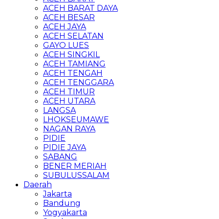
ACEH BARAT DAYA
ACEH BESAR
ACEH JAYA
ACEH SELATAN
GAYO LUES
ACEH SINGKIL
ACEH TAMIANG
ACEH TENGAH
ACEH TENGGARA
ACEH TIMUR
ACEH UTARA
LANGSA
LHOKSEUMAWE
NAGAN RAYA
PIDIE
PIDIE JAYA
SABANG
BENER MERIAH
SUBULUSSALAM
Daerah
Jakarta
Bandung
Yogyakarta