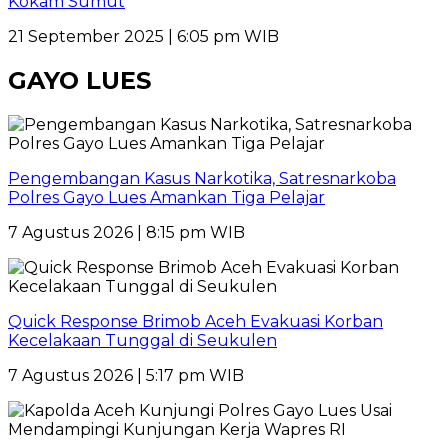
Kokam Sumut
21 September 2025 | 6:05 pm WIB
GAYO LUES
Pengembangan Kasus Narkotika, Satresnarkoba
Polres Gayo Lues Amankan Tiga Pelajar
7 Agustus 2026 | 8:15 pm WIB
Quick Response Brimob Aceh Evakuasi Korban
Kecelakaan Tunggal di Seukulen
7 Agustus 2026 | 5:17 pm WIB