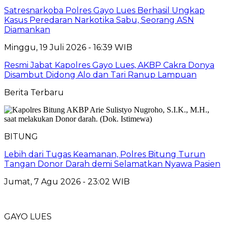
Satresnarkoba Polres Gayo Lues Berhasil Ungkap
Kasus Peredaran Narkotika Sabu, Seorang ASN
Diamankan
Minggu, 19 Juli 2026 - 16:39 WIB
Resmi Jabat Kapolres Gayo Lues, AKBP Cakra Donya
Disambut Didong Alo dan Tari Ranup Lampuan
Berita Terbaru
BITUNG
Lebih dari Tugas Keamanan, Polres Bitung Turun
Tangan Donor Darah demi Selamatkan Nyawa Pasien
Jumat, 7 Agu 2026 - 23:02 WIB
GAYO LUES