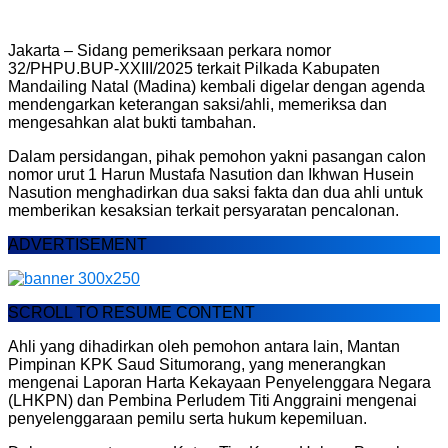
Jakarta – Sidang pemeriksaan perkara nomor
32/PHPU.BUP-XXIII/2025 terkait Pilkada Kabupaten
Mandailing Natal (Madina) kembali digelar dengan agenda
mendengarkan keterangan saksi/ahli, memeriksa dan
mengesahkan alat bukti tambahan.
Dalam persidangan, pihak pemohon yakni pasangan calon
nomor urut 1 Harun Mustafa Nasution dan Ikhwan Husein
Nasution menghadirkan dua saksi fakta dan dua ahli untuk
memberikan kesaksian terkait persyaratan pencalonan.
ADVERTISEMENT
SCROLL TO RESUME CONTENT
Ahli yang dihadirkan oleh pemohon antara lain, Mantan
Pimpinan KPK Saud Situmorang, yang menerangkan
mengenai Laporan Harta Kekayaan Penyelenggara Negara
(LHKPN) dan Pembina Perludem Titi Anggraini mengenai
penyelenggaraan pemilu serta hukum kepemiluan.