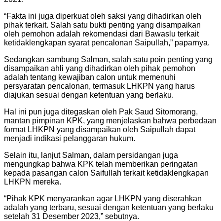
“Fakta ini juga diperkuat oleh saksi yang dihadirkan oleh
pihak terkait. Salah satu bukti penting yang disampaikan
oleh pemohon adalah rekomendasi dari Bawaslu terkait
ketidaklengkapan syarat pencalonan Saipullah,” paparnya.
Sedangkan sambung Salman, salah satu poin penting yang
disampaikan ahli yang dihadirkan oleh pihak pemohon
adalah tentang kewajiban calon untuk memenuhi
persyaratan pencalonan, termasuk LHKPN yang harus
diajukan sesuai dengan ketentuan yang berlaku.
Hal ini pun juga ditegaskan oleh Pak Saud Sitomorang,
mantan pimpinan KPK, yang menjelaskan bahwa perbedaan
format LHKPN yang disampaikan oleh Saipullah dapat
menjadi indikasi pelanggaran hukum.
Selain itu, lanjut Salman, dalam persidangan juga
mengungkap bahwa KPK telah memberikan peringatan
kepada pasangan calon Saifullah terkait ketidaklengkapan
LHKPN mereka.
“Pihak KPK menyarankan agar LHKPN yang diserahkan
adalah yang terbaru, sesuai dengan ketentuan yang berlaku
setelah 31 Desember 2023,” sebutnya.