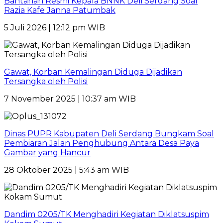
Bantahan Resmi Kepala BNNK Deli Serdang Soal
Razia Kafe Janna Patumbak
5 Juli 2026 | 12:12 pm WIB
Gawat, Korban Kemalingan Diduga Dijadikan
Tersangka oleh Polisi
7 November 2025 | 10:37 am WIB
Dinas PUPR Kabupaten Deli Serdang Bungkam Soal
Pembiaran Jalan Penghubung Antara Desa Paya
Gambar yang Hancur
28 Oktober 2025 | 5:43 am WIB
Dandim 0205/TK Menghadiri Kegiatan Diklatsuspim