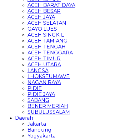
ACEH BARAT DAYA
ACEH BESAR
ACEH JAYA
ACEH SELATAN
GAYO LUES
ACEH SINGKIL
ACEH TAMIANG
ACEH TENGAH
ACEH TENGGARA
ACEH TIMUR
ACEH UTARA
LANGSA
LHOKSEUMAWE
NAGAN RAYA
PIDIE
PIDIE JAYA
SABANG
BENER MERIAH
SUBULUSSALAM
Daerah
Jakarta
Bandung
Yogyakarta