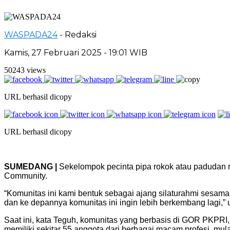
WASPADA24
- Redaksi
Kamis, 27 Februari 2025 - 19:01 WIB
50243 views
URL berhasil dicopy
URL berhasil dicopy
SUMEDANG |
Sekelompok pecinta pipa rokok atau padudan 
Community.
“Komunitas ini kami bentuk sebagai ajang silaturahmi sesama
dan ke depannya komunitas ini ingin lebih berkembang lagi,”
Saat ini, kata Teguh, komunitas yang berbasis di GOR PKPR
memiliki sekitar 55 anggota dari berbagai macam profesi, mu