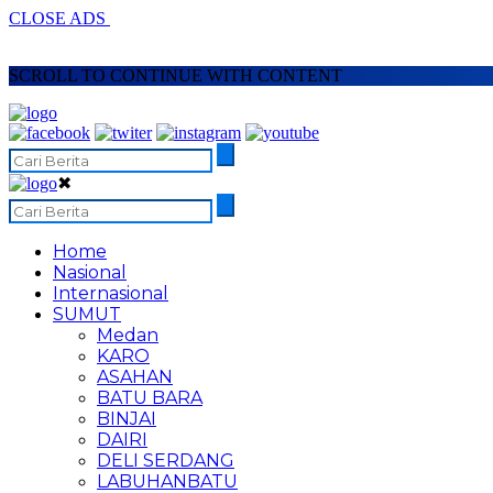
CLOSE ADS
SCROLL TO CONTINUE WITH CONTENT
✖
Home
Nasional
Internasional
SUMUT
Medan
KARO
ASAHAN
BATU BARA
BINJAI
DAIRI
DELI SERDANG
LABUHANBATU