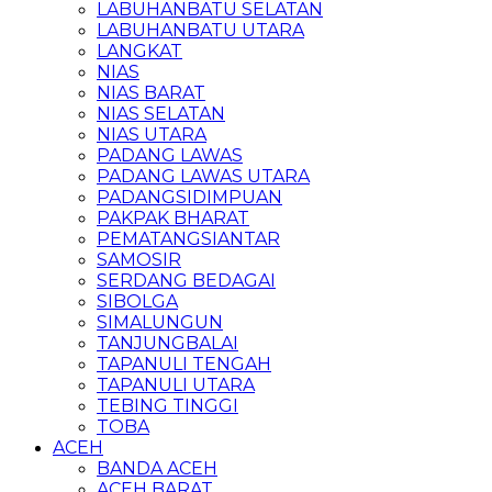
LABUHANBATU SELATAN
LABUHANBATU UTARA
LANGKAT
NIAS
NIAS BARAT
NIAS SELATAN
NIAS UTARA
PADANG LAWAS
PADANG LAWAS UTARA
PADANGSIDIMPUAN
PAKPAK BHARAT
PEMATANGSIANTAR
SAMOSIR
SERDANG BEDAGAI
SIBOLGA
SIMALUNGUN
TANJUNGBALAI
TAPANULI TENGAH
TAPANULI UTARA
TEBING TINGGI
TOBA
ACEH
BANDA ACEH
ACEH BARAT