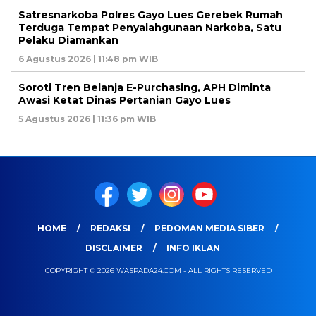
Satresnarkoba Polres Gayo Lues Gerebek Rumah
Terduga Tempat Penyalahgunaan Narkoba, Satu
Pelaku Diamankan
6 Agustus 2026 | 11:48 pm WIB
Soroti Tren Belanja E-Purchasing, APH Diminta
Awasi Ketat Dinas Pertanian Gayo Lues
5 Agustus 2026 | 11:36 pm WIB
HOME
REDAKSI
PEDOMAN MEDIA SIBER
DISCLAIMER
INFO IKLAN
COPYRIGHT © 2026 WASPADA24.COM - ALL RIGHTS RESERVED