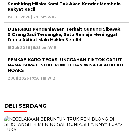
Sembiring Milala: Kami Tak Akan Kendor Membela
Rakyat Kecil
19 Juli 2026 | 2:11 pm WIB
Dua Kasus Penganiayaan Terkait Gunung Sibayak:
9 Orang Jadi Tersangka, Satu Remaja Meninggal
Dunia Akibat Main Hakim Sendiri
15 Juli 2026 | 5:25 pm WIB
PEMKAB KARO TEGAS: UNGGAHAN TIKTOK CATUT
NAMA BUPATI SOAL PUNGLI DAN WISATA ADALAH
HOAKS
2 Juli 2026 | 7:56 am WIB
DELI SERDANG