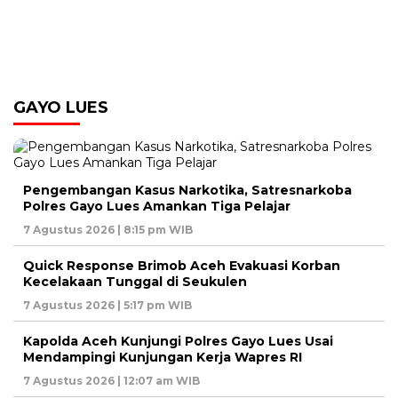
GAYO LUES
Pengembangan Kasus Narkotika, Satresnarkoba
Polres Gayo Lues Amankan Tiga Pelajar
7 Agustus 2026 | 8:15 pm WIB
Quick Response Brimob Aceh Evakuasi Korban
Kecelakaan Tunggal di Seukulen
7 Agustus 2026 | 5:17 pm WIB
Kapolda Aceh Kunjungi Polres Gayo Lues Usai
Mendampingi Kunjungan Kerja Wapres RI
7 Agustus 2026 | 12:07 am WIB