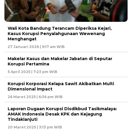
Wali Kota Bandung Terancam Diperiksa Kejari,
Kasus Korupsi Penyalahgunaan Wewenang
Menghangat
27 Januari 2026 | 9:17 am WIB
Makelar Kasus dan Makelar Jabatan di Seputar
Korupsi Pertamina
5 April 2025 | 7:23 pm WIB
Korupsi Korporasi Kelapa Sawit Akibatkan Multi
Dimensional Impact
26 Maret 2025 | 6:36 pm WIB
Laporan Dugaan Korupsi Disdikbud Tasikmalaya:
AMAK Indonesia Desak KPK dan Kejagung
Tindaklanjuti
20 Maret 2025 | 3:13 pm WIB