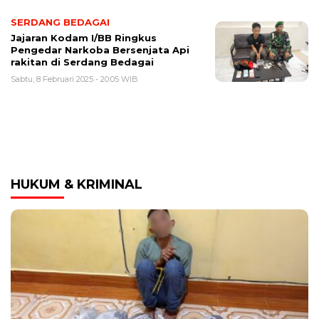
SERDANG BEDAGAI
Jajaran Kodam I/BB Ringkus
Pengedar Narkoba Bersenjata Api
rakitan di Serdang Bedagai
Sabtu, 8 Februari 2025 - 20:05 WIB
HUKUM & KRIMINAL