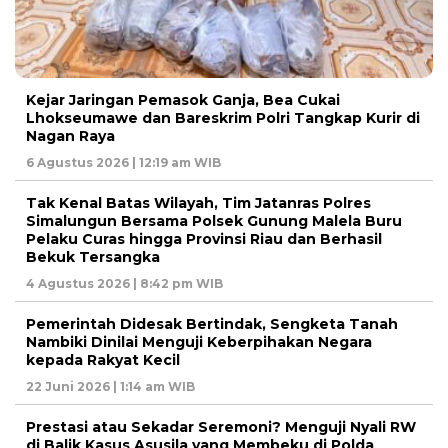
Kejar Jaringan Pemasok Ganja, Bea Cukai
Lhokseumawe dan Bareskrim Polri Tangkap Kurir di
Nagan Raya
6 Agustus 2026 | 12:19 am WIB
Tak Kenal Batas Wilayah, Tim Jatanras Polres
Simalungun Bersama Polsek Gunung Malela Buru
Pelaku Curas hingga Provinsi Riau dan Berhasil
Bekuk Tersangka
4 Agustus 2026 | 8:42 pm WIB
Pemerintah Didesak Bertindak, Sengketa Tanah
Nambiki Dinilai Menguji Keberpihakan Negara
kepada Rakyat Kecil
22 Juni 2026 | 1:14 am WIB
Prestasi atau Sekadar Seremoni? Menguji Nyali RW
di Balik Kasus Asusila yang Membeku di Polda