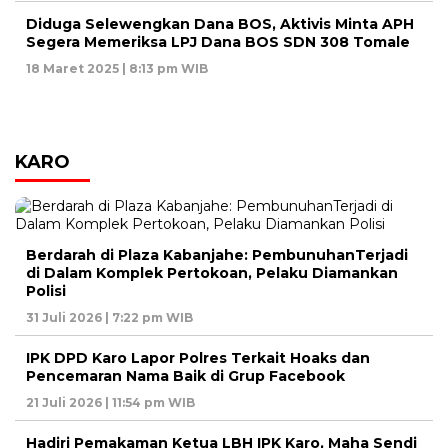
Diduga Selewengkan Dana BOS, Aktivis Minta APH
Segera Memeriksa LPJ Dana BOS SDN 308 Tomale
18 Maret 2025 | 8:13 pm WIB
KARO
Berdarah di Plaza Kabanjahe: PembunuhanTerjadi
di Dalam Komplek Pertokoan, Pelaku Diamankan
Polisi
31 Juli 2026 | 7:22 pm WIB
IPK DPD Karo Lapor Polres Terkait Hoaks dan
Pencemaran Nama Baik di Grup Facebook
21 Juli 2026 | 11:54 pm WIB
Hadiri Pemakaman Ketua LBH IPK Karo, Maha Sendi