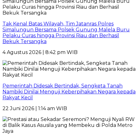
Tak Kenal Batas Wilayah, Tim Jatanras Polres
Simalungun Bersama Polsek Gunung Malela Buru
Pelaku Curas hingga Provinsi Riau dan Berhasil
Bekuk Tersangka
4 Agustus 2026 | 8:42 pm WIB
Pemerintah Didesak Bertindak, Sengketa Tanah
Nambiki Dinilai Menguji Keberpihakan Negara kepada
Rakyat Kecil
22 Juni 2026 | 1:14 am WIB