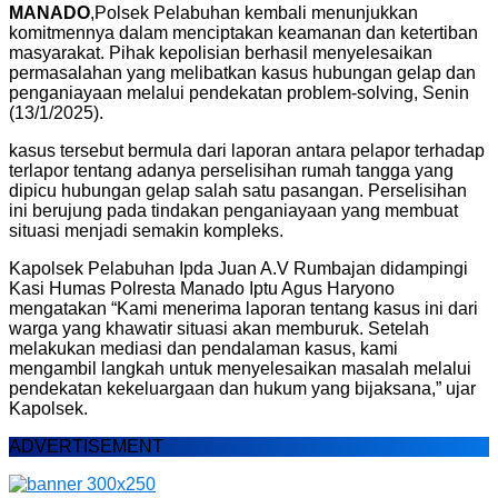
MANADO
,Polsek Pelabuhan kembali menunjukkan
komitmennya dalam menciptakan keamanan dan ketertiban
masyarakat. Pihak kepolisian berhasil menyelesaikan
permasalahan yang melibatkan kasus hubungan gelap dan
penganiayaan melalui pendekatan problem-solving, Senin
(13/1/2025).
kasus tersebut bermula dari laporan antara pelapor terhadap
terlapor tentang adanya perselisihan rumah tangga yang
dipicu hubungan gelap salah satu pasangan. Perselisihan
ini berujung pada tindakan penganiayaan yang membuat
situasi menjadi semakin kompleks.
Kapolsek Pelabuhan Ipda Juan A.V Rumbajan didampingi
Kasi Humas Polresta Manado Iptu Agus Haryono
mengatakan “Kami menerima laporan tentang kasus ini dari
warga yang khawatir situasi akan memburuk. Setelah
melakukan mediasi dan pendalaman kasus, kami
mengambil langkah untuk menyelesaikan masalah melalui
pendekatan kekeluargaan dan hukum yang bijaksana,” ujar
Kapolsek.
ADVERTISEMENT