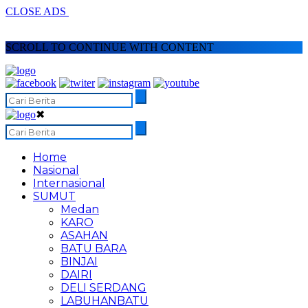
CLOSE ADS
SCROLL TO CONTINUE WITH CONTENT
✖
Home
Nasional
Internasional
SUMUT
Medan
KARO
ASAHAN
BATU BARA
BINJAI
DAIRI
DELI SERDANG
LABUHANBATU