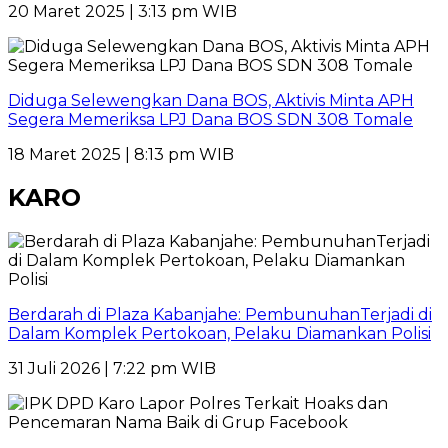
20 Maret 2025 | 3:13 pm WIB
Diduga Selewengkan Dana BOS, Aktivis Minta APH
Segera Memeriksa LPJ Dana BOS SDN 308 Tomale
18 Maret 2025 | 8:13 pm WIB
KARO
Berdarah di Plaza Kabanjahe: PembunuhanTerjadi di
Dalam Komplek Pertokoan, Pelaku Diamankan Polisi
31 Juli 2026 | 7:22 pm WIB