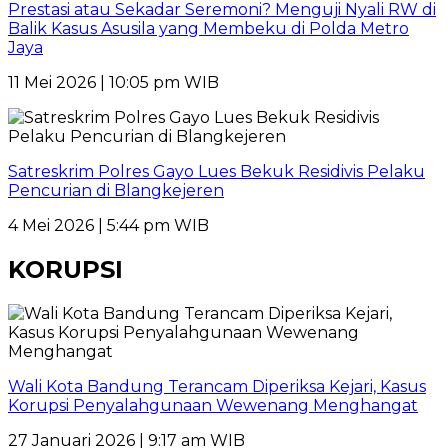
Prestasi atau Sekadar Seremoni? Menguji Nyali RW di
Balik Kasus Asusila yang Membeku di Polda Metro
Jaya
11 Mei 2026 | 10:05 pm WIB
Satreskrim Polres Gayo Lues Bekuk Residivis Pelaku
Pencurian di Blangkejeren
4 Mei 2026 | 5:44 pm WIB
KORUPSI
Wali Kota Bandung Terancam Diperiksa Kejari, Kasus
Korupsi Penyalahgunaan Wewenang Menghangat
27 Januari 2026 | 9:17 am WIB