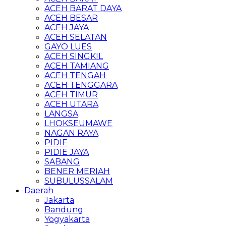
ACEH BARAT DAYA
ACEH BESAR
ACEH JAYA
ACEH SELATAN
GAYO LUES
ACEH SINGKIL
ACEH TAMIANG
ACEH TENGAH
ACEH TENGGARA
ACEH TIMUR
ACEH UTARA
LANGSA
LHOKSEUMAWE
NAGAN RAYA
PIDIE
PIDIE JAYA
SABANG
BENER MERIAH
SUBULUSSALAM
Daerah
Jakarta
Bandung
Yogyakarta