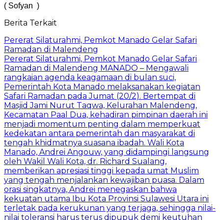
( Sofyan )
Berita Terkait
Pererat Silaturahmi, Pemkot Manado Gelar Safari
Ramadan di Malendeng
Pererat Silaturahmi, Pemkot Manado Gelar Safari
Ramadan di Malendeng ​MANADO – Mengawali
rangkaian agenda keagamaan di bulan suci,
Pemerintah Kota Manado melaksanakan kegiatan
Safari Ramadan pada Jumat (20/2). Bertempat di
Masjid Jami Nurut Taqwa, Kelurahan Malendeng,
Kecamatan Paal Dua, kehadiran pimpinan daerah ini
menjadi momentum penting dalam memperkuat
kedekatan antara pemerintah dan masyarakat di
tengah khidmatnya suasana ibadah. ​Wali Kota
Manado, Andrei Angouw, yang didampingi langsung
oleh Wakil Wali Kota, dr. Richard Sualang,
memberikan apresiasi tinggi kepada umat Muslim
yang tengah menjalankan kewajiban puasa. Dalam
orasi singkatnya, Andrei menegaskan bahwa
kekuatan utama Ibu Kota Provinsi Sulawesi Utara ini
terletak pada kerukunan yang terjaga, sehingga nilai-
nilai toleransi harus terus dipupuk demi keutuhan