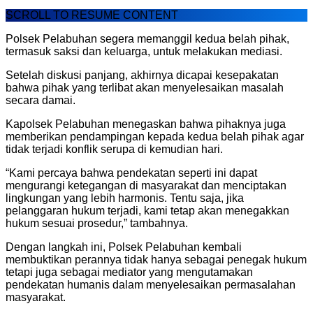
SCROLL TO RESUME CONTENT
Polsek Pelabuhan segera memanggil kedua belah pihak,
termasuk saksi dan keluarga, untuk melakukan mediasi.
Setelah diskusi panjang, akhirnya dicapai kesepakatan
bahwa pihak yang terlibat akan menyelesaikan masalah
secara damai.
Kapolsek Pelabuhan menegaskan bahwa pihaknya juga
memberikan pendampingan kepada kedua belah pihak agar
tidak terjadi konflik serupa di kemudian hari.
“Kami percaya bahwa pendekatan seperti ini dapat
mengurangi ketegangan di masyarakat dan menciptakan
lingkungan yang lebih harmonis. Tentu saja, jika
pelanggaran hukum terjadi, kami tetap akan menegakkan
hukum sesuai prosedur,” tambahnya.
Dengan langkah ini, Polsek Pelabuhan kembali
membuktikan perannya tidak hanya sebagai penegak hukum
tetapi juga sebagai mediator yang mengutamakan
pendekatan humanis dalam menyelesaikan permasalahan
masyarakat.