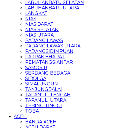
LABUHANBATU SELATAN
LABUHANBATU UTARA
LANGKAT
NIAS
NIAS BARAT
NIAS SELATAN
NIAS UTARA
PADANG LAWAS
PADANG LAWAS UTARA
PADANGSIDIMPUAN
PAKPAK BHARAT
PEMATANGSIANTAR
SAMOSIR
SERDANG BEDAGAI
SIBOLGA
SIMALUNGUN
TANJUNGBALAI
TAPANULI TENGAH
TAPANULI UTARA
TEBING TINGGI
TOBA
ACEH
BANDA ACEH
ACEH BARAT