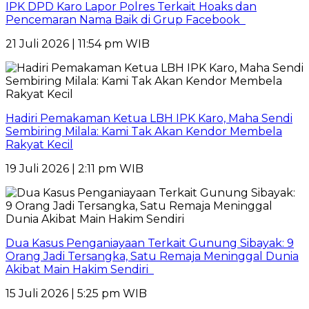
IPK DPD Karo Lapor Polres Terkait Hoaks dan
Pencemaran Nama Baik di Grup Facebook
21 Juli 2026 | 11:54 pm WIB
Hadiri Pemakaman Ketua LBH IPK Karo, Maha Sendi
Sembiring Milala: Kami Tak Akan Kendor Membela
Rakyat Kecil
19 Juli 2026 | 2:11 pm WIB
Dua Kasus Penganiayaan Terkait Gunung Sibayak: 9
Orang Jadi Tersangka, Satu Remaja Meninggal Dunia
Akibat Main Hakim Sendiri
15 Juli 2026 | 5:25 pm WIB