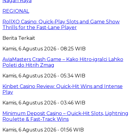
Nagan Raya
REGIONAL
RollXO Casino: Quick‑Play Slots and Game Show
Thrills for the Fast‑Lane Player
Berita Terkait
Kamis, 6 Agustus 2026 - 08:25 WIB
AviaMasters Crash Game – Kako Hitro‑igralci Lahko
Poleti do Hitrih Zmag
Kamis, 6 Agustus 2026 - 05:34 WIB
Kinbet Casino Review: Quick‑Hit Wins and Intense
Play
Kamis, 6 Agustus 2026 - 03:46 WIB
Minimum Deposit Casino – Quick‑Hit Slots, Lightning
Roulette & Fast‑Track Wins
Kamis, 6 Agustus 2026 - 01:56 WIB