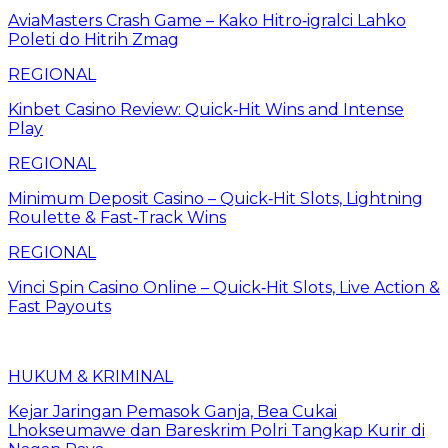
AviaMasters Crash Game – Kako Hitro‑igralci Lahko
Poleti do Hitrih Zmag
REGIONAL
Kinbet Casino Review: Quick‑Hit Wins and Intense
Play
REGIONAL
Minimum Deposit Casino – Quick‑Hit Slots, Lightning
Roulette & Fast‑Track Wins
REGIONAL
Vinci Spin Casino Online – Quick‑Hit Slots, Live Action &
Fast Payouts
HUKUM & KRIMINAL
Kejar Jaringan Pemasok Ganja, Bea Cukai
Lhokseumawe dan Bareskrim Polri Tangkap Kurir di