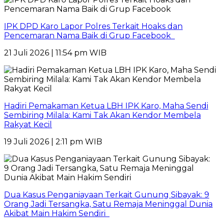
IPK DPD Karo Lapor Polres Terkait Hoaks dan
Pencemaran Nama Baik di Grup Facebook
21 Juli 2026 | 11:54 pm WIB
Hadiri Pemakaman Ketua LBH IPK Karo, Maha Sendi
Sembiring Milala: Kami Tak Akan Kendor Membela
Rakyat Kecil
19 Juli 2026 | 2:11 pm WIB
Dua Kasus Penganiayaan Terkait Gunung Sibayak: 9
Orang Jadi Tersangka, Satu Remaja Meninggal Dunia
Akibat Main Hakim Sendiri