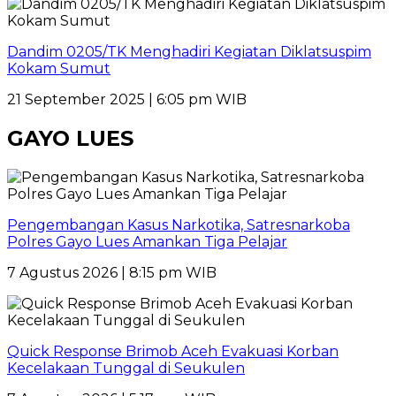
Dandim 0205/TK Menghadiri Kegiatan Diklatsuspim
Kokam Sumut
21 September 2025 | 6:05 pm WIB
GAYO LUES
Pengembangan Kasus Narkotika, Satresnarkoba
Polres Gayo Lues Amankan Tiga Pelajar
7 Agustus 2026 | 8:15 pm WIB
Quick Response Brimob Aceh Evakuasi Korban
Kecelakaan Tunggal di Seukulen