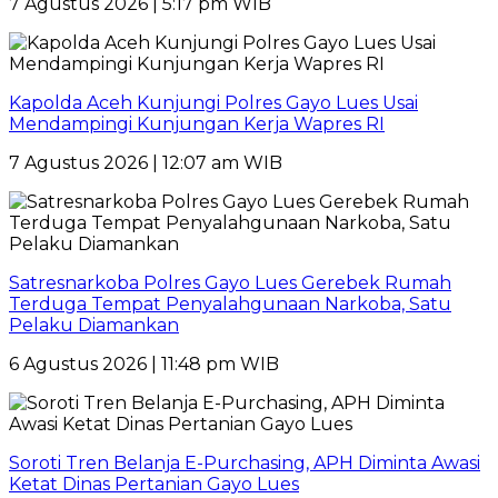
7 Agustus 2026 | 5:17 pm WIB
Kapolda Aceh Kunjungi Polres Gayo Lues Usai
Mendampingi Kunjungan Kerja Wapres RI
7 Agustus 2026 | 12:07 am WIB
Satresnarkoba Polres Gayo Lues Gerebek Rumah
Terduga Tempat Penyalahgunaan Narkoba, Satu
Pelaku Diamankan
6 Agustus 2026 | 11:48 pm WIB
Soroti Tren Belanja E-Purchasing, APH Diminta Awasi
Ketat Dinas Pertanian Gayo Lues