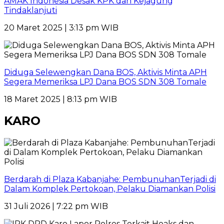
AMAK Indonesia Desak KPK dan Kejagung
Tindaklanjuti
20 Maret 2025 | 3:13 pm WIB
Diduga Selewengkan Dana BOS, Aktivis Minta APH
Segera Memeriksa LPJ Dana BOS SDN 308 Tomale
18 Maret 2025 | 8:13 pm WIB
KARO
Berdarah di Plaza Kabanjahe: PembunuhanTerjadi di
Dalam Komplek Pertokoan, Pelaku Diamankan Polisi
31 Juli 2026 | 7:22 pm WIB