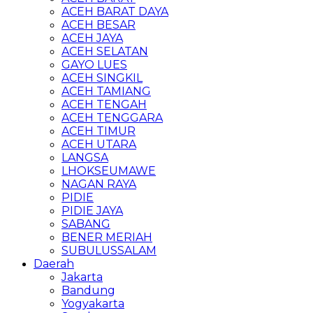
ACEH BARAT DAYA
ACEH BESAR
ACEH JAYA
ACEH SELATAN
GAYO LUES
ACEH SINGKIL
ACEH TAMIANG
ACEH TENGAH
ACEH TENGGARA
ACEH TIMUR
ACEH UTARA
LANGSA
LHOKSEUMAWE
NAGAN RAYA
PIDIE
PIDIE JAYA
SABANG
BENER MERIAH
SUBULUSSALAM
Daerah
Jakarta
Bandung
Yogyakarta