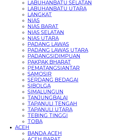
LABUHANBATU SELATAN
LABUHANBATU UTARA
LANGKAT
NIAS
NIAS BARAT
NIAS SELATAN
NIAS UTARA
PADANG LAWAS
PADANG LAWAS UTARA
PADANGSIDIMPUAN
PAKPAK BHARAT
PEMATANGSIANTAR
SAMOSIR
SERDANG BEDAGAI
SIBOLGA
SIMALUNGUN
TANJUNGBALAI
TAPANULI TENGAH
TAPANULI UTARA
TEBING TINGGI
TOBA
ACEH
BANDA ACEH
ACEH BARAT