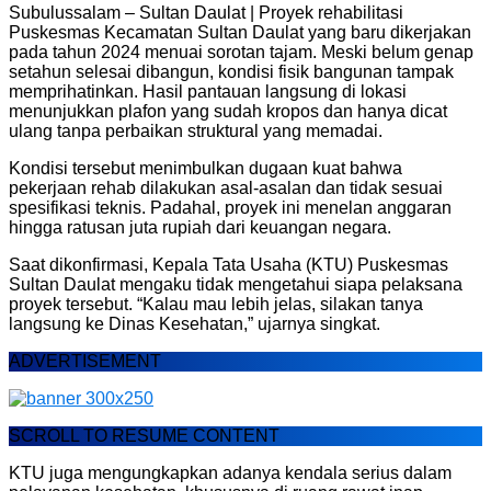
Subulussalam – Sultan Daulat | Proyek rehabilitasi
Puskesmas Kecamatan Sultan Daulat yang baru dikerjakan
pada tahun 2024 menuai sorotan tajam. Meski belum genap
setahun selesai dibangun, kondisi fisik bangunan tampak
memprihatinkan. Hasil pantauan langsung di lokasi
menunjukkan plafon yang sudah kropos dan hanya dicat
ulang tanpa perbaikan struktural yang memadai.
Kondisi tersebut menimbulkan dugaan kuat bahwa
pekerjaan rehab dilakukan asal-asalan dan tidak sesuai
spesifikasi teknis. Padahal, proyek ini menelan anggaran
hingga ratusan juta rupiah dari keuangan negara.
Saat dikonfirmasi, Kepala Tata Usaha (KTU) Puskesmas
Sultan Daulat mengaku tidak mengetahui siapa pelaksana
proyek tersebut. “Kalau mau lebih jelas, silakan tanya
langsung ke Dinas Kesehatan,” ujarnya singkat.
ADVERTISEMENT
SCROLL TO RESUME CONTENT
KTU juga mengungkapkan adanya kendala serius dalam