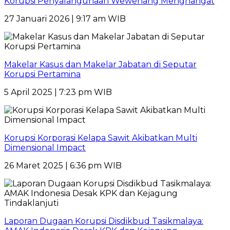
Korupsi Penyalahgunaan Wewenang Menghangat
27 Januari 2026 | 9:17 am WIB
Makelar Kasus dan Makelar Jabatan di Seputar
Korupsi Pertamina
5 April 2025 | 7:23 pm WIB
Korupsi Korporasi Kelapa Sawit Akibatkan Multi
Dimensional Impact
26 Maret 2025 | 6:36 pm WIB
Laporan Dugaan Korupsi Disdikbud Tasikmalaya: