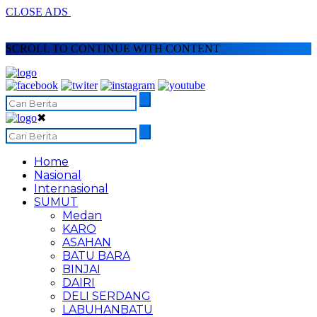
CLOSE ADS
SCROLL TO CONTINUE WITH CONTENT
✖
Home
Nasional
Internasional
SUMUT
Medan
KARO
ASAHAN
BATU BARA
BINJAI
DAIRI
DELI SERDANG
LABUHANBATU