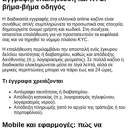
βήμα-βήμα οδηγός
Η διαδικασία εγγραφής στα ελληνικά online καζίνο είναι
συνήθως απλή: συμπληρώνετε τα προσωπικά σας στοιχεία,
δημιουργείτε όνομα χρήστη και κωδικό. Στη συνέχεια,
απαιτείται επαλήθευση για να προστατευτούν τα κεφάλαιά
σας και να τηρηθεί το νόμιμο πλαίσιο KYC.
Η επαλήθευση περιλαμβάνει την αποστολή ενός έγκυρου
δελτίου ταυτότητας ή διαβατηρίου, καθώς και απόδειξης
διεύθυνσης (π.χ. λογαριασμός ρεύματος). Σε πολλά καζίνο η
διαδικασία ολοκληρώνεται μέσα σε λίγα λεπτά, αλλά σε
μερικές περιπτώσεις μπορεί να πάρει έως και 24 ώρες.
Τι έγγραφα χρειάζονται
Αντίγραφο ταυτότητας ή διαβατηρίου.
Απόδειξη κατοικίας (π.χ. λογαριασμός τηλεφώνου,
λογαριασμός νερού).
Απόδειξη πληρωμής (από το αρχείο της τράπεζας ή του
πορτοφόλιού).
Mobile και εφαρμογές: πώς να