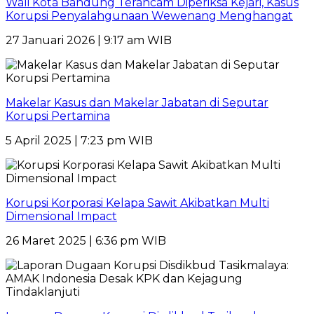
Wali Kota Bandung Terancam Diperiksa Kejari, Kasus
Korupsi Penyalahgunaan Wewenang Menghangat
27 Januari 2026 | 9:17 am WIB
Makelar Kasus dan Makelar Jabatan di Seputar
Korupsi Pertamina
5 April 2025 | 7:23 pm WIB
Korupsi Korporasi Kelapa Sawit Akibatkan Multi
Dimensional Impact
26 Maret 2025 | 6:36 pm WIB