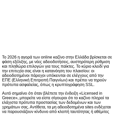
Το 2026 η αγορά των online καζίνο στην Ελλάδα βρίσκεται σε
φάση εξέλιξης, με νέες αδειοδοτήσεις, αυστηρότερη ρύθμιση
και πληθώρα επιλογών για τους παίκτες. Το κύριο κλειδί για
την επιτυχία σας είναι η κατανόηση του πλαισίου: οι
αδειοδοτημένοι πάροχοι υπόκεινται σε ελέγχους από την
ΕΠΕ (Ελληνική Επιτροπή Παιγνίων) και πρέπει να τηρούν
πρότυπα ασφαλείας, όπως η κρυπτογράφηση SSL.
Αυτό σημαίνει ότι όταν βλέπετε την ένδειξη «Licensed in
Greece», μπορείτε να είστε σίγουροι ότι το καζίνο πληροί τα
ελάχιστα πρότυπα προστασίας των δεδομένων και των
χρημάτων σας. Αντίθετα, τα μη αδειοδοτημένα sites ενδέχεται
να παρουσιάζουν κίνδυνο από κλοπή ταυτότητας ή αθέμιτες