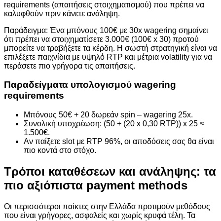
requirements (απαιτήσεις στοιχηματισμού) που πρέπει να
καλυφθούν πριν κάνετε ανάληψη.
Παράδειγμα: Ένα μπόνους 100€ με 30x wagering σημαίνει
ότι πρέπει να στοιχηματίσετε 3.000€ (100€ x 30) προτού
μπορείτε να τραβήξετε τα κέρδη. Η σωστή στρατηγική είναι να
επιλέξετε παιχνίδια με υψηλό RTP και μέτρια volatility για να
περάσετε πιο γρήγορα τις απαιτήσεις.
Παραδείγματα υπολογισμού wagering
requirements
Μπόνους 50€ + 20 δωρεάν spin – wagering 25x.
Συνολική υποχρέωση: (50 + (20 x 0,30 RTP)) x 25 ≈
1.500€.
Αν παίξετε slot με RTP 96%, οι αποδόσεις σας θα είναι
πιο κοντά στο στόχο.
Τρόποι καταθέσεων και ανάληψης: τα
πιο αξιόπιστα payment methods
Οι περισσότεροι παίκτες στην Ελλάδα προτιμούν μεθόδους
που είναι γρήγορες, ασφαλείς και χωρίς κρυφά τέλη. Τα