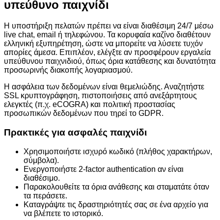
υπεύθυνο παιχνίδι
Η υποστήριξη πελατών πρέπει να είναι διαθέσιμη 24/7 μέσω
live chat, email ή τηλεφώνου. Τα κορυφαία καζίνο διαθέτουν
ελληνική εξυπηρέτηση, ώστε να μπορείτε να λύσετε τυχόν
απορίες άμεσα. Επιπλέον, ελέγξτε αν προσφέρουν εργαλεία
υπεύθυνου παιχνιδιού, όπως όρια κατάθεσης και δυνατότητα
προσωρινής διακοπής λογαριασμού.
Η ασφάλεια των δεδομένων είναι θεμελιώδης. Αναζητήστε
SSL κρυπτογράφηση, πιστοποιήσεις από ανεξάρτητους
ελεγκτές (π.χ. eCOGRA) και πολιτική προστασίας
προσωπικών δεδομένων που τηρεί το GDPR.
Πρακτικές για ασφαλές παιχνίδι
Χρησιμοποιήστε ισχυρό κωδικό (πλήθος χαρακτήρων,
σύμβολα).
Ενεργοποιήστε 2‑factor authentication αν είναι
διαθέσιμο.
Παρακολουθείτε τα όρια ανάθεσης και σταματάτε όταν
τα περάσετε.
Καταγράψτε τις δραστηριότητές σας σε ένα αρχείο για
να βλέπετε το ιστορικό.