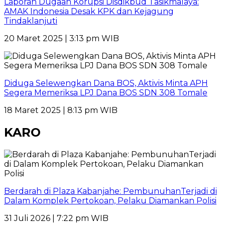
Laporan Dugaan Korupsi Disdikbud Tasikmalaya:
AMAK Indonesia Desak KPK dan Kejagung
Tindaklanjuti
20 Maret 2025 | 3:13 pm WIB
Diduga Selewengkan Dana BOS, Aktivis Minta APH
Segera Memeriksa LPJ Dana BOS SDN 308 Tomale
18 Maret 2025 | 8:13 pm WIB
KARO
Berdarah di Plaza Kabanjahe: PembunuhanTerjadi di
Dalam Komplek Pertokoan, Pelaku Diamankan Polisi
31 Juli 2026 | 7:22 pm WIB