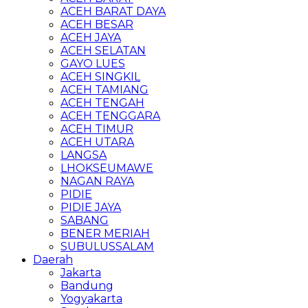
ACEH BARAT DAYA
ACEH BESAR
ACEH JAYA
ACEH SELATAN
GAYO LUES
ACEH SINGKIL
ACEH TAMIANG
ACEH TENGAH
ACEH TENGGARA
ACEH TIMUR
ACEH UTARA
LANGSA
LHOKSEUMAWE
NAGAN RAYA
PIDIE
PIDIE JAYA
SABANG
BENER MERIAH
SUBULUSSALAM
Daerah
Jakarta
Bandung
Yogyakarta