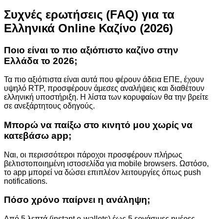
Συχνές ερωτήσεις (FAQ) για τα
Ελληνικά Online Καζίνο (2026)
Ποιο είναι το πιο αξιόπιστο καζίνο στην
Ελλάδα το 2026;
Τα πιο αξιόπιστα είναι αυτά που φέρουν άδεια ΕΠΕ, έχουν
υψηλό RTP, προσφέρουν άμεσες αναλήψεις και διαθέτουν
ελληνική υποστήριξη. Η λίστα των κορυφαίων θα την βρείτε
σε ανεξάρτητους οδηγούς.
Μπορώ να παίξω στο κινητό μου χωρίς να
κατεβάσω app;
Ναι, οι περισσότεροι πάροχοι προσφέρουν πλήρως
βελτιστοποιημένη ιστοσελίδα για mobile browsers. Ωστόσο,
το app μπορεί να δώσει επιπλέον λειτουργίες όπως push
notifications.
Πόσο χρόνο παίρνει η ανάληψη;
Από 5 λεπτά (instant e‑wallets) έως 5 εργάσιμες ημέρες