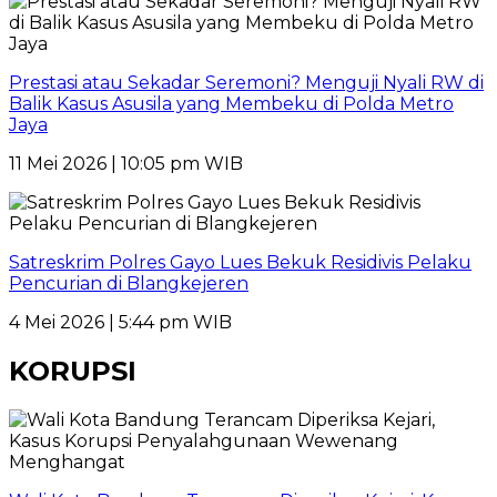
Prestasi atau Sekadar Seremoni? Menguji Nyali RW di
Balik Kasus Asusila yang Membeku di Polda Metro
Jaya
11 Mei 2026 | 10:05 pm WIB
Satreskrim Polres Gayo Lues Bekuk Residivis Pelaku
Pencurian di Blangkejeren
4 Mei 2026 | 5:44 pm WIB
KORUPSI