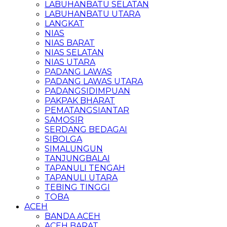
LABUHANBATU SELATAN
LABUHANBATU UTARA
LANGKAT
NIAS
NIAS BARAT
NIAS SELATAN
NIAS UTARA
PADANG LAWAS
PADANG LAWAS UTARA
PADANGSIDIMPUAN
PAKPAK BHARAT
PEMATANGSIANTAR
SAMOSIR
SERDANG BEDAGAI
SIBOLGA
SIMALUNGUN
TANJUNGBALAI
TAPANULI TENGAH
TAPANULI UTARA
TEBING TINGGI
TOBA
ACEH
BANDA ACEH
ACEH BARAT