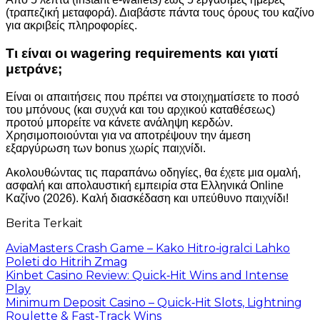
(τραπεζική μεταφορά). Διαβάστε πάντα τους όρους του καζίνο
για ακριβείς πληροφορίες.
Τι είναι οι wagering requirements και γιατί
μετράνε;
Είναι οι απαιτήσεις που πρέπει να στοιχηματίσετε το ποσό
του μπόνους (και συχνά και του αρχικού καταθέσεως)
προτού μπορείτε να κάνετε ανάληψη κερδών.
Χρησιμοποιούνται για να αποτρέψουν την άμεση
εξαργύρωση των bonus χωρίς παιχνίδι.
Ακολουθώντας τις παραπάνω οδηγίες, θα έχετε μια ομαλή,
ασφαλή και απολαυστική εμπειρία στα Ελληνικά Online
Καζίνο (2026). Καλή διασκέδαση και υπεύθυνο παιχνίδι!
Berita Terkait
AviaMasters Crash Game – Kako Hitro‑igralci Lahko
Poleti do Hitrih Zmag
Kinbet Casino Review: Quick‑Hit Wins and Intense
Play
Minimum Deposit Casino – Quick‑Hit Slots, Lightning
Roulette & Fast‑Track Wins