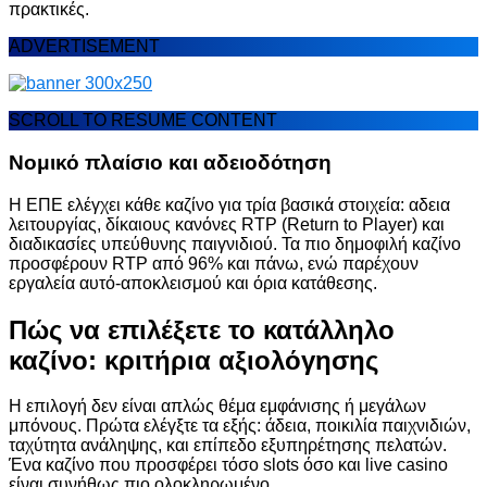
πρακτικές.
ADVERTISEMENT
SCROLL TO RESUME CONTENT
Νομικό πλαίσιο και αδειοδότηση
Η ΕΠΕ ελέγχει κάθε καζίνο για τρία βασικά στοιχεία: αδεια
λειτουργίας, δίκαιους κανόνες RTP (Return to Player) και
διαδικασίες υπεύθυνης παιγνιδιού. Τα πιο δημοφιλή καζίνο
προσφέρουν RTP από 96% και πάνω, ενώ παρέχουν
εργαλεία αυτό-αποκλεισμού και όρια κατάθεσης.
Πώς να επιλέξετε το κατάλληλο
καζίνο: κριτήρια αξιολόγησης
Η επιλογή δεν είναι απλώς θέμα εμφάνισης ή μεγάλων
μπόνους. Πρώτα ελέγξτε τα εξής: άδεια, ποικιλία παιχνιδιών,
ταχύτητα ανάληψης, και επίπεδο εξυπηρέτησης πελατών.
Ένα καζίνο που προσφέρει τόσο slots όσο και live casino
είναι συνήθως πιο ολοκληρωμένο.