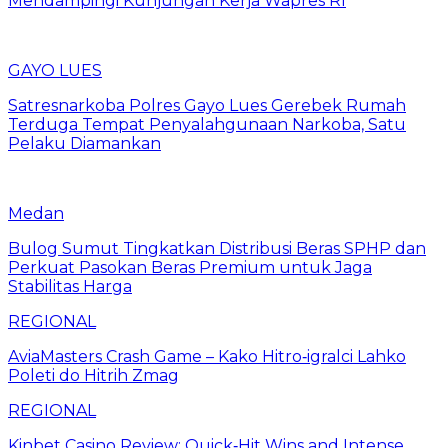
Mendampingi Kunjungan Kerja Wapres RI
GAYO LUES
Satresnarkoba Polres Gayo Lues Gerebek Rumah
Terduga Tempat Penyalahgunaan Narkoba, Satu
Pelaku Diamankan
Medan
Bulog Sumut Tingkatkan Distribusi Beras SPHP dan
Perkuat Pasokan Beras Premium untuk Jaga
Stabilitas Harga
REGIONAL
AviaMasters Crash Game – Kako Hitro‑igralci Lahko
Poleti do Hitrih Zmag
REGIONAL
Kinbet Casino Review: Quick‑Hit Wins and Intense