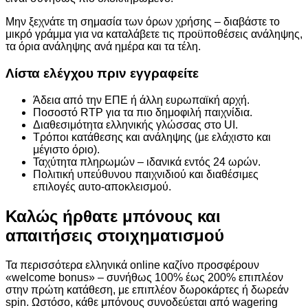
Μην ξεχνάτε τη σημασία των όρων χρήσης – διαβάστε το
μικρό γράμμα για να καταλάβετε τις προϋποθέσεις ανάληψης,
τα όρια ανάληψης ανά ημέρα και τα τέλη.
Λίστα ελέγχου πριν εγγραφείτε
Άδεια από την ΕΠΕ ή άλλη ευρωπαϊκή αρχή.
Ποσοστό RTP για τα πιο δημοφιλή παιχνίδια.
Διαθεσιμότητα ελληνικής γλώσσας στο UI.
Τρόποι κατάθεσης και ανάληψης (με ελάχιστο και
μέγιστο όριο).
Ταχύτητα πληρωμών – ιδανικά εντός 24 ωρών.
Πολιτική υπεύθυνου παιχνιδιού και διαθέσιμες
επιλογές αυτο-αποκλεισμού.
Καλώς ήρθατε μπόνους και
απαιτήσεις στοιχηματισμού
Τα περισσότερα ελληνικά online καζίνο προσφέρουν
«welcome bonus» – συνήθως 100% έως 200% επιπλέον
στην πρώτη κατάθεση, με επιπλέον δωροκάρτες ή δωρεάν
spin. Ωστόσο, κάθε μπόνους συνοδεύεται από wagering