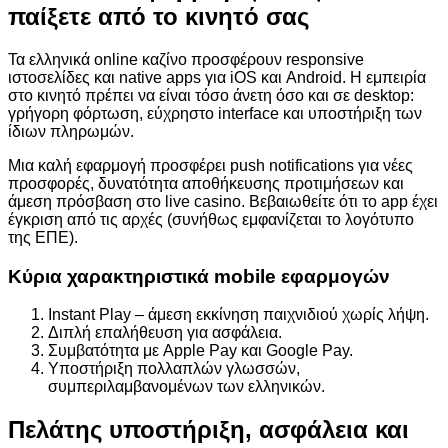
παίξετε από το κινητό σας
Τα ελληνικά online καζίνο προσφέρουν responsive
ιστοσελίδες και native apps για iOS και Android. Η εμπειρία
στο κινητό πρέπει να είναι τόσο άνετη όσο και σε desktop:
γρήγορη φόρτωση, εύχρηστο interface και υποστήριξη των
ίδιων πληρωμών.
Μια καλή εφαρμογή προσφέρει push notifications για νέες
προσφορές, δυνατότητα αποθήκευσης προτιμήσεων και
άμεση πρόσβαση στο live casino. Βεβαιωθείτε ότι το app έχει
έγκριση από τις αρχές (συνήθως εμφανίζεται το λογότυπο
της ΕΠΕ).
Κύρια χαρακτηριστικά mobile εφαρμογών
Instant Play – άμεση εκκίνηση παιχνιδιού χωρίς λήψη.
Διπλή επαλήθευση για ασφάλεια.
Συμβατότητα με Apple Pay και Google Pay.
Υποστήριξη πολλαπλών γλωσσών,
συμπεριλαμβανομένων των ελληνικών.
Πελάτης υποστήριξη, ασφάλεια και