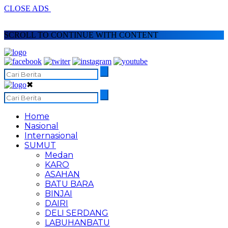
CLOSE ADS
SCROLL TO CONTINUE WITH CONTENT
✖
Home
Nasional
Internasional
SUMUT
Medan
KARO
ASAHAN
BATU BARA
BINJAI
DAIRI
DELI SERDANG
LABUHANBATU