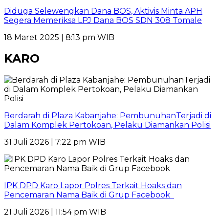
Diduga Selewengkan Dana BOS, Aktivis Minta APH
Segera Memeriksa LPJ Dana BOS SDN 308 Tomale
18 Maret 2025 | 8:13 pm WIB
KARO
Berdarah di Plaza Kabanjahe: PembunuhanTerjadi di
Dalam Komplek Pertokoan, Pelaku Diamankan Polisi
31 Juli 2026 | 7:22 pm WIB
IPK DPD Karo Lapor Polres Terkait Hoaks dan
Pencemaran Nama Baik di Grup Facebook
21 Juli 2026 | 11:54 pm WIB