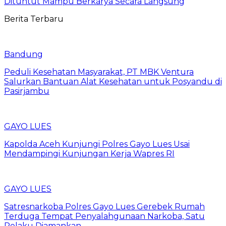
Dituntut Mampu Berkarya Secara Langsung
Berita Terbaru
Bandung
Peduli Kesehatan Masyarakat, PT MBK Ventura
Salurkan Bantuan Alat Kesehatan untuk Posyandu di
Pasirjambu
GAYO LUES
Kapolda Aceh Kunjungi Polres Gayo Lues Usai
Mendampingi Kunjungan Kerja Wapres RI
GAYO LUES
Satresnarkoba Polres Gayo Lues Gerebek Rumah
Terduga Tempat Penyalahgunaan Narkoba, Satu
Pelaku Diamankan