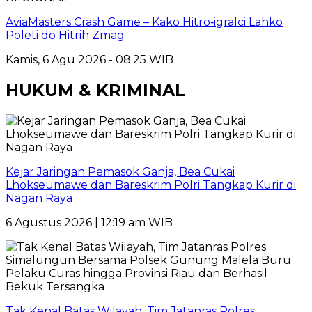
AviaMasters Crash Game – Kako Hitro‑igralci Lahko
Poleti do Hitrih Zmag
Kamis, 6 Agu 2026 - 08:25 WIB
HUKUM & KRIMINAL
Kejar Jaringan Pemasok Ganja, Bea Cukai
Lhokseumawe dan Bareskrim Polri Tangkap Kurir di
Nagan Raya
6 Agustus 2026 | 12:19 am WIB
Tak Kenal Batas Wilayah, Tim Jatanras Polres