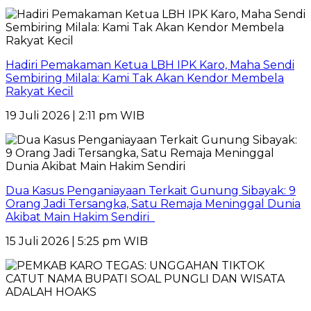
Hadiri Pemakaman Ketua LBH IPK Karo, Maha Sendi
Sembiring Milala: Kami Tak Akan Kendor Membela
Rakyat Kecil
19 Juli 2026 | 2:11 pm WIB
Dua Kasus Penganiayaan Terkait Gunung Sibayak: 9
Orang Jadi Tersangka, Satu Remaja Meninggal Dunia
Akibat Main Hakim Sendiri
15 Juli 2026 | 5:25 pm WIB