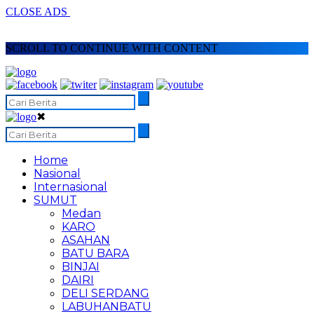
CLOSE ADS
SCROLL TO CONTINUE WITH CONTENT
✖
Home
Nasional
Internasional
SUMUT
Medan
KARO
ASAHAN
BATU BARA
BINJAI
DAIRI
DELI SERDANG
LABUHANBATU