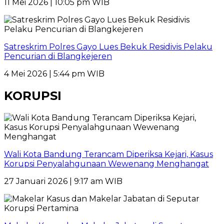
11 Mei 2026 | 10:05 pm WIB
Satreskrim Polres Gayo Lues Bekuk Residivis Pelaku
Pencurian di Blangkejeren
4 Mei 2026 | 5:44 pm WIB
KORUPSI
Wali Kota Bandung Terancam Diperiksa Kejari, Kasus
Korupsi Penyalahgunaan Wewenang Menghangat
27 Januari 2026 | 9:17 am WIB