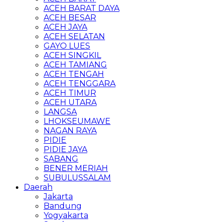
ACEH BARAT DAYA
ACEH BESAR
ACEH JAYA
ACEH SELATAN
GAYO LUES
ACEH SINGKIL
ACEH TAMIANG
ACEH TENGAH
ACEH TENGGARA
ACEH TIMUR
ACEH UTARA
LANGSA
LHOKSEUMAWE
NAGAN RAYA
PIDIE
PIDIE JAYA
SABANG
BENER MERIAH
SUBULUSSALAM
Daerah
Jakarta
Bandung
Yogyakarta