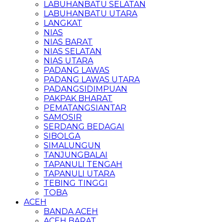
LABUHANBATU SELATAN
LABUHANBATU UTARA
LANGKAT
NIAS
NIAS BARAT
NIAS SELATAN
NIAS UTARA
PADANG LAWAS
PADANG LAWAS UTARA
PADANGSIDIMPUAN
PAKPAK BHARAT
PEMATANGSIANTAR
SAMOSIR
SERDANG BEDAGAI
SIBOLGA
SIMALUNGUN
TANJUNGBALAI
TAPANULI TENGAH
TAPANULI UTARA
TEBING TINGGI
TOBA
ACEH
BANDA ACEH
ACEH BARAT