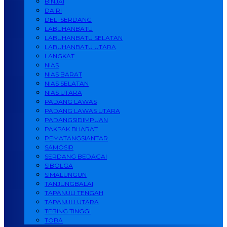
BINJAI
DAIRI
DELI SERDANG
LABUHANBATU
LABUHANBATU SELATAN
LABUHANBATU UTARA
LANGKAT
NIAS
NIAS BARAT
NIAS SELATAN
NIAS UTARA
PADANG LAWAS
PADANG LAWAS UTARA
PADANGSIDIMPUAN
PAKPAK BHARAT
PEMATANGSIANTAR
SAMOSIR
SERDANG BEDAGAI
SIBOLGA
SIMALUNGUN
TANJUNGBALAI
TAPANULI TENGAH
TAPANULI UTARA
TEBING TINGGI
TOBA