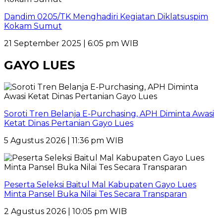
Dandim 0205/TK Menghadiri Kegiatan Diklatsuspim
Kokam Sumut
21 September 2025 | 6:05 pm WIB
GAYO LUES
Soroti Tren Belanja E-Purchasing, APH Diminta Awasi
Ketat Dinas Pertanian Gayo Lues
5 Agustus 2026 | 11:36 pm WIB
Peserta Seleksi Baitul Mal Kabupaten Gayo Lues
Minta Pansel Buka Nilai Tes Secara Transparan
2 Agustus 2026 | 10:05 pm WIB