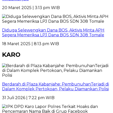
20 Maret 2025 | 3:13 pm WIB
Diduga Selewengkan Dana BOS, Aktivis Minta APH
Segera Memeriksa LPJ Dana BOS SDN 308 Tomale
18 Maret 2025 | 8:13 pm WIB
KARO
Berdarah di Plaza Kabanjahe: PembunuhanTerjadi di
Dalam Komplek Pertokoan, Pelaku Diamankan Polisi
31 Juli 2026 | 7:22 pm WIB