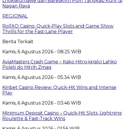
Lhokseumawe dan Bareskrim Polri Tangkap Kurir di
Nagan Raya
REGIONAL
RollXO Casino: Quick‑Play Slots and Game Show
Thrills for the Fast‑Lane Player
Berita Terkait
Kamis, 6 Agustus 2026 - 08:25 WIB
AviaMasters Crash Game – Kako Hitro‑igralci Lahko
Poleti do Hitrih Zmag
Kamis, 6 Agustus 2026 - 05:34 WIB
Kinbet Casino Review: Quick‑Hit Wins and Intense
Play
Kamis, 6 Agustus 2026 - 03:46 WIB
Minimum Deposit Casino – Quick‑Hit Slots, Lightning
Roulette & Fast‑Track Wins
Kamis, 6 Agustus 2026 - 01:56 WIB