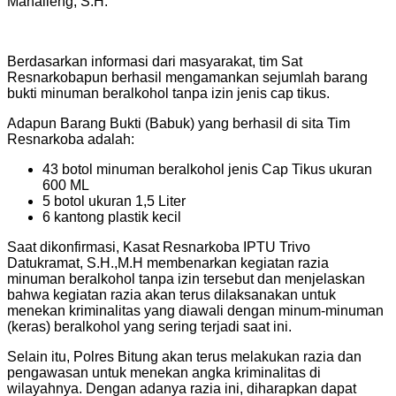
Mahalieng, S.H.
Berdasarkan informasi dari masyarakat, tim Sat
Resnarkobapun berhasil mengamankan sejumlah barang
bukti minuman beralkohol tanpa izin jenis cap tikus.
Adapun Barang Bukti (Babuk) yang berhasil di sita Tim
Resnarkoba adalah:
43 botol minuman beralkohol jenis Cap Tikus ukuran
600 ML
5 botol ukuran 1,5 Liter
6 kantong plastik kecil
Saat dikonfirmasi, Kasat Resnarkoba IPTU Trivo
Datukramat, S.H.,M.H membenarkan kegiatan razia
minuman beralkohol tanpa izin tersebut dan menjelaskan
bahwa kegiatan razia akan terus dilaksanakan untuk
menekan kriminalitas yang diawali dengan minum-minuman
(keras) beralkohol yang sering terjadi saat ini.
Selain itu, Polres Bitung akan terus melakukan razia dan
pengawasan untuk menekan angka kriminalitas di
wilayahnya. Dengan adanya razia ini, diharapkan dapat