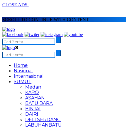
CLOSE ADS
SCROLL TO CONTINUE WITH CONTENT
✖
Home
Nasional
Internasional
SUMUT
Medan
KARO
ASAHAN
BATU BARA
BINJAI
DAIRI
DELI SERDANG
LABUHANBATU