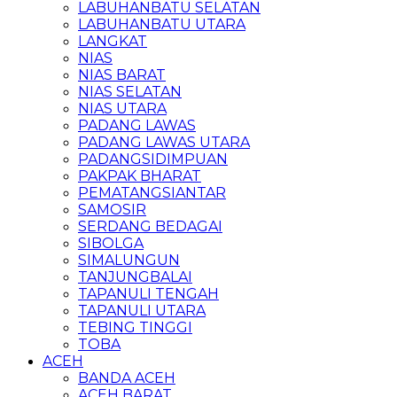
LABUHANBATU SELATAN
LABUHANBATU UTARA
LANGKAT
NIAS
NIAS BARAT
NIAS SELATAN
NIAS UTARA
PADANG LAWAS
PADANG LAWAS UTARA
PADANGSIDIMPUAN
PAKPAK BHARAT
PEMATANGSIANTAR
SAMOSIR
SERDANG BEDAGAI
SIBOLGA
SIMALUNGUN
TANJUNGBALAI
TAPANULI TENGAH
TAPANULI UTARA
TEBING TINGGI
TOBA
ACEH
BANDA ACEH
ACEH BARAT