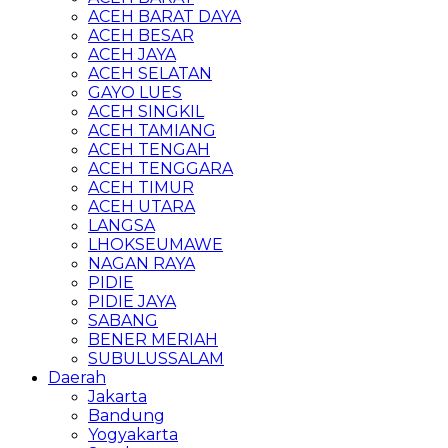
ACEH BARAT DAYA
ACEH BESAR
ACEH JAYA
ACEH SELATAN
GAYO LUES
ACEH SINGKIL
ACEH TAMIANG
ACEH TENGAH
ACEH TENGGARA
ACEH TIMUR
ACEH UTARA
LANGSA
LHOKSEUMAWE
NAGAN RAYA
PIDIE
PIDIE JAYA
SABANG
BENER MERIAH
SUBULUSSALAM
Daerah
Jakarta
Bandung
Yogyakarta