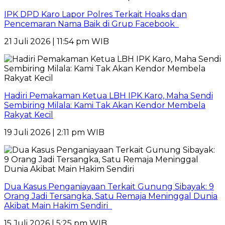
IPK DPD Karo Lapor Polres Terkait Hoaks dan
Pencemaran Nama Baik di Grup Facebook
21 Juli 2026 | 11:54 pm WIB
Hadiri Pemakaman Ketua LBH IPK Karo, Maha Sendi
Sembiring Milala: Kami Tak Akan Kendor Membela
Rakyat Kecil
19 Juli 2026 | 2:11 pm WIB
Dua Kasus Penganiayaan Terkait Gunung Sibayak: 9
Orang Jadi Tersangka, Satu Remaja Meninggal Dunia
Akibat Main Hakim Sendiri
15 Juli 2026 | 5:25 pm WIB