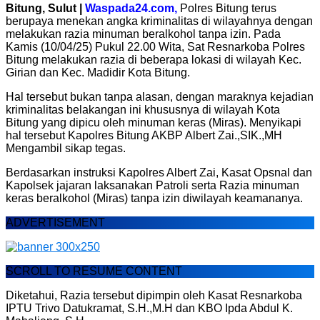
Bitung, Sulut |
Waspada24.com,
Polres Bitung terus
berupaya menekan angka kriminalitas di wilayahnya dengan
melakukan razia minuman beralkohol tanpa izin. Pada
Kamis (10/04/25) Pukul 22.00 Wita, Sat Resnarkoba Polres
Bitung melakukan razia di beberapa lokasi di wilayah Kec.
Girian dan Kec. Madidir Kota Bitung.
Hal tersebut bukan tanpa alasan, dengan maraknya kejadian
kriminalitas belakangan ini khususnya di wilayah Kota
Bitung yang dipicu oleh minuman keras (Miras). Menyikapi
hal tersebut Kapolres Bitung AKBP Albert Zai.,SIK.,MH
Mengambil sikap tegas.
Berdasarkan instruksi Kapolres Albert Zai, Kasat Opsnal dan
Kapolsek jajaran laksanakan Patroli serta Razia minuman
keras beralkohol (Miras) tanpa izin diwilayah keamananya.
ADVERTISEMENT
SCROLL TO RESUME CONTENT
Diketahui, Razia tersebut dipimpin oleh Kasat Resnarkoba
IPTU Trivo Datukramat, S.H.,M.H dan KBO Ipda Abdul K.